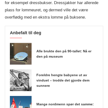
for eksempel dressbukser. Dressjakker har allerede
plass for lommeuret, og dermed ville det være
overflødig med en ekstra lomme på buksene.
Anbefalt til deg
Alle brukte den på 90-tallet: Nå er
den på museum
Foreldre hengte babyene ut av
vinduet – trodde det gjorde dem
sunnere
Mange nordmenn spør det samme: