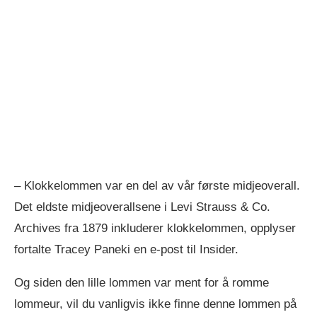
– Klokkelommen var en del av vår første midjeoverall.
Det eldste midjeoverallsene i Levi Strauss & Co.
Archives fra 1879 inkluderer klokkelommen, opplyser
fortalte Tracey Paneki en e-post til Insider.
Og siden den lille lommen var ment for å romme
lommeur, vil du vanligvis ikke finne denne lommen på