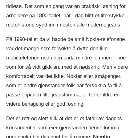
tidløse. Det som en gang var en praktisk løsning for
arbeidere på 1800-tallet, har i dag blitt et lite stykke
motehistorie sydd inn i nesten alle moderne jeans.
På 1990-tallet da vi hadde de små Nokia-telefonene
var det mange som forsøkte å dytte den lille
mobiltelefonen ned i den enda mindre lommen – noe
som for så vidt gikk an, med et nødskrik. Men videre
komfortabelt var det ikke. Nøkler eller småpenger,
som er andre gjenstander folk har forsøkt å få til å
passe oppi den lille jeanslomma, er heller ikke en
videre behagelig eller god løsning.
Det er rett og slett slik at det er et fåtall av dagens
konsumenter som eier gjenstanden denne lomma
opprinnelig ble designet for å romme:
Nemlig