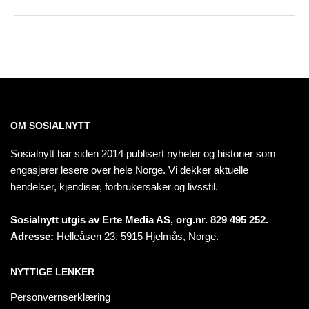
OM SOSIALNYTT
Sosialnytt har siden 2014 publisert nyheter og historier som
engasjerer lesere over hele Norge. Vi dekker aktuelle
hendelser, kjendiser, forbrukersaker og livsstil.
Sosialnytt utgis av Erte Media AS, org.nr. 829 495 252.
Adresse:
Helleåsen 23, 5915 Hjelmås, Norge.
NYTTIGE LENKER
Personvernserklæring