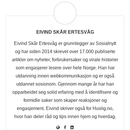
EIVIND SKÅR ERTESVÅG
Eivind Skår Ertesvåg er grunnlegger av Sosialnytt
og har siden 2014 skrevet over 17.000 publiserte
artikler om nyheter, forbrukersaker og virale historier
som engasjerer lesere over hele Norge. Han har
utdanning innen webkommunikasjon og er også
utdannet sosionom. Gjennom mange år har han
opparbeidet seg solid erfaring med å identifisere og
formidle saker som skaper reaksjoner og
engasjement. Eivind skriver også for Huslig.no,
hvor han deler råd og tips innen hjem og hverdag.