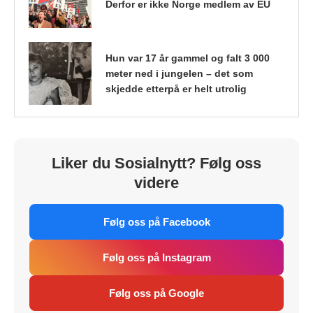
Derfor er ikke Norge medlem av EU
Hun var 17 år gammel og falt 3 000
meter ned i jungelen – det som
skjedde etterpå er helt utrolig
Liker du Sosialnytt? Følg oss
videre
Følg oss på Facebook
Følg oss på Instagram
Følg oss på Google