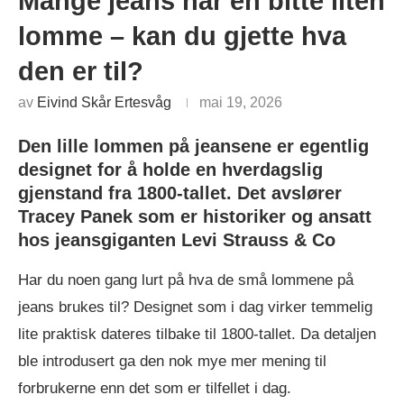
Mange jeans har en bitte liten
lomme – kan du gjette hva
den er til?
av
Eivind Skår Ertesvåg
mai 19, 2026
Den lille lommen på jeansene er egentlig
designet for å holde en hverdagslig
gjenstand fra 1800-tallet. Det avslører
Tracey Panek som er historiker og ansatt
hos jeansgiganten Levi Strauss & Co
Har du noen gang lurt på hva de små lommene på
jeans brukes til? Designet som i dag virker temmelig
lite praktisk dateres tilbake til 1800-tallet. Da detaljen
ble introdusert ga den nok mye mer mening til
forbrukerne enn det som er tilfellet i dag.