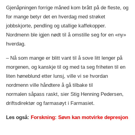
Gjenåpningen forrige måned kom brått på de fleste, og
for mange betyr det en hverdag med strøket
jobbskjorte, pendling og utallige kaffekopper.
Nordmenn ble igjen nødt til å omstille seg for en «ny»
hverdag.
– Nå som mange er blitt vant til å sove litt lenger på
morgenen, og kanskje til og med ta seg friheten til en
liten høneblund etter lunsj, ville vi se hvordan
nordmenn ville håndtere å gå tilbake til
normalen såpass raskt, sier Stig Henning Pedersen,
driftsdirektør og farmasøyt i Farmasiet.
Les også:
Forskning: Søvn kan motvirke depresjon