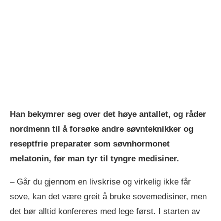
Han bekymrer seg over det høye antallet, og råder
nordmenn til å forsøke andre søvnteknikker og
reseptfrie preparater som søvnhormonet
melatonin, før man tyr til tyngre medisiner.
– Går du gjennom en livskrise og virkelig ikke får
sove, kan det være greit å bruke sovemedisiner, men
det bør alltid konfereres med lege først. I starten av