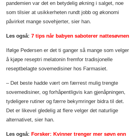
pandemien var det en betydelig økning i salget, noe
som tilsier at usikkerheten rundt jobb og økonomi
påvirket mange sovehjerter, sier han.
Les også:
7 tips når babyen saboterer nattesøvnen
Ifølge Pedersen er det ti ganger så mange som velger
å kjøpe reseptri melatonin fremfor tradisjonelle
reseptbelagte sovemedisiner hos Farmasiet.
– Det beste hadde vært om færrest mulig trengte
sovemedisiner, og forhåpentligvis kan gjenåpningen,
tydeligere rutiner og færre bekymringer bidra til det.
Det er likevel gledelig at flere velger det naturlige
alternativet, sier han.
Les også:
Forsker: Kvinner trenger mer søvn enn