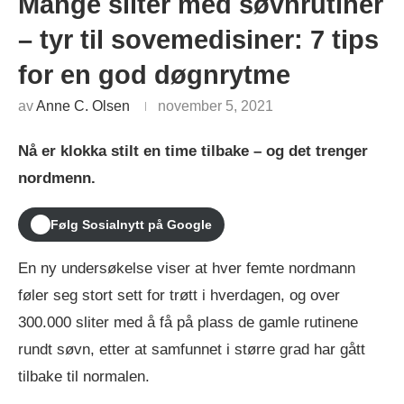
Mange sliter med søvnrutiner
– tyr til sovemedisiner: 7 tips
for en god døgnrytme
av
Anne C. Olsen
november 5, 2021
Nå er klokka stilt en time tilbake – og det trenger
nordmenn.
Følg Sosialnytt på Google
En ny undersøkelse viser at hver femte nordmann
føler seg stort sett for trøtt i hverdagen, og over
300.000 sliter med å få på plass de gamle rutinene
rundt søvn, etter at samfunnet i større grad har gått
tilbake til normalen.