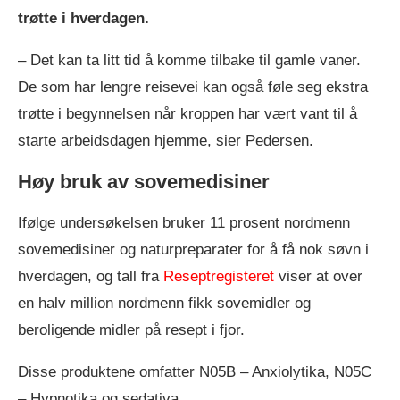
trøtte i hverdagen.
– Det kan ta litt tid å komme tilbake til gamle vaner.
De som har lengre reisevei kan også føle seg ekstra
trøtte i begynnelsen når kroppen har vært vant til å
starte arbeidsdagen hjemme, sier Pedersen.
Høy bruk av sovemedisiner
Ifølge undersøkelsen bruker 11 prosent nordmenn
sovemedisiner og naturpreparater for å få nok søvn i
hverdagen, og tall fra
Reseptregisteret
viser at over
en halv million nordmenn fikk sovemidler og
beroligende midler på resept i fjor.
Disse produktene omfatter N05B – Anxiolytika, N05C
– Hypnotika og sedativa.