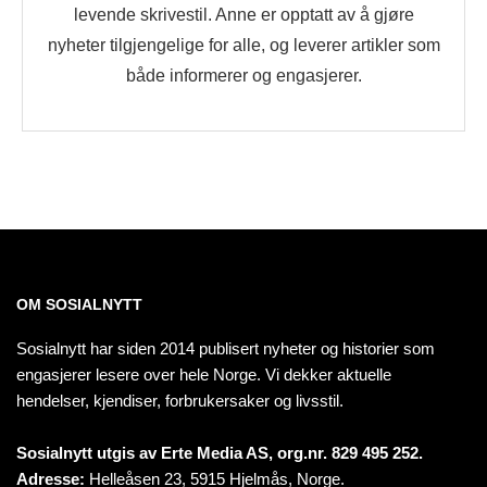
levende skrivestil. Anne er opptatt av å gjøre
nyheter tilgjengelige for alle, og leverer artikler som
både informerer og engasjerer.
OM SOSIALNYTT
Sosialnytt har siden 2014 publisert nyheter og historier som
engasjerer lesere over hele Norge. Vi dekker aktuelle
hendelser, kjendiser, forbrukersaker og livsstil.
Sosialnytt utgis av Erte Media AS, org.nr. 829 495 252.
Adresse:
Helleåsen 23, 5915 Hjelmås, Norge.