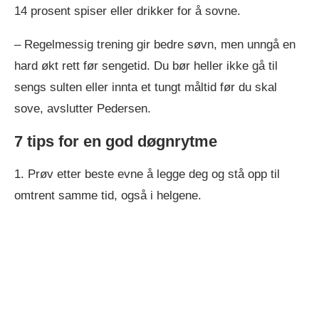
14 prosent spiser eller drikker for å sovne.
– Regelmessig trening gir bedre søvn, men unngå en
hard økt rett før sengetid. Du bør heller ikke gå til
sengs sulten eller innta et tungt måltid før du skal
sove, avslutter Pedersen.
7 tips for en god døgnrytme
1. Prøv etter beste evne å legge deg og stå opp til
omtrent samme tid, også i helgene.