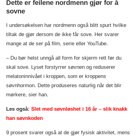
Dette er feilene nordmenn gjør for å
sovne
I undersøkelsen har nordmenn også blitt spurt hvilke
tiltak de gjør dersom de ikke får sove. Her svarer
mange at de ser på film, serie eller YouTube.
– Du bør helst unngå all form for skjerm rett før du
skal sove. Lyset forstyrrer søvnen og reduserer
melatoninnivået i kroppen, som er kroppens
søvnhormon. Dette produseres naturlig når det blir
mørkere, sier han.
Les også:
Slet med søvnløshet i 16 år – slik knakk
han søvnkoden
9 prosent svarer også at de gjør fysisk aktivitet, mens