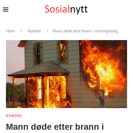
Hjem
Nyheter
Mann døde etter brann i omsorgsbolig
NYHETER
Mann døde etter brann i