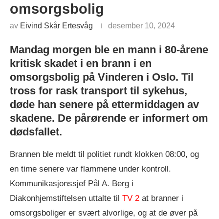
omsorgsbolig
av
Eivind Skår Ertesvåg
desember 10, 2024
Mandag morgen ble en mann i 80-årene
kritisk skadet i en brann i en
omsorgsbolig på Vinderen i Oslo. Til
tross for rask transport til sykehus,
døde han senere på ettermiddagen av
skadene. De pårørende er informert om
dødsfallet.
Brannen ble meldt til politiet rundt klokken 08:00, og
en time senere var flammene under kontroll.
Kommunikasjonssjef Pål A. Berg i
Diakonhjemstiftelsen uttalte til
TV 2
at branner i
omsorgsboliger er svært alvorlige, og at de øver på