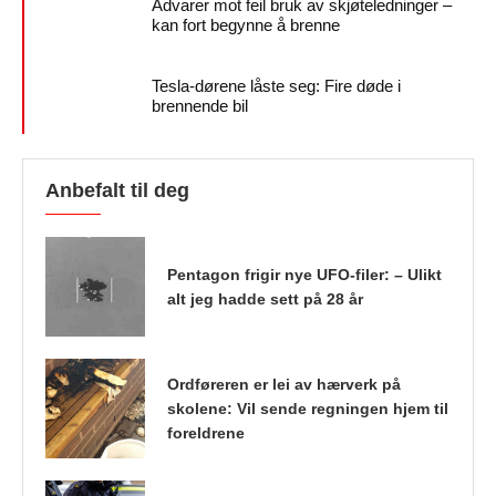
Advarer mot feil bruk av skjøteledninger –
kan fort begynne å brenne
Tesla-dørene låste seg: Fire døde i
brennende bil
Anbefalt til deg
Pentagon frigir nye UFO-filer: – Ulikt
alt jeg hadde sett på 28 år
Ordføreren er lei av hærverk på
skolene: Vil sende regningen hjem til
foreldrene