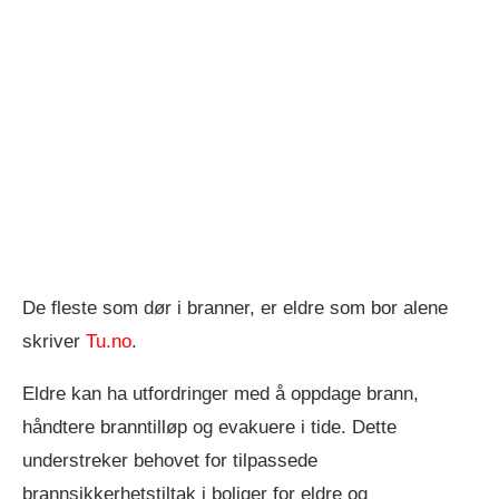
De fleste som dør i branner, er eldre som bor alene
skriver
Tu.no
.
Eldre kan ha utfordringer med å oppdage brann,
håndtere branntilløp og evakuere i tide. Dette
understreker behovet for tilpassede
brannsikkerhetstiltak i boliger for eldre og