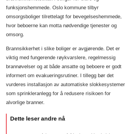
funksjonshemmede. Oslo kommune tilbyr
omsorgsboliger tilrettelagt for bevegelseshemmede,
hvor beboerne kan motta nødvendige tjenester og
omsorg.
Brannsikkerhet i slike boliger er avgjørende. Det er
viktig med fungerende røykvarslere, regelmessig
brannøvelser og at både ansatte og beboere er godt
informert om evakueringsrutiner. I tillegg bør det
vurderes installasjon av automatiske slokkesystemer
som sprinkleranlegg for å redusere risikoen for
alvorlige branner.