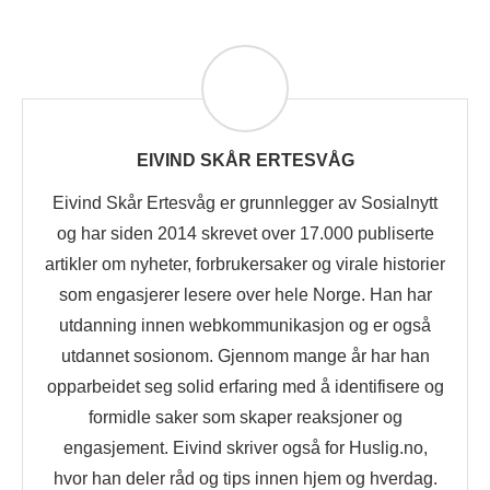
EIVIND SKÅR ERTESVÅG
Eivind Skår Ertesvåg er grunnlegger av Sosialnytt
og har siden 2014 skrevet over 17.000 publiserte
artikler om nyheter, forbrukersaker og virale historier
som engasjerer lesere over hele Norge. Han har
utdanning innen webkommunikasjon og er også
utdannet sosionom. Gjennom mange år har han
opparbeidet seg solid erfaring med å identifisere og
formidle saker som skaper reaksjoner og
engasjement. Eivind skriver også for Huslig.no,
hvor han deler råd og tips innen hjem og hverdag.