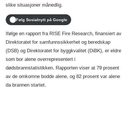
slike situasjoner månedlig.
Følg Sosialnytt på Google
Ifølge en rapport fra RISE Fire Research, finansiert av
Direktoratet for samfunnssikkerhet og beredskap
(DSB) og Direktoratet for byggkvalitet (DiBK), er eldre
som bor alene overrepresentert i
dødsbrannstatistikken. Rapporten viser at 79 prosent
av de omkomne bodde alene, og 82 prosent var alene
da brannen startet.