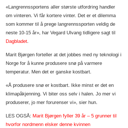
«Langrennssportens aller største utfordring handler
om vinteren. Vi får kortere vinter. Det er et dilemma
som kommer til å prege langrennssporten veldig de
neste 10-15 år», har Vegard Ulvang tidligere sagt til
Dagbladet
.
Marit Bjørgen forteller at det jobbes med ny teknologi i
Norge for å kunne produsere snø på varmere
temperatur. Men det er ganske kostbart.
«Å produsere snø er kostbart. Ikke minst er det en
klimapåkjenning. Vi biter oss selv i halen. Jo mer vi
produserer, jo mer forurenser vi», sier hun.
LES OGSÅ:
Marit Bjørgen fyller 39 år – 5 grunner til
hvorfor nordmenn elsker denne kvinnen