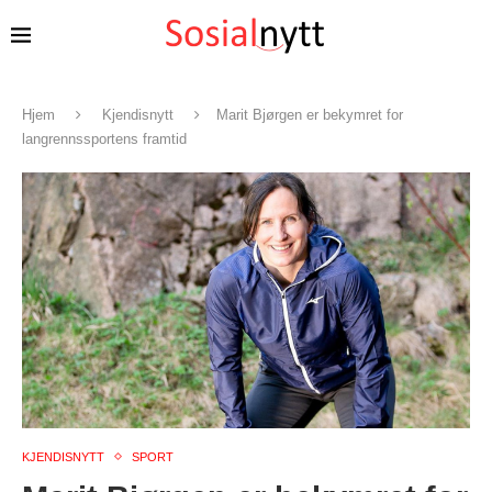
Hjem
Kjendisnytt
Marit Bjørgen er bekymret for
langrennssportens framtid
KJENDISNYTT
SPORT