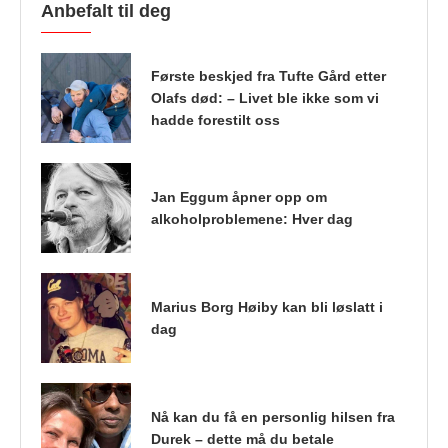
Anbefalt til deg
Første beskjed fra Tufte Gård etter
Olafs død: – Livet ble ikke som vi
hadde forestilt oss
Jan Eggum åpner opp om
alkoholproblemene: Hver dag
Marius Borg Høiby kan bli løslatt i
dag
Nå kan du få en personlig hilsen fra
Durek – dette må du betale