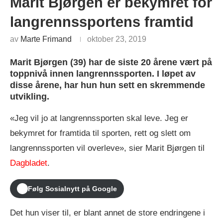
Marit Bjørgen er bekymret for
langrennssportens framtid
av
Marte Frimand
oktober 23, 2019
Marit Bjørgen (39) har de siste 20 årene vært på
toppnivå innen langrennssporten. I løpet av
disse årene, har hun hun sett en skremmende
utvikling.
«Jeg vil jo at langrennssporten skal leve. Jeg er
bekymret for framtida til sporten, rett og slett om
langrennssporten vil overleve», sier Marit Bjørgen til
Dagbladet
.
Følg Sosialnytt på Google
Det hun viser til, er blant annet de store endringene i