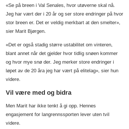
«Se på breen i Val Senales, hvor utøverne skal nå.
Jeg har vært der i 20 år og ser store endringer på hvor
stor breen er. Det er veldig merkbart at den smelter»,
sier Marit Bjørgen.
«Det er også stadig større ustabilitet om vinteren,
blant annet når det gjelder hvor tidlig snøen kommer
og hvor mye snø der. Jeg merker store endringer i
løpet av de 20 åra jeg har vært på elitelag», sier hun
videre.
Vil være med og bidra
Men Marit har ikke tenkt å gi opp. Hennes
engasjement for langrennssporten lever uten tvil
videre.