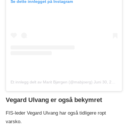
Se dette innlegget på Instagram
Et innlegg delt av Marit Bjørgen (@mabjoerg)
Juni 30, 2019 kl. 12:24 PDT
Vegard Ulvang er også bekymret
FIS-leder Vegard Ulvang har også tidligere ropt
varsko.