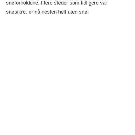
snøforholdene. Flere steder som tidligere var
snøsikre, er nå nesten helt uten snø.