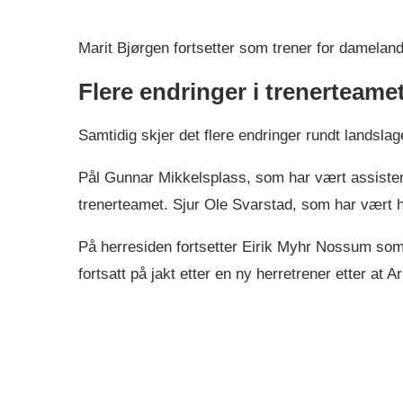
Marit Bjørgen fortsetter som trener for damelandsla
Flere endringer i trenerteame
Samtidig skjer det flere endringer rundt landslag
Pål Gunnar Mikkelsplass, som har vært assisten
trenerteamet. Sjur Ole Svarstad, som har vært h
På herresiden fortsetter Eirik Myhr Nossum som 
fortsatt på jakt etter en ny herretrener etter at 