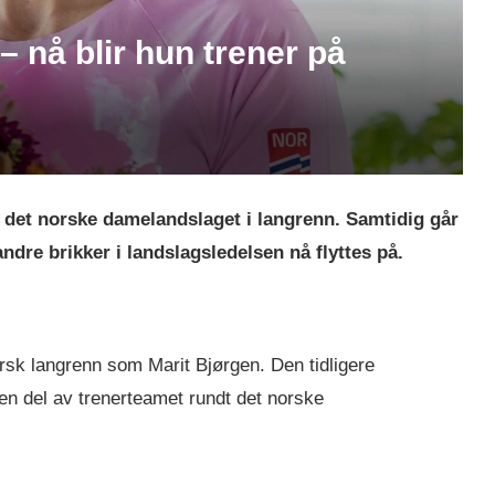
 – nå blir hun trener på
r det norske damelandslaget i langrenn. Samtidig går
 andre brikker i landslagsledelsen nå flyttes på.
rsk langrenn som Marit Bjørgen. Den tidligere
en del av trenerteamet rundt det norske