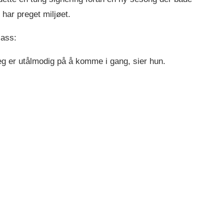
 har preget miljøet.
lass:
jeg er utålmodig på å komme i gang, sier hun.