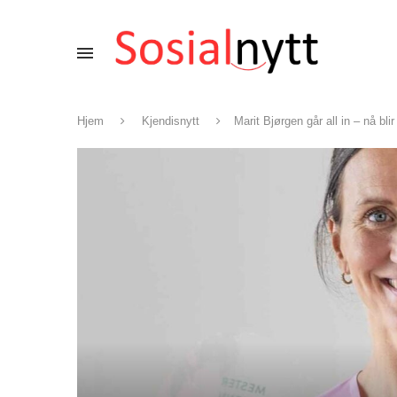
Hjem
Kjendisnytt
Marit Bjørgen går all in – nå blir