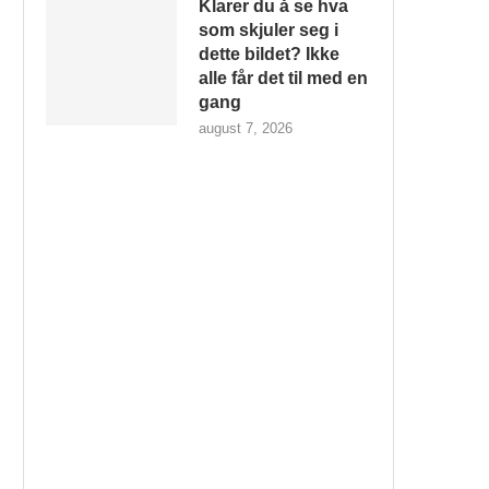
Klarer du å se hva
som skjuler seg i
dette bildet? Ikke
alle får det til med en
gang
august 7, 2026