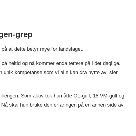
rgen-grep
 på at dette betyr mye for landslaget.
 på heltid og nå kommer enda tettere på i det daglige.
n unik kompetanse som vi alle kan dra nytte av, sier
hengen. Som aktiv tok hun åtte OL-gull, 18 VM-gull og
. Nå skal hun bruke den erfaringen på en annen side av