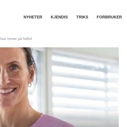
NYHETER
KJENDIS
TRIKS
FORBRUKER
 hun trener på heltid