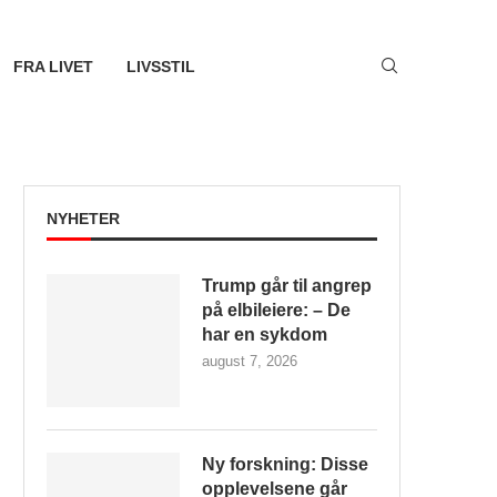
FRA LIVET
LIVSSTIL
NYHETER
Trump går til angrep
på elbileiere: – De
har en sykdom
august 7, 2026
Ny forskning: Disse
opplevelsene går