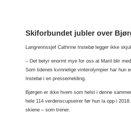
Skiforbundet jubler over Bjø
Langrennssjef Cathrine Instebø legger ikke skjul
– Det betyr enormt mye for oss at Marit blir med
Som tidenes kvinnelige vinterolympier har hun e
Instebø i en pressemelding.
Bjørgen er ikke hvem som helst i denne sammen
hele 114 verdenscupseirer før hun la opp i 2018
skiene – som trener.