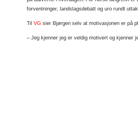
forventninger, landslagsdebatt og uro rundt uttak
Til
VG
sier Bjørgen selv at motivasjonen er på p
– Jeg kjenner jeg er veldig motivert og kjenner 