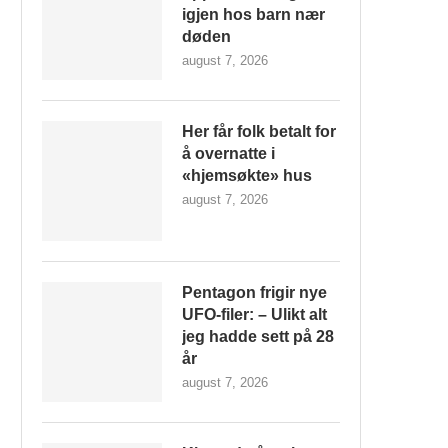
igjen hos barn nær
døden
august 7, 2026
Her får folk betalt for
å overnatte i
«hjemsøkte» hus
august 7, 2026
Pentagon frigir nye
UFO-filer: – Ulikt alt
jeg hadde sett på 28
år
august 7, 2026