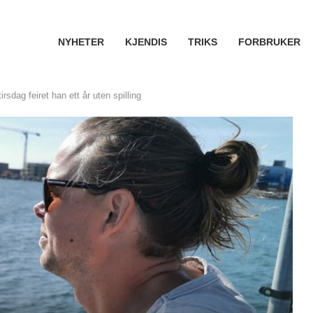
NYHETER
KJENDIS
TRIKS
FORBRUKER
rsdag feiret han ett år uten spilling