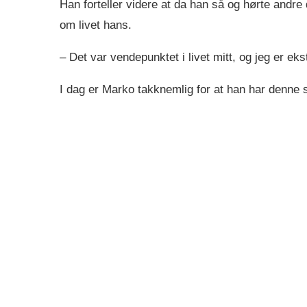
Han forteller videre at da han så og hørte andre
om livet hans.
– Det var vendepunktet i livet mitt, og jeg er eks
I dag er Marko takknemlig for at han har denn