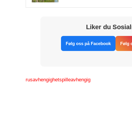
Liker du Sosial
Følg oss på Facebook
Følg 
rusavhengighet
spilleavhengig