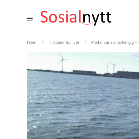
Hjem
Historier fra livet
Marko var spillavhengig – ti