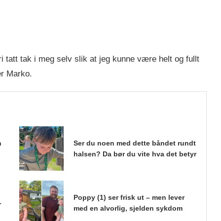
 tatt tak i meg selv slik at jeg kunne være helt og fullt
er Marko.
n
Ser du noen med dette båndet rundt
halsen? Da bør du vite hva det betyr
Poppy (1) ser frisk ut – men lever
-
med en alvorlig, sjelden sykdom