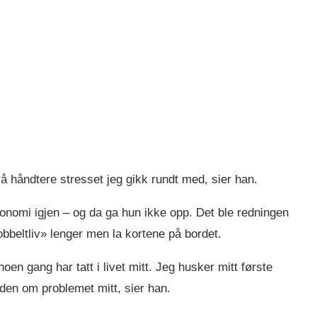
il å håndtere stresset jeg gikk rundt med, sier han.
onomi igjen – og da ga hun ikke opp. Det ble redningen
obbeltliv» lenger men la kortene på bordet.
oen gang har tatt i livet mitt. Jeg husker mitt første
rden om problemet mitt, sier han.