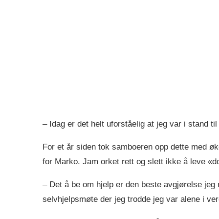
– Idag er det helt uforståelig at jeg var i stand t
For et år siden tok samboeren opp dette med øk
for Marko. Jam orket rett og slett ikke å leve «d
– Det å be om hjelp er den beste avgjørelse jeg n
selvhjelpsmøte der jeg trodde jeg var alene i ve