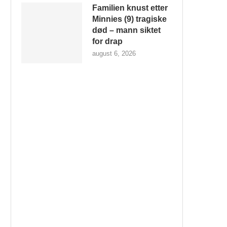
Familien knust etter
Minnies (9) tragiske
død – mann siktet
for drap
august 6, 2026