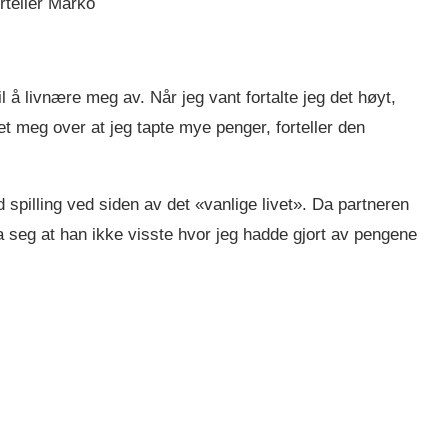
rteller Marko
l å livnære meg av. Når jeg vant fortalte jeg det høyt,
t meg over at jeg tapte mye penger, forteller den
 spilling ved siden av det «vanlige livet». Da partneren
 seg at han ikke visste hvor jeg hadde gjort av pengene