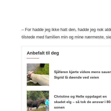
– For hadde jeg ikke hatt den, hadde jeg nok aldri
tilstede med familien min og mine nærmeste, si
Anbefalt til deg
Sjåføren kjørte videre mens saue
Sigrid lå døende ved veien
Christine og Helle oppdaget en
skadet elg – så tok de ansvar i 80
sonen