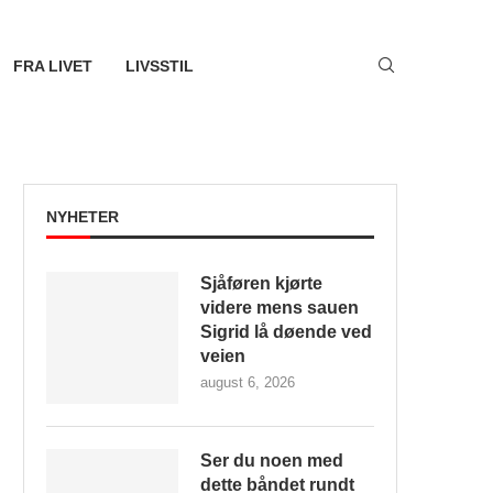
FRA LIVET
LIVSSTIL
NYHETER
Sjåføren kjørte
videre mens sauen
Sigrid lå døende ved
veien
august 6, 2026
Ser du noen med
dette båndet rundt