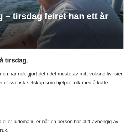
– tirsdag feiret han ett år
å tirsdag.
men har nok gjort det i det meste av mitt voksne liv, sier
r et svensk selskap som hjelper folk med å kutte
 eller ludomani, er når en person har blitt avhengig av
bruk.