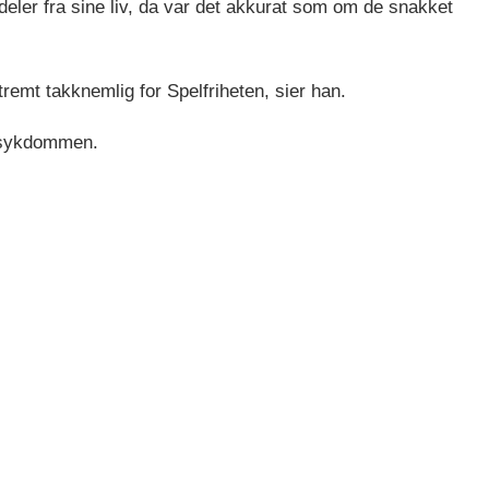
 deler fra sine liv, da var det akkurat som om de snakket
tremt takknemlig for Spelfriheten, sier han.
e sykdommen.