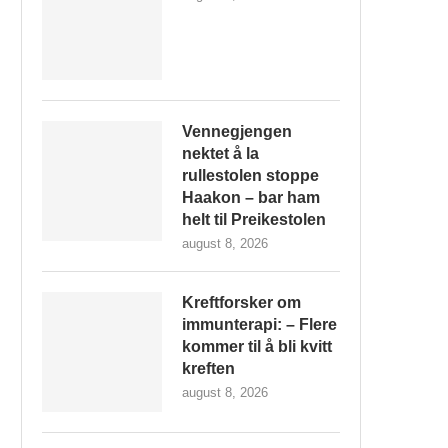
Vennegjengen
nektet å la
rullestolen stoppe
Haakon – bar ham
helt til Preikestolen
august 8, 2026
Kreftforsker om
immunterapi: – Flere
kommer til å bli kvitt
kreften
august 8, 2026