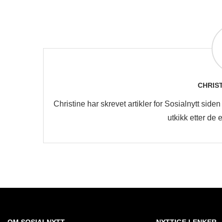
CHRIS
Christine har skrevet artikler for Sosialnytt sid
utkikk etter de
OM SOSIALNYTT
NYTTIGE LENKER