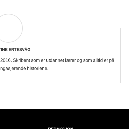
TINE ERTESVÅG
en 2016. Skribent som er utdannet lærer og som alltid er på
 engasjerende historiene.
REDAKSJON