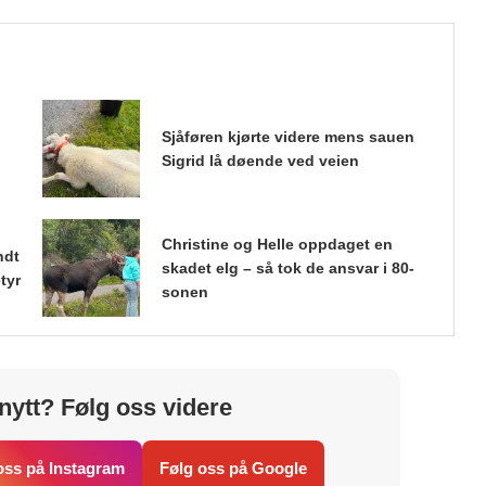
Sjåføren kjørte videre mens sauen
Sigrid lå døende ved veien
Christine og Helle oppdaget en
ndt
skadet elg – så tok de ansvar i 80-
tyr
sonen
nytt? Følg oss videre
oss på Instagram
Følg oss på Google