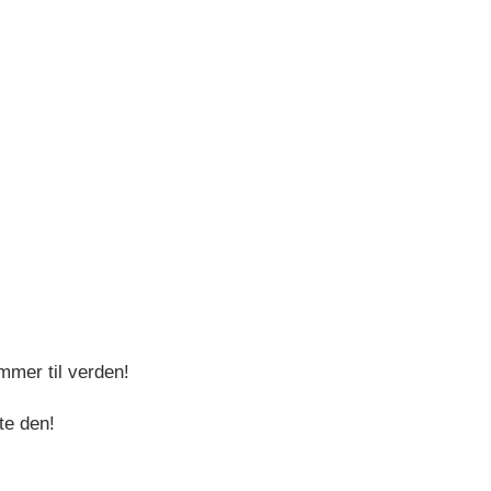
mmer til verden!
te den!