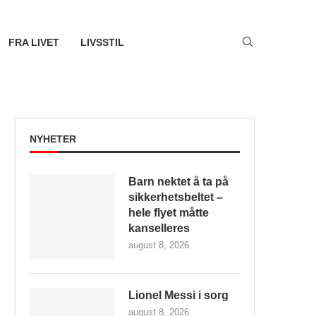
FRA LIVET
LIVSSTIL
NYHETER
Barn nektet å ta på
sikkerhetsbeltet –
hele flyet måtte
kanselleres
august 8, 2026
Lionel Messi i sorg
august 8, 2026