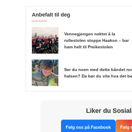
Anbefalt til deg
Vennegjengen nektet å la
rullestolen stoppe Haakon – bar
ham helt til Preikestolen
Ser du noen med dette båndet ru
halsen? Da bør du vite hva det be
Liker du Sosial
Følg oss på Facebook
Følg 