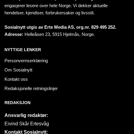
engasjerer lesere over hele Norge. Vi dekker aktuelle
hendelser, kjendiser, forbrukersaker og livsstil.
Sosialnytt utgis av Erte Media AS, org.nr. 829 495 252.
Adresse:
Helleåsen 23, 5915 Hjelmås, Norge.
NYTTIGE LENKER
Personvernserklæring
Om Sosialnytt
Kontakt oss
Redaksjonelle retningslinjer
REDAKSJON
Ansvarlig redaktør:
Eivind Skår Ertesvåg
Kontakt Sosialnytt: