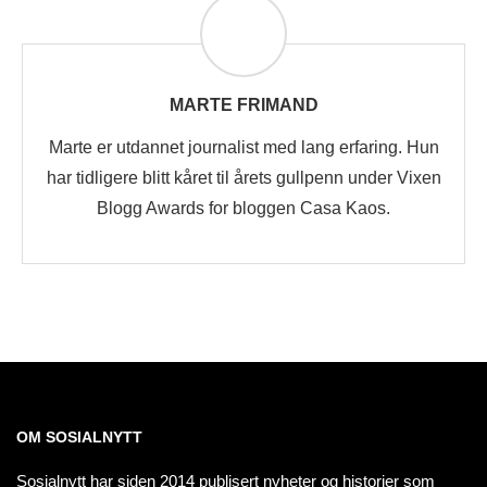
MARTE FRIMAND
Marte er utdannet journalist med lang erfaring. Hun
har tidligere blitt kåret til årets gullpenn under Vixen
Blogg Awards for bloggen Casa Kaos.
OM SOSIALNYTT
Sosialnytt har siden 2014 publisert nyheter og historier som