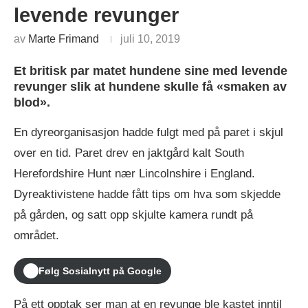
levende revunger
av
Marte Frimand
juli 10, 2019
Et britisk par matet hundene sine med levende
revunger slik at hundene skulle få «smaken av
blod».
En dyreorganisasjon hadde fulgt med på paret i skjul
over en tid. Paret drev en jaktgård kalt South
Herefordshire Hunt nær Lincolnshire i England.
Dyreaktivistene hadde fått tips om hva som skjedde
på gården, og satt opp skjulte kamera rundt på
området.
Følg Sosialnytt på Google
På ett opptak ser man at en revunge ble kastet inntil