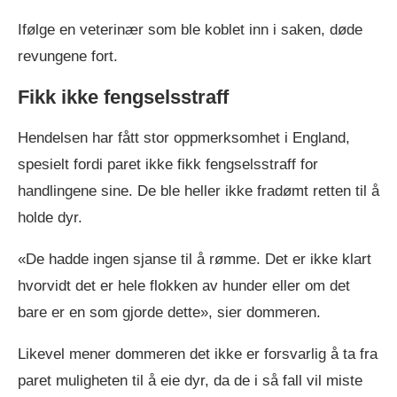
Ifølge en veterinær som ble koblet inn i saken, døde
revungene fort.
Fikk ikke fengselsstraff
Hendelsen har fått stor oppmerksomhet i England,
spesielt fordi paret ikke fikk fengselsstraff for
handlingene sine. De ble heller ikke fradømt retten til å
holde dyr.
«De hadde ingen sjanse til å rømme. Det er ikke klart
hvorvidt det er hele flokken av hunder eller om det
bare er en som gjorde dette», sier dommeren.
Likevel mener dommeren det ikke er forsvarlig å ta fra
paret muligheten til å eie dyr, da de i så fall vil miste