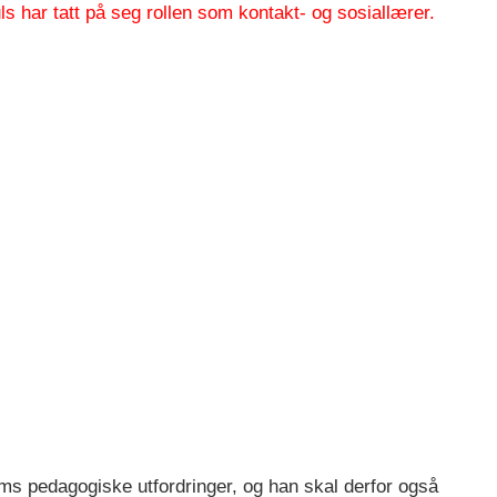
s har tatt på seg rollen som kontakt- og sosiallærer.
røms pedagogiske utfordringer, og han skal derfor også