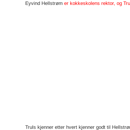
Eyvind Hellstrøm
er kokkeskolens rektor, og Trul
Truls kjenner etter hvert kjenner godt til Hellst