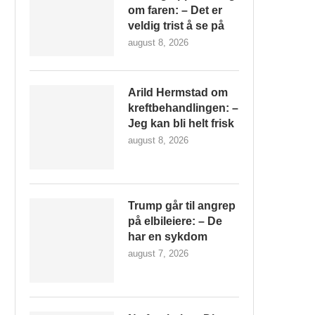
om faren: – Det er
veldig trist å se på
august 8, 2026
Arild Hermstad om
kreftbehandlingen: –
Jeg kan bli helt frisk
august 8, 2026
Trump går til angrep
på elbileiere: – De
har en sykdom
august 7, 2026