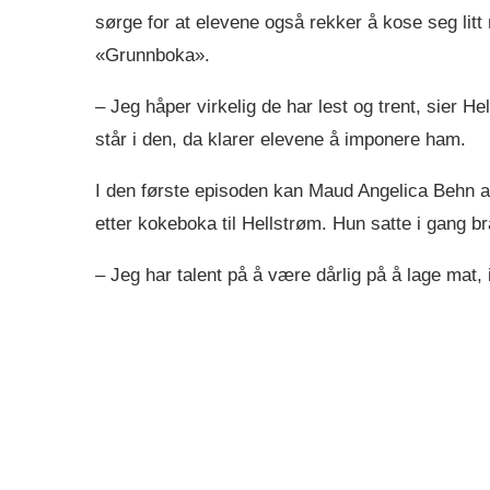
sørge for at elevene også rekker å kose seg lit
«Grunnboka».
– Jeg håper virkelig de har lest og trent, sier H
står i den, da klarer elevene å imponere ham.
I den første episoden kan Maud Angelica Behn av
etter kokeboka til Hellstrøm. Hun satte i gang 
– Jeg har talent på å være dårlig på å lage mat