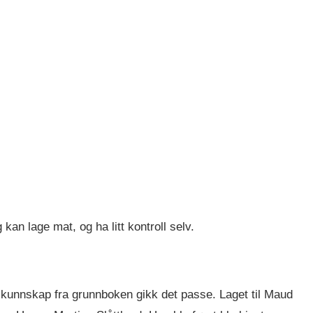
kan lage mat, og ha litt kontroll selv.
kunnskap fra grunnboken gikk det passe. Laget til Maud