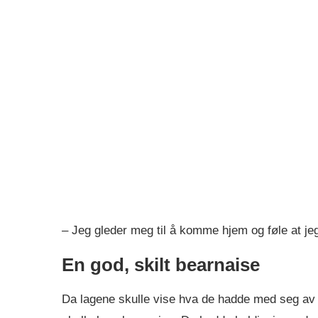
– Jeg gleder meg til å komme hjem og føle at jeg 
En god, skilt bearnaise
Da lagene skulle vise hva de hadde med seg av 