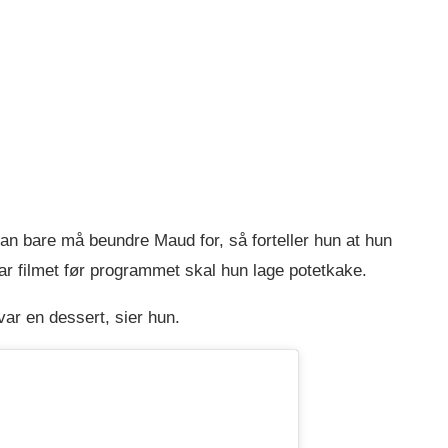
an bare må beundre Maud for, så forteller hun at hun
har filmet før programmet skal hun lage potetkake.
 var en dessert, sier hun.