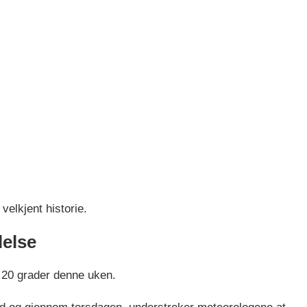
velkjent historie.
lelse
r 20 grader denne uken.