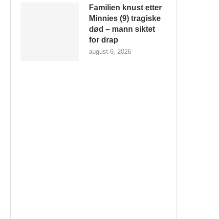
Familien knust etter
Minnies (9) tragiske
død – mann siktet
for drap
august 6, 2026