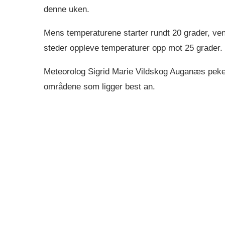
denne uken.
Mens temperaturene starter rundt 20 grader, ven
steder oppleve temperaturer opp mot 25 grader.
Meteorolog Sigrid Marie Vildskog Auganæs peke
områdene som ligger best an.