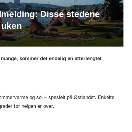
melding: Disse stedene
 uken
r mange, kommer det endelig en etterlengtet
ommervarme og sol – spesielt på Østlandet. Enkelte
rader før helgen er over.