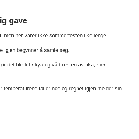
ig gave
d, men her varer ikke sommerfesten like lenge.
ene igjen begynner å samle seg.
ør det blir litt skya og vått resten av uka, sier
ør temperaturene faller noe og regnet igjen melder sin