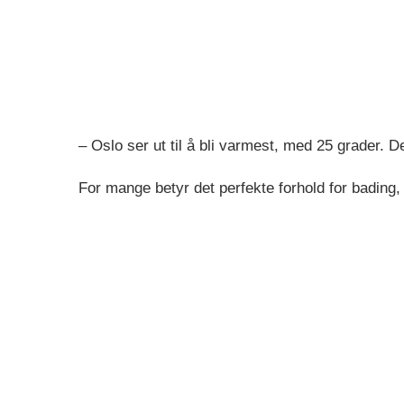
– Oslo ser ut til å bli varmest, med 25 grader. D
For mange betyr det perfekte forhold for bading,