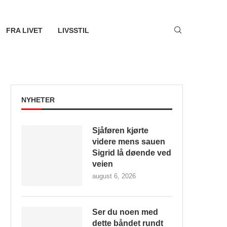
FRA LIVET
LIVSSTIL
NYHETER
Sjåføren kjørte
videre mens sauen
Sigrid lå døende ved
veien
august 6, 2026
Ser du noen med
dette båndet rundt