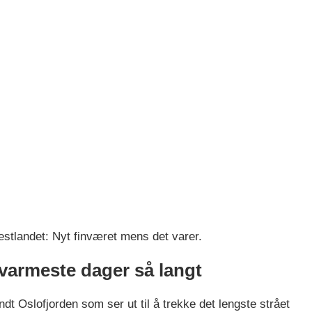
estlandet: Nyt finværet mens det varer.
varmeste dager så langt
ndt Oslofjorden som ser ut til å trekke det lengste strået