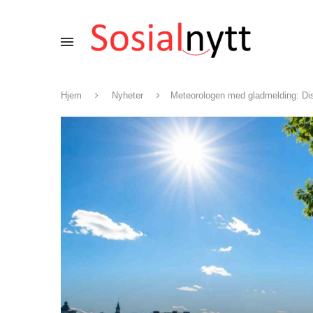
Hjem
Nyheter
Meteorologen med gladmelding: Di