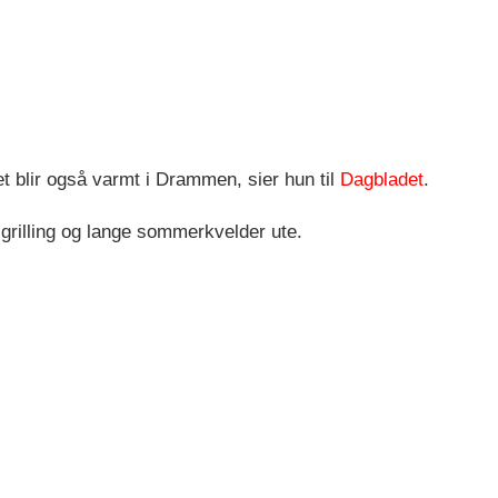
et blir også varmt i Drammen, sier hun til
Dagbladet
.
 grilling og lange sommerkvelder ute.