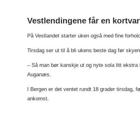
Vestlendingene får en kortvar
På Vestlandet starter uken også med fine forhol
Tirsdag ser ut til å bli ukens beste dag før sky
– Så man bør kanskje ut og nyte sola litt ekstra f
Auganæs.
I Bergen er det ventet rundt 18 grader tirsdag, f
ankomst.