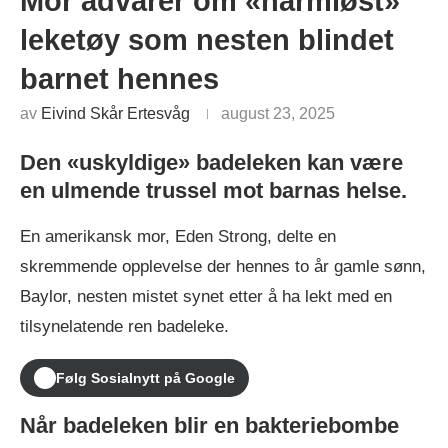
Mor advarer om «harmløst»
leketøy som nesten blindet
barnet hennes
av
Eivind Skår Ertesvåg
august 23, 2025
Den «uskyldige» badeleken kan være
en ulmende trussel mot barnas helse.
En amerikansk mor, Eden Strong, delte en
skremmende opplevelse der hennes to år gamle sønn,
Baylor, nesten mistet synet etter å ha lekt med en
tilsynelatende ren badeleke.
Følg Sosialnytt på Google
Når badeleken blir en bakteriebombe