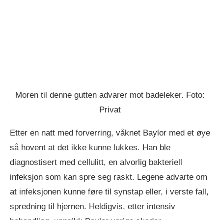
Moren til denne gutten advarer mot badeleker. Foto:
Privat
Etter en natt med forverring, våknet Baylor med et øye
så hovent at det ikke kunne lukkes. Han ble
diagnostisert med cellulitt, en alvorlig bakteriell
infeksjon som kan spre seg raskt. Legene advarte om
at infeksjonen kunne føre til synstap eller, i verste fall,
spredning til hjernen. Heldigvis, etter intensiv