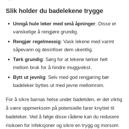
Slik holder du badelekene trygge
Unngå hule leker med små åpninger
: Disse er
vanskelige å rengjøre grundig.
Rengjør regelmessig
: Vask lekene med varmt
såpevann og desinfiser dem ukentlig.
Tørk grundig
: Sørg for at lekene tørker helt
mellom bruk for å hindre muggvekst.
Bytt ut jevnlig
: Selv med god rengjøring bør
badeleker byttes ut med jevne mellomrom.
For å sikre barnas helse under badetiden, er det viktig
å være oppmerksom på potensielle farer knyttet til
badeleker. Ved å følge disse rådene kan du redusere
risikoen for infeksjoner og sikre en trygg og morsom