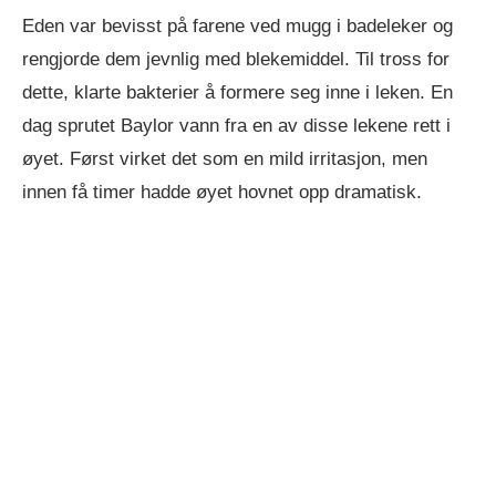
Eden var bevisst på farene ved mugg i badeleker og
rengjorde dem jevnlig med blekemiddel. Til tross for
dette, klarte bakterier å formere seg inne i leken. En
dag sprutet Baylor vann fra en av disse lekene rett i
øyet. Først virket det som en mild irritasjon, men
innen få timer hadde øyet hovnet opp dramatisk.