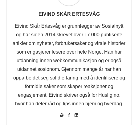
EIVIND SKÅR ERTESVÅG
Eivind Skår Ertesvåg er grunnlegger av Sosialnytt
og har siden 2014 skrevet over 17.000 publiserte
artikler om nyheter, forbrukersaker og virale historier
som engasjerer lesere over hele Norge. Han har
utdanning innen webkommunikasjon og er også
utdannet sosionom. Gjennom mange år har han
opparbeidet seg solid erfaring med å identifisere og
formidle saker som skaper reaksjoner og
engasjement. Eivind skriver også for Huslig.no,
hvor han deler råd og tips innen hjem og hverdag.