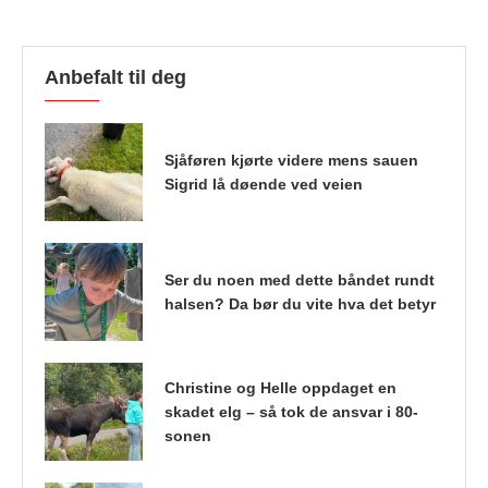
Anbefalt til deg
Sjåføren kjørte videre mens sauen
Sigrid lå døende ved veien
Ser du noen med dette båndet rundt
halsen? Da bør du vite hva det betyr
Christine og Helle oppdaget en
skadet elg – så tok de ansvar i 80-
sonen