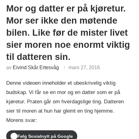
Mor og datter er på kjøretur.
Mor ser ikke den møtende
bilen. Like før de mister livet
sier moren noe enormt viktig
til datteren sin.
av
Eivind Skår Ertesvåg
mars 27, 2016
Denne videoen inneholder et ubeskrivelig viktig
budskap. Vi får se en mor og en datter som er på
kjøretur. Praten går om hverdagslige ting. Datteren
sier til moren at hun har glemt en ting hjemme.
Morens svar:
Følg Sosialnytt på Google