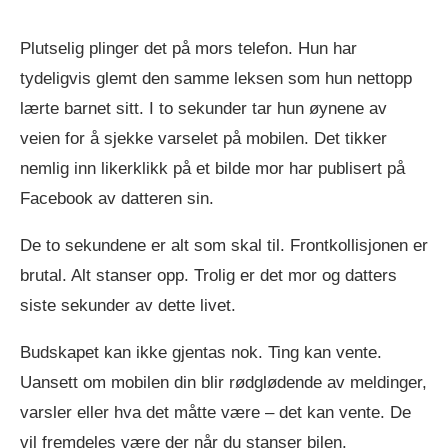
Plutselig plinger det på mors telefon. Hun har
tydeligvis glemt den samme leksen som hun nettopp
lærte barnet sitt. I to sekunder tar hun øynene av
veien for å sjekke varselet på mobilen. Det tikker
nemlig inn likerklikk på et bilde mor har publisert på
Facebook av datteren sin.
De to sekundene er alt som skal til. Frontkollisjonen er
brutal. Alt stanser opp. Trolig er det mor og datters
siste sekunder av dette livet.
Budskapet kan ikke gjentas nok. Ting kan vente.
Uansett om mobilen din blir rødglødende av meldinger,
varsler eller hva det måtte være – det kan vente. De
vil fremdeles være der når du stanser bilen.