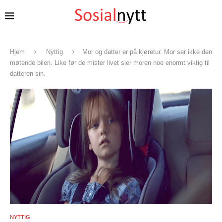
Hjem
Nyttig
Mor og datter er på kjøretur. Mor ser ikke den
møtende bilen. Like før de mister livet sier moren noe enormt viktig til
datteren sin.
NYTTIG