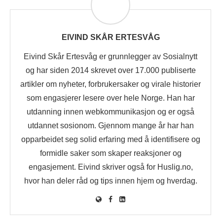
EIVIND SKÅR ERTESVÅG
Eivind Skår Ertesvåg er grunnlegger av Sosialnytt
og har siden 2014 skrevet over 17.000 publiserte
artikler om nyheter, forbrukersaker og virale historier
som engasjerer lesere over hele Norge. Han har
utdanning innen webkommunikasjon og er også
utdannet sosionom. Gjennom mange år har han
opparbeidet seg solid erfaring med å identifisere og
formidle saker som skaper reaksjoner og
engasjement. Eivind skriver også for Huslig.no,
hvor han deler råd og tips innen hjem og hverdag.