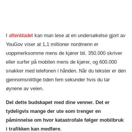
I
aftenbladet
kan man lese at en undersøkelse gjort av
YouGov viser at 1,1 millioner nordmenn er
uoppmerksomme mens de kjører bil. 350.000 skriver
eller surfer på mobilen mens de kjører, og 600.000
snakker med telefonen i hånden. Når du tekster er den
gjennomsnittlige tiden fem sekunder hvis du tar
øynene av veien.
Del dette budskapet med dine venner. Det er
tydeligvis mange der ute som trenger en
påminnelse om hvor katastrofale følger mobilbruk
i trafikken kan medføre.