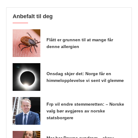
Anbefalt til deg
Flått er grunnen til at mange får
denne allergien
Onsdag skjer det: Norge får en
himmelopplevelse vi sent vil glemme
Frp vil endre stemmeretten: – Norske
valg bør avgjøres av norske
statsborgere
Mar har Downs syndrom – skrev