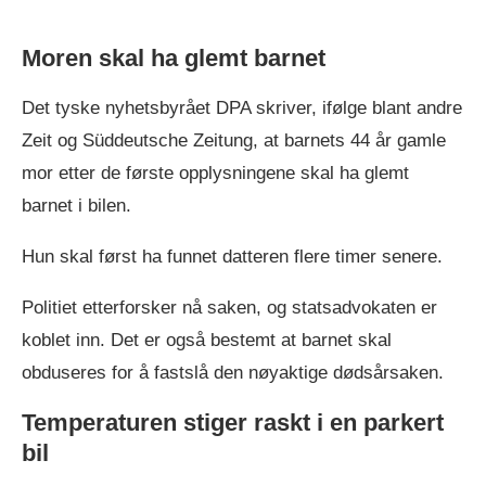
Moren skal ha glemt barnet
Det tyske nyhetsbyrået DPA skriver, ifølge blant andre
Zeit og Süddeutsche Zeitung, at barnets 44 år gamle
mor etter de første opplysningene skal ha glemt
barnet i bilen.
Hun skal først ha funnet datteren flere timer senere.
Politiet etterforsker nå saken, og statsadvokaten er
koblet inn. Det er også bestemt at barnet skal
obduseres for å fastslå den nøyaktige dødsårsaken.
Temperaturen stiger raskt i en parkert
bil