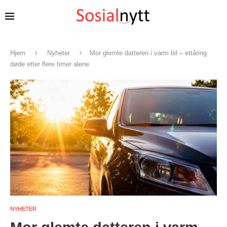
Hjem
Nyheter
Mor glemte datteren i varm bil – ettåring
døde etter flere timer alene
NYHETER