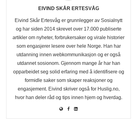
EIVIND SKÅR ERTESVÅG
Eivind Skår Ertesvåg er grunnlegger av Sosialnytt
og har siden 2014 skrevet over 17.000 publiserte
artikler om nyheter, forbrukersaker og virale historier
som engasjerer lesere over hele Norge. Han har
utdanning innen webkommunikasjon og er også
utdannet sosionom. Gjennom mange år har han
opparbeidet seg solid erfaring med å identifisere og
formidle saker som skaper reaksjoner og
engasjement. Eivind skriver også for Huslig.no,
hvor han deler råd og tips innen hjem og hverdag.