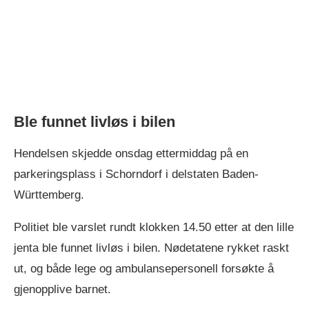
Ble funnet livløs i bilen
Hendelsen skjedde onsdag ettermiddag på en
parkeringsplass i Schorndorf i delstaten Baden-
Württemberg.
Politiet ble varslet rundt klokken 14.50 etter at den lille
jenta ble funnet livløs i bilen. Nødetatene rykket raskt
ut, og både lege og ambulansepersonell forsøkte å
gjenopplive barnet.