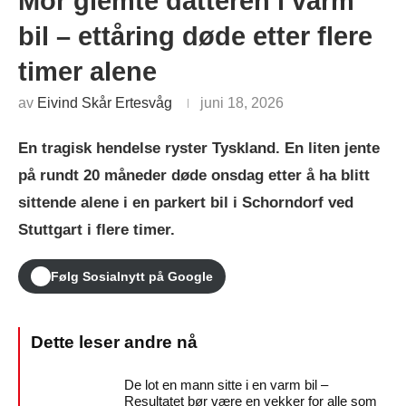
Mor glemte datteren i varm
bil – ettåring døde etter flere
timer alene
av
Eivind Skår Ertesvåg
juni 18, 2026
En tragisk hendelse ryster Tyskland. En liten jente
på rundt 20 måneder døde onsdag etter å ha blitt
sittende alene i en parkert bil i Schorndorf ved
Stuttgart i flere timer.
Følg Sosialnytt på Google
De lot en mann sitte i en varm bil –
Resultatet bør være en vekker for alle som