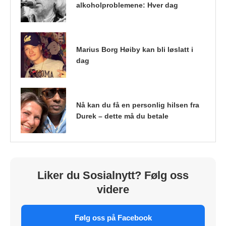
alkoholproblemene: Hver dag
Marius Borg Høiby kan bli løslatt i
dag
Nå kan du få en personlig hilsen fra
Durek – dette må du betale
Liker du Sosialnytt? Følg oss
videre
Følg oss på Facebook