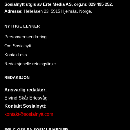
Sosialnytt utgis av Erte Media AS, org.nr. 829 495 252.
Adresse:
Helleåsen 23, 5915 Hjelmås, Norge.
NYTTIGE LENKER
Personvernserklæring
Om Sosialnytt
Kontakt oss
Redaksjonelle retningslinjer
REDAKSJON
Ansvarlig redaktør:
Eivind Skår Ertesvåg
Kontakt Sosialnytt:
kontakt@sosialnytt.com
FØLG OSS PÅ SOSIALE MEDIER​