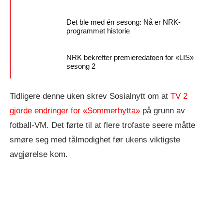
Det ble med én sesong: Nå er NRK-
programmet historie
NRK bekrefter premieredatoen for «LIS»
sesong 2
Tidligere denne uken skrev Sosialnytt om at
TV 2
gjorde endringer for «Sommerhytta»
på grunn av
fotball-VM. Det førte til at flere trofaste seere måtte
smøre seg med tålmodighet før ukens viktigste
avgjørelse kom.