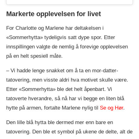
Markerte opplevelsen for livet
For Charlotte og Marlene har deltakelsen i
«Sommerhytta» tydeligvis satt dype spor. Etter
innspillingen valgte de nemlig å forevige opplevelsen
på en helt spesiell måte.
– Vi hadde lenge snakket om å ta en mor-datter-
tatovering, men visste aldri hva motivet skulle være.
Etter «Sommerhytta» ble det helt åpenbart. Vi
tatoverte hverandre, så nå har vi begge en liten blå
hytte på armen, fortalte Marlene nylig til
Se og Hør
.
Den lille blå hytta ble dermed mer enn bare en
tatovering. Den ble et symbol på ukene de delte, alt de