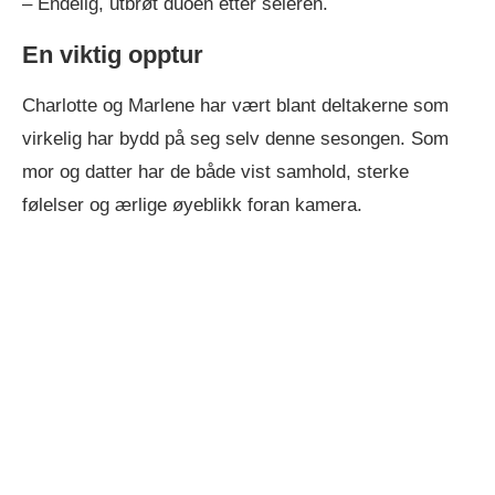
– Endelig, utbrøt duoen etter seieren.
En viktig opptur
Charlotte og Marlene har vært blant deltakerne som
virkelig har bydd på seg selv denne sesongen. Som
mor og datter har de både vist samhold, sterke
følelser og ærlige øyeblikk foran kamera.