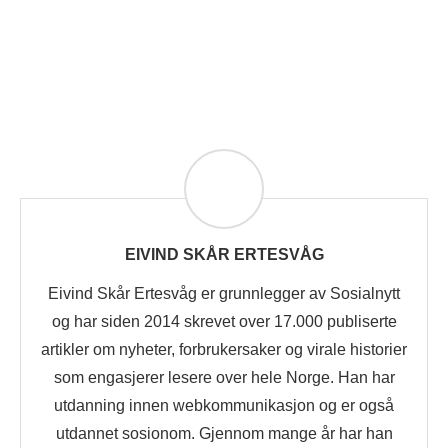
EIVIND SKÅR ERTESVÅG
Eivind Skår Ertesvåg er grunnlegger av Sosialnytt
og har siden 2014 skrevet over 17.000 publiserte
artikler om nyheter, forbrukersaker og virale historier
som engasjerer lesere over hele Norge. Han har
utdanning innen webkommunikasjon og er også
utdannet sosionom. Gjennom mange år har han