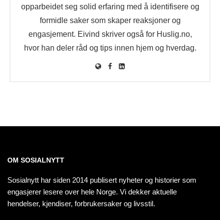
opparbeidet seg solid erfaring med å identifisere og
formidle saker som skaper reaksjoner og
engasjement. Eivind skriver også for Huslig.no,
hvor han deler råd og tips innen hjem og hverdag.
OM SOSIALNYTT
Sosialnytt har siden 2014 publisert nyheter og historier som
engasjerer lesere over hele Norge. Vi dekker aktuelle
hendelser, kjendiser, forbrukersaker og livsstil.