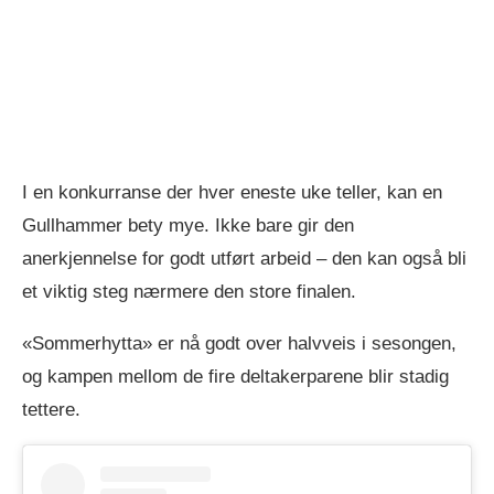
I en konkurranse der hver eneste uke teller, kan en
Gullhammer bety mye. Ikke bare gir den
anerkjennelse for godt utført arbeid – den kan også bli
et viktig steg nærmere den store finalen.
«Sommerhytta» er nå godt over halvveis i sesongen,
og kampen mellom de fire deltakerparene blir stadig
tettere.