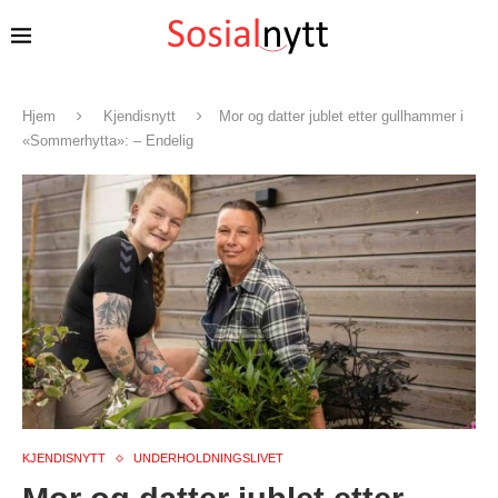
Hjem
Kjendisnytt
Mor og datter jublet etter gullhammer i
«Sommerhytta»: – Endelig
KJENDISNYTT
UNDERHOLDNINGSLIVET