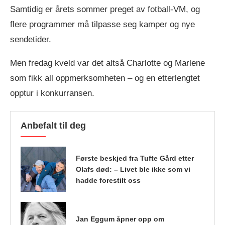
Samtidig er årets sommer preget av fotball-VM, og
flere programmer må tilpasse seg kamper og nye
sendetider.
Men fredag kveld var det altså Charlotte og Marlene
som fikk all oppmerksomheten – og en etterlengtet
opptur i konkurransen.
Anbefalt til deg
Første beskjed fra Tufte Gård etter
Olafs død: – Livet ble ikke som vi
hadde forestilt oss
Jan Eggum åpner opp om