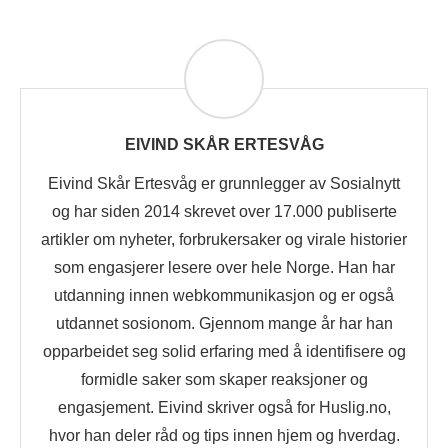
EIVIND SKÅR ERTESVÅG
Eivind Skår Ertesvåg er grunnlegger av Sosialnytt
og har siden 2014 skrevet over 17.000 publiserte
artikler om nyheter, forbrukersaker og virale historier
som engasjerer lesere over hele Norge. Han har
utdanning innen webkommunikasjon og er også
utdannet sosionom. Gjennom mange år har han
opparbeidet seg solid erfaring med å identifisere og
formidle saker som skaper reaksjoner og
engasjement. Eivind skriver også for Huslig.no,
hvor han deler råd og tips innen hjem og hverdag.