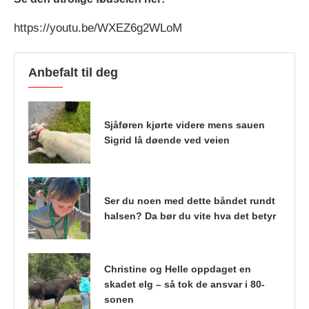
https://youtu.be/WXEZ6g2WLoM
Anbefalt til deg
Sjåføren kjørte videre mens sauen
Sigrid lå døende ved veien
Ser du noen med dette båndet rundt
halsen? Da bør du vite hva det betyr
Christine og Helle oppdaget en
skadet elg – så tok de ansvar i 80-
sonen