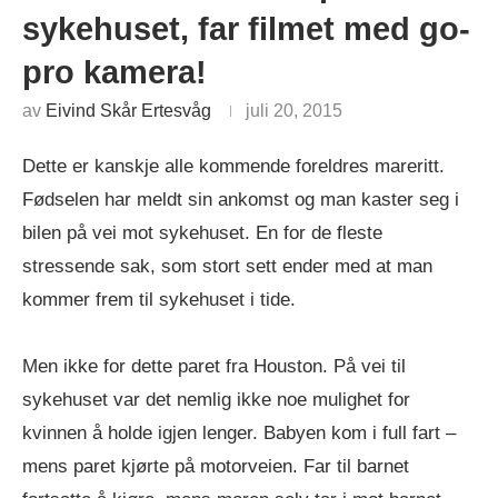
sykehuset, far filmet med go-
pro kamera!
av
Eivind Skår Ertesvåg
juli 20, 2015
Dette er kanskje alle kommende foreldres mareritt.
Fødselen har meldt sin ankomst og man kaster seg i
bilen på vei mot sykehuset. En for de fleste
stressende sak, som stort sett ender med at man
kommer frem til sykehuset i tide.
Men ikke for dette paret fra Houston. På vei til
sykehuset var det nemlig ikke noe mulighet for
kvinnen å holde igjen lenger. Babyen kom i full fart –
mens paret kjørte på motorveien. Far til barnet