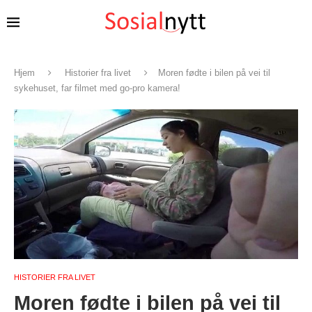
Hjem
Historier fra livet
Moren fødte i bilen på vei til
sykehuset, far filmet med go-pro kamera!
HISTORIER FRA LIVET
Moren fødte i bilen på vei til