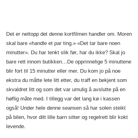
Det er nettopp det denne kortfilmen handler om. Moren
skal bare «handle et par ting.» «Det tar bare noen
minutter». Du har tenkt slik før, har du ikke? Skal jo
bare rett innom butikken…De opprinnelige 5 minuttene
blir fort til 15 minutter eller mer. Du kom jo på noe
ekstra du måtte lete litt etter, du traff en bekjent som
skvaldret litt og som det var umulig å avslutte på en
høflig måte med. I tillegg var det lang kø i kassen
også! Under hele denne seansen så har solen steikt
på bilen, hvor ditt lille barn sitter og regelrett blir kokt
levende.