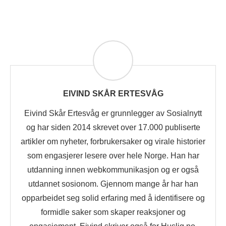
EIVIND SKÅR ERTESVÅG
Eivind Skår Ertesvåg er grunnlegger av Sosialnytt
og har siden 2014 skrevet over 17.000 publiserte
artikler om nyheter, forbrukersaker og virale historier
som engasjerer lesere over hele Norge. Han har
utdanning innen webkommunikasjon og er også
utdannet sosionom. Gjennom mange år har han
opparbeidet seg solid erfaring med å identifisere og
formidle saker som skaper reaksjoner og