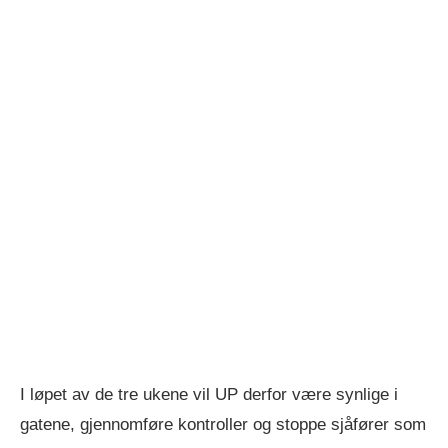
I løpet av de tre ukene vil UP derfor være synlige i
gatene, gjennomføre kontroller og stoppe sjåfører som