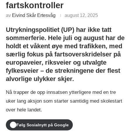
fartskontroller
av
Eivind Skår Ertesvåg
august 12, 2025
Utrykningspolitiet (UP) har ikke tatt
sommerferie. Hele juli og august har de
holdt et våkent øye med trafikken, med
særlig fokus på fartsoverskridelser på
europaveier, riksveier og utvalgte
fylkesveier – de strekningene der flest
alvorlige ulykker skjer.
Nå trapper de opp innsatsen ytterligere med en tre
uker lang aksjon som starter samtidig med skolestart
over hele landet.
Følg Sosialnytt på Google