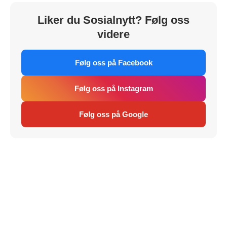
Liker du Sosialnytt? Følg oss
videre
Følg oss på Facebook
Følg oss på Instagram
Følg oss på Google