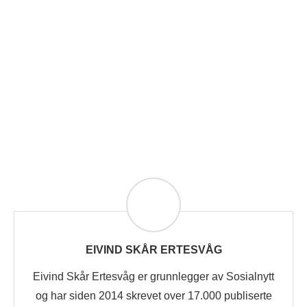
EIVIND SKÅR ERTESVÅG
Eivind Skår Ertesvåg er grunnlegger av Sosialnytt
og har siden 2014 skrevet over 17.000 publiserte