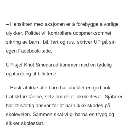
– Hensikten med aksjonen er å forebygge alvorlige
ulykker. Politiet vil kontrollere uoppmerksomhet,
sikring av barn i bil, fart og rus, skriver UP på sin
egen Facebook-side.
UP-sjef Knut Smedsrud kommer med en tydelig
oppfordring til bilistene:
– Husk at ikke alle barn har utviklet en god nok
trafikkforståelse, selv om de er skoleelever. Sjåfører
har et særlig ansvar for at barn ikke skades på
skoleveien. Sammen skal vi gi barna en trygg og
sikker skolestart.