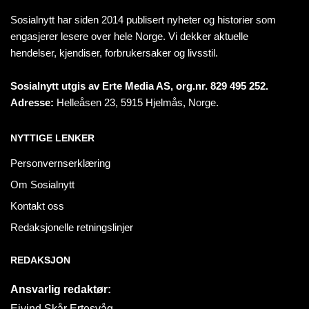
Sosialnytt har siden 2014 publisert nyheter og historier som
engasjerer lesere over hele Norge. Vi dekker aktuelle
hendelser, kjendiser, forbrukersaker og livsstil.
Sosialnytt utgis av Erte Media AS, org.nr. 829 495 252.
Adresse:
Helleåsen 23, 5915 Hjelmås, Norge.
NYTTIGE LENKER
Personvernserklæring
Om Sosialnytt
Kontakt oss
Redaksjonelle retningslinjer
REDAKSJON
Ansvarlig redaktør:
Eivind Skår Ertesvåg