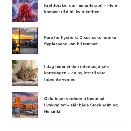
Kreftforsker om immunterapi: – Flere
kommer til å bli kvitt kreften
Fare for flystreik: Disse seks norske
flyplassene kan bli rammet
I dag feirer vi den internasjonale
kattedagen – en hyllest til våre
firbeinte venner
Oslo blant verdens ti beste på
livskvalitet – slår både Stockholm og
Helsinki