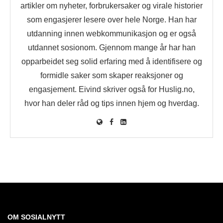
artikler om nyheter, forbrukersaker og virale historier
som engasjerer lesere over hele Norge. Han har
utdanning innen webkommunikasjon og er også
utdannet sosionom. Gjennom mange år har han
opparbeidet seg solid erfaring med å identifisere og
formidle saker som skaper reaksjoner og
engasjement. Eivind skriver også for Huslig.no,
hvor han deler råd og tips innen hjem og hverdag.
OM SOSIALNYTT