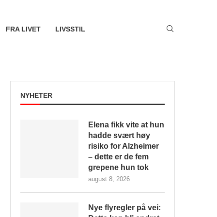
FRA LIVET
LIVSSTIL
NYHETER
Elena fikk vite at hun
hadde svært høy
risiko for Alzheimer
– dette er de fem
grepene hun tok
august 8, 2026
Nye flyregler på vei: