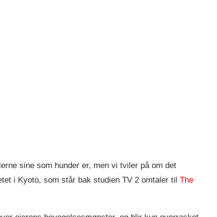
 eierne sine som hunder er, men vi tviler på om det
tet i Kyoto, som står bak studien TV 2 omtaler til
The