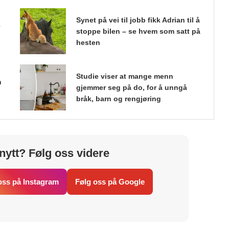
Synet på vei til jobb fikk Adrian til å
e
stoppe bilen – se hvem som satt på
hesten
Studie viser at mange menn
n
gjemmer seg på do, for å unngå
bråk, barn og rengjøring
nytt? Følg oss videre
oss på Instagram
Følg oss på Google