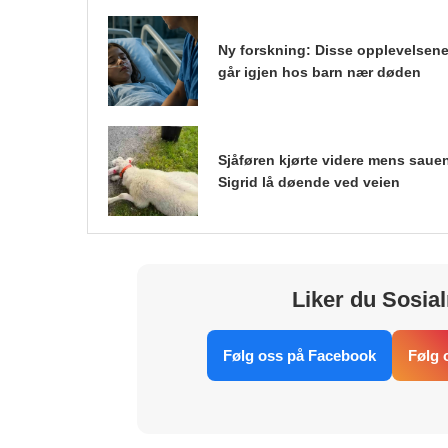
Ny forskning: Disse opplevelsen
går igjen hos barn nær døden
Sjåføren kjørte videre mens saue
Sigrid lå døende ved veien
Liker du Sosial
Følg oss på Facebook
Følg 