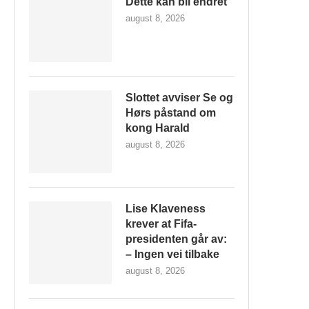
Dette kan bli endret
august 8, 2026
Slottet avviser Se og
Hørs påstand om
kong Harald
august 8, 2026
Lise Klaveness
krever at Fifa-
presidenten går av:
– Ingen vei tilbake
august 8, 2026