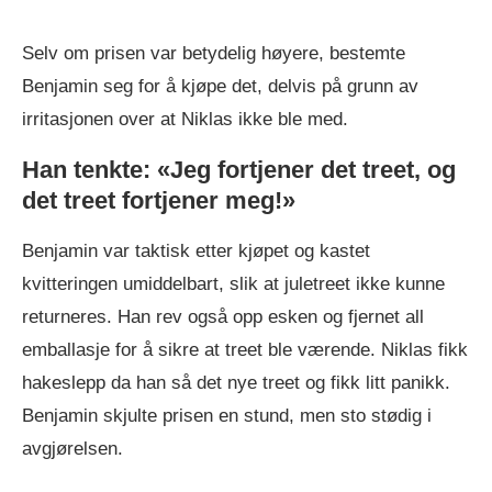
Selv om prisen var betydelig høyere, bestemte
Benjamin seg for å kjøpe det, delvis på grunn av
irritasjonen over at Niklas ikke ble med.
Han tenkte: «Jeg fortjener det treet, og
det treet fortjener meg!»
Benjamin var taktisk etter kjøpet og kastet
kvitteringen umiddelbart, slik at juletreet ikke kunne
returneres. Han rev også opp esken og fjernet all
emballasje for å sikre at treet ble værende. Niklas fikk
hakeslepp da han så det nye treet og fikk litt panikk.
Benjamin skjulte prisen en stund, men sto stødig i
avgjørelsen.