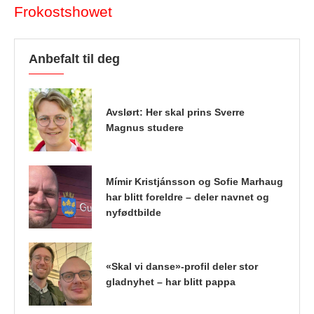
Frokostshowet
Anbefalt til deg
Avslørt: Her skal prins Sverre
Magnus studere
Mímir Kristjánsson og Sofie Marhaug
har blitt foreldre – deler navnet og
nyfødtbilde
«Skal vi danse»-profil deler stor
gladnyhet – har blitt pappa