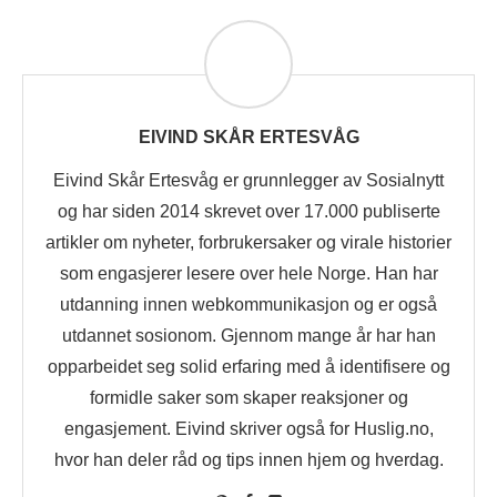
EIVIND SKÅR ERTESVÅG
Eivind Skår Ertesvåg er grunnlegger av Sosialnytt
og har siden 2014 skrevet over 17.000 publiserte
artikler om nyheter, forbrukersaker og virale historier
som engasjerer lesere over hele Norge. Han har
utdanning innen webkommunikasjon og er også
utdannet sosionom. Gjennom mange år har han
opparbeidet seg solid erfaring med å identifisere og
formidle saker som skaper reaksjoner og
engasjement. Eivind skriver også for Huslig.no,
hvor han deler råd og tips innen hjem og hverdag.