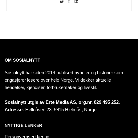
OM SOSIALNYTT
Sosialnytt har siden 2014 publisert nyheter og historier som
engasjerer lesere over hele Norge. Vi dekker aktuelle
hendelser, kjendiser, forbrukersaker og livsstil.
Sosialnytt utgis av Erte Media AS, org.nr. 829 495 252.
Adresse:
Helleåsen 23, 5915 Hjelmås, Norge.
NYTTIGE LENKER
Personvernserklæring