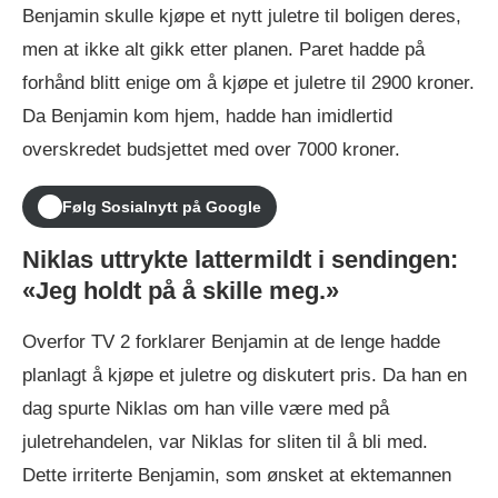
Benjamin skulle kjøpe et nytt juletre til boligen deres,
men at ikke alt gikk etter planen. Paret hadde på
forhånd blitt enige om å kjøpe et juletre til 2900 kroner.
Da Benjamin kom hjem, hadde han imidlertid
overskredet budsjettet med over 7000 kroner.
Følg Sosialnytt på Google
Niklas uttrykte lattermildt i sendingen:
«Jeg holdt på å skille meg.»
Overfor TV 2 forklarer Benjamin at de lenge hadde
planlagt å kjøpe et juletre og diskutert pris. Da han en
dag spurte Niklas om han ville være med på
juletrehandelen, var Niklas for sliten til å bli med.
Dette irriterte Benjamin, som ønsket at ektemannen