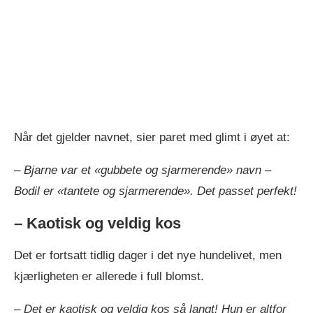
Når det gjelder navnet, sier paret med glimt i øyet at:
–
Bjarne var et «gubbete og sjarmerende» navn –
Bodil er «tantete og sjarmerende». Det passet perfekt!
– Kaotisk og veldig kos
Det er fortsatt tidlig dager i det nye hundelivet, men
kjærligheten er allerede i full blomst.
–
Det er kaotisk og veldig kos så langt! Hun er altfor