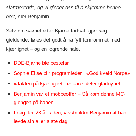
sjarmerende, og vi gleder oss til å skjemme henne
bort
, sier Benjamin.
Selv om savnet etter Bjarne fortsatt gjør seg
gjeldende, føles det godt å ha fylt tomrommet med
kjærlighet – og en logrende hale.
DDE-Bjarne ble bestefar
Sophie Elise blir programleder i «God kveld Norge»
«Jakten på kjærligheten»-paret deler gladnyhet
Benjamin var et mobbeoffer – Så kom denne MC-
gjengen på banen
I dag, for 23 år siden, visste ikke Benjamin at han
levde sin aller siste dag