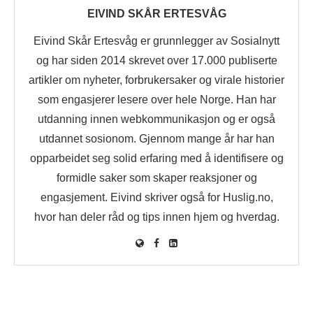
EIVIND SKÅR ERTESVÅG
Eivind Skår Ertesvåg er grunnlegger av Sosialnytt
og har siden 2014 skrevet over 17.000 publiserte
artikler om nyheter, forbrukersaker og virale historier
som engasjerer lesere over hele Norge. Han har
utdanning innen webkommunikasjon og er også
utdannet sosionom. Gjennom mange år har han
opparbeidet seg solid erfaring med å identifisere og
formidle saker som skaper reaksjoner og
engasjement. Eivind skriver også for Huslig.no,
hvor han deler råd og tips innen hjem og hverdag.