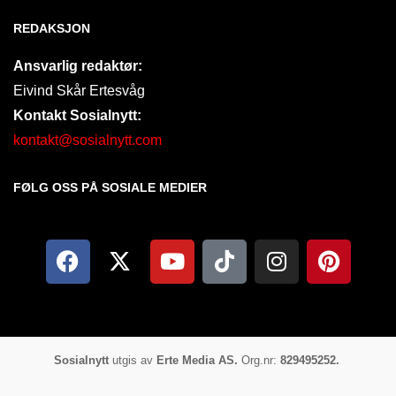
REDAKSJON
Ansvarlig redaktør:
Eivind Skår Ertesvåg
Kontakt Sosialnytt:
kontakt@sosialnytt.com
FØLG OSS PÅ SOSIALE MEDIER​
Sosialnytt
utgis av
Erte Media AS.
Org.nr:
829495252.