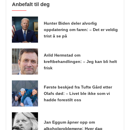
Anbefalt til deg
Hunter Biden deler alvorlig
oppdatering om faren: – Det er veldig
trist å se på
Arild Hermstad om
kreftbehandlingen: – Jeg kan bli helt
frisk
Første beskjed fra Tufte Gård etter
Olafs død: – Livet ble ikke som vi
hadde forestilt oss
Jan Eggum åpner opp om
alkoholproblemene: Hver dag