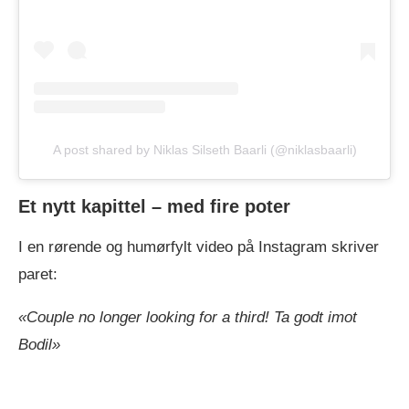
A post shared by Niklas Silseth Baarli (@niklasbaarli)
Et nytt kapittel – med fire poter
I en rørende og humørfylt video på Instagram skriver
paret:
«Couple no longer looking for a third! Ta godt imot
Bodil»