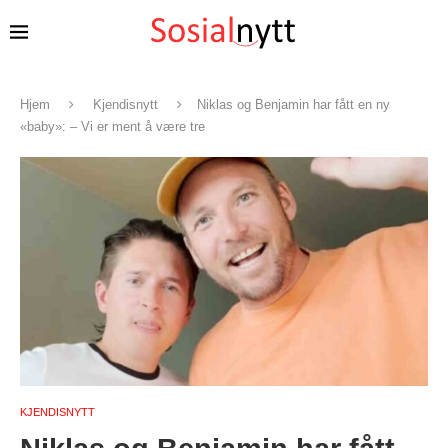
Hjem
Kjendisnytt
Niklas og Benjamin har fått en ny
«baby»: – Vi er ment å være tre
KJENDISNYTT