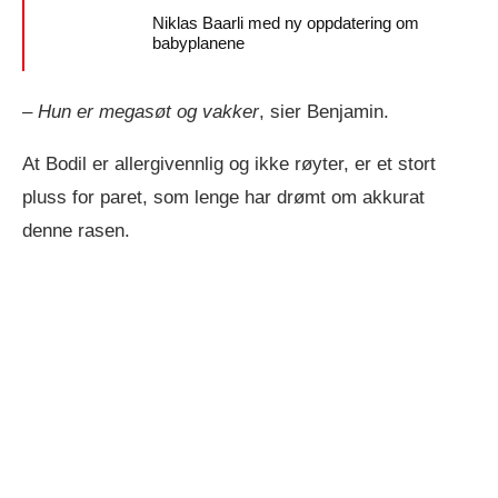
Niklas Baarli med ny oppdatering om
babyplanene
–
Hun er megasøt og vakker
, sier Benjamin.
At Bodil er allergivennlig og ikke røyter, er et stort
pluss for paret, som lenge har drømt om akkurat
denne rasen.