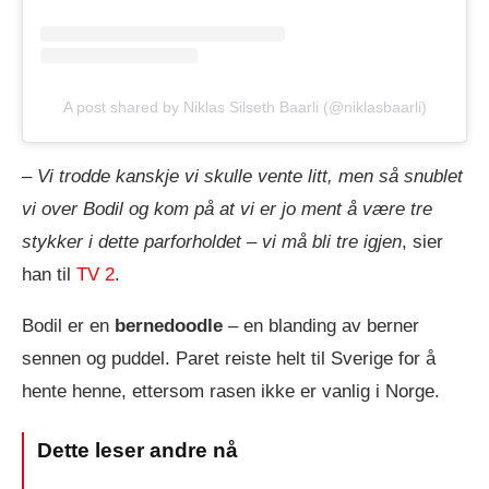
A post shared by Niklas Silseth Baarli (@niklasbaarli)
–
Vi trodde kanskje vi skulle vente litt, men så snublet
vi over Bodil og kom på at vi er jo ment å være tre
stykker i dette parforholdet – vi må bli tre igjen
, sier
han til
TV 2
.
Bodil er en
bernedoodle
– en blanding av berner
sennen og puddel. Paret reiste helt til Sverige for å
hente henne, ettersom rasen ikke er vanlig i Norge.