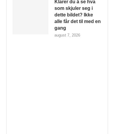
Klarer du å se hva
som skjuler seg i
dette bildet? Ikke
alle får det til med en
gang
august 7, 2026