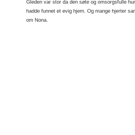
Gleden var stor da den søte og omsorgsfulle hun
hadde funnet et evig hjem. Og mange hjerter sa
om Nona.