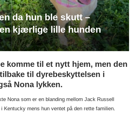
en da hun ble skutt –
den kjærlige lille hunden
le komme til et nytt hjem, men den
ilbake til dyrebeskyttelsen i
gså Nona lykken.
rakte Nona som er en blanding mellom Jack Russell
n i Kentucky mens hun ventet på den rette familien.