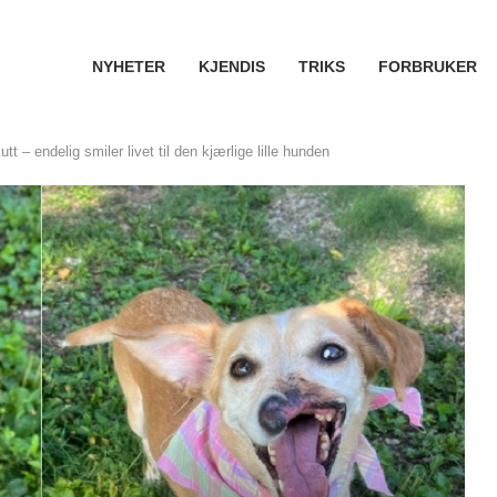
NYHETER
KJENDIS
TRIKS
FORBRUKER
t – endelig smiler livet til den kjærlige lille hunden