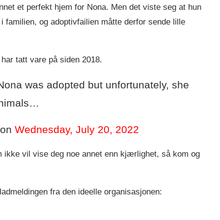
net et perfekt hjem for Nona. Men det viste seg at hun
familien, og adoptivfailien måtte derfor sende lille
ar tatt vare på siden 2018.
ona was adopted but unfortunately, she
 animals…
on
Wednesday, July 20, 2022
 ikke vil vise deg noe annet enn kjærlighet, så kom og
ladmeldingen fra den ideelle organisasjonen: