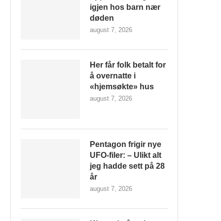
igjen hos barn nær
døden
august 7, 2026
Her får folk betalt for
å overnatte i
«hjemsøkte» hus
august 7, 2026
Pentagon frigir nye
UFO-filer: – Ulikt alt
jeg hadde sett på 28
år
august 7, 2026