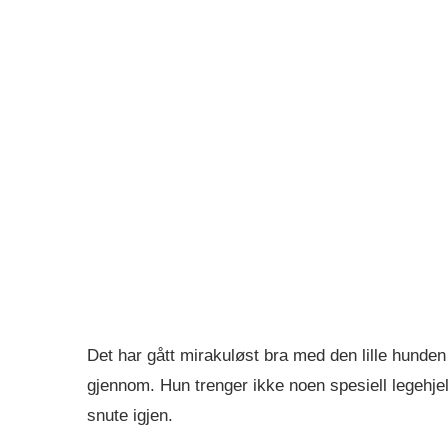
Det har gått mirakuløst bra med den lille hunden
gjennom. Hun trenger ikke noen spesiell legehje
snute igjen.