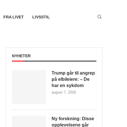
FRA LIVET
LIVSSTIL
NYHETER
Trump går til angrep
på elbileiere: – De
har en sykdom
august 7, 2026
Ny forskning: Disse
opplevelsene går