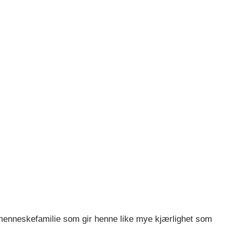
 menneskefamilie som gir henne like mye kjærlighet som