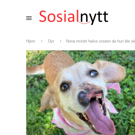
Hjem
Dyr
Nona mistet halve snuten da hun ble skut