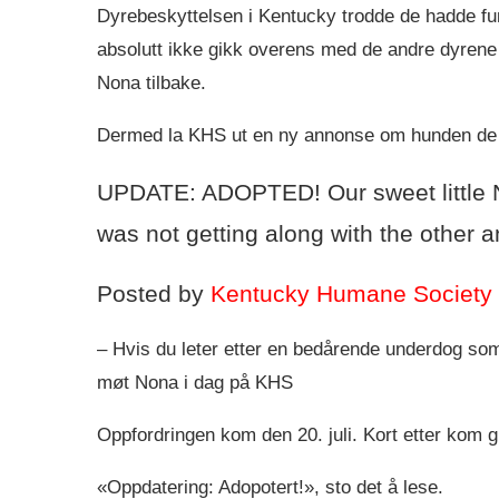
Dyrebeskyttelsen i Kentucky trodde de hadde fun
absolutt ikke gikk overens med de andre dyrene i 
Nona tilbake.
Dermed la KHS ut en ny annonse om hunden de h
UPDATE: ADOPTED! Our sweet little N
was not getting along with the other
Posted by
Kentucky Humane Society
– Hvis du leter etter en bedårende underdog som
møt Nona i dag på KHS
Oppfordringen kom den 20. juli. Kort etter kom g
«Oppdatering: Adopotert!», sto det å lese.