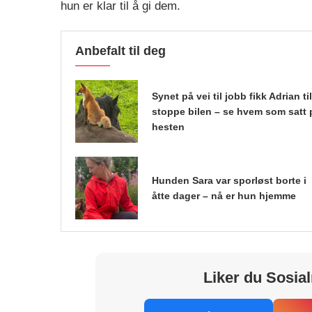
hun er klar til å gi dem.
Anbefalt til deg
Synet på vei til jobb fikk Adrian til
stoppe bilen – se hvem som satt 
hesten
Hunden Sara var sporløst borte i
åtte dager – nå er hun hjemme
Liker du Sosial