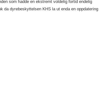
den som hadde en ekstremt voldelig fortid endelig
nk da dyrebeskyttelsen KHS la ut enda en oppdatering