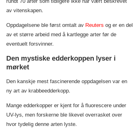
rundt 70 arter som tidligere ikke har vært beskrevet
av vitenskapen.
Oppdagelsene ble først omtalt av
Reuters
og er en del
av et større arbeid med å kartlegge arter før de
eventuelt forsvinner.
Den mystiske edderkoppen lyser i
mørket
Den kanskje mest fascinerende oppdagelsen var en
ny art av krabbeedderkopp.
Mange edderkopper er kjent for å fluorescere under
UV-lys, men forskerne ble likevel overrasket over
hvor tydelig denne arten lyste.