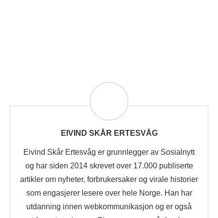
EIVIND SKÅR ERTESVÅG
Eivind Skår Ertesvåg er grunnlegger av Sosialnytt
og har siden 2014 skrevet over 17.000 publiserte
artikler om nyheter, forbrukersaker og virale historier
som engasjerer lesere over hele Norge. Han har
utdanning innen webkommunikasjon og er også