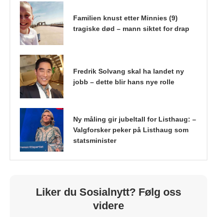
Familien knust etter Minnies (9)
tragiske død – mann siktet for drap
Fredrik Solvang skal ha landet ny
jobb – dette blir hans nye rolle
Ny måling gir jubeltall for Listhaug: –
Valgforsker peker på Listhaug som
statsminister
Liker du Sosialnytt? Følg oss
videre