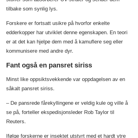
tilbake som synlig lys.
Forskere er fortsatt usikre på hvorfor enkelte
edderkopper har utviklet denne egenskapen. En teori
er at det kan hjelpe dem med å kamuflere seg eller
kommunisere med andre dyr.
Fant også en pansret siriss
Minst like oppsiktsvekkende var oppdagelsen av en
såkalt pansret siriss.
– De pansrede fårekyllingene er veldig kule og ville å
se på, forteller ekspedisjonsleder Rob Taylor til
Reuters.
Ifølge forskerne er insektet utstyrt med et hardt ytre