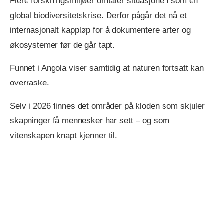
Flere forskningsmiljøer omtaler situasjonen som en
global biodiversitetskrise. Derfor pågår det nå et
internasjonalt kappløp for å dokumentere arter og
økosystemer før de går tapt.
Funnet i Angola viser samtidig at naturen fortsatt kan
overraske.
Selv i 2026 finnes det områder på kloden som skjuler
skapninger få mennesker har sett – og som
vitenskapen knapt kjenner til.