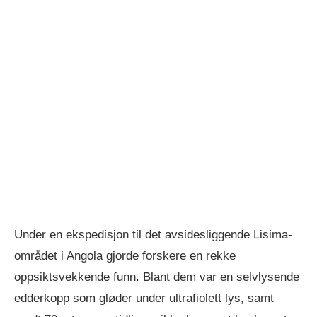
Under en ekspedisjon til det avsidesliggende Lisima-
området i Angola gjorde forskere en rekke
oppsiktsvekkende funn. Blant dem var en selvlysende
edderkopp som gløder under ultrafiolett lys, samt