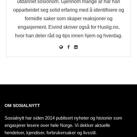
utdannet sosionom. Gjennom mange år har han
opparbeidet seg solid erfaring med å identifisere og
formidle saker som skaper reaksjoner og
engasjement. Eivind skriver også for Huslig.no,
hvor han deler råd og tips innen hjem og hverdag.
OM SOSIALNYTT
Sosialnytt har siden 2014 publisert nyheter og historier som
engasjerer lesere over hele Norge. Vi dekker aktuelle
hendelser, kjendiser, forbrukersaker og livsstil.