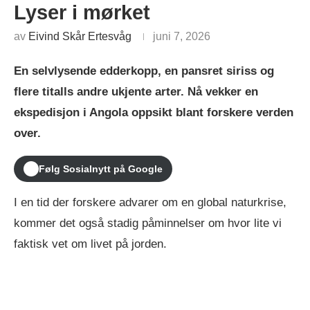
Lyser i mørket
av
Eivind Skår Ertesvåg
juni 7, 2026
En selvlysende edderkopp, en pansret siriss og
flere titalls andre ukjente arter. Nå vekker en
ekspedisjon i Angola oppsikt blant forskere verden
over.
Følg Sosialnytt på Google
I en tid der forskere advarer om en global naturkrise,
kommer det også stadig påminnelser om hvor lite vi
faktisk vet om livet på jorden.