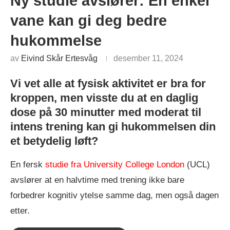
Ny studie avslører: En enkel
vane kan gi deg bedre
hukommelse
av
Eivind Skår Ertesvåg
desember 11, 2024
Vi vet alle at fysisk aktivitet er bra for
kroppen, men visste du at en daglig
dose på 30 minutter med moderat til
intens trening kan gi hukommelsen din
et betydelig løft?
En fersk
studie fra University College London
(UCL)
avslører at en halvtime med trening ikke bare
forbedrer kognitiv ytelse samme dag, men også dagen
etter.