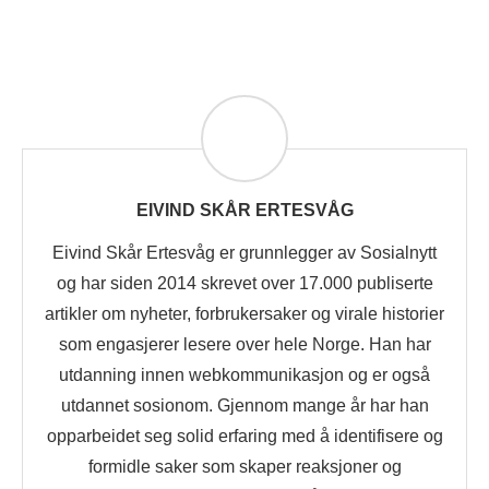
EIVIND SKÅR ERTESVÅG
Eivind Skår Ertesvåg er grunnlegger av Sosialnytt
og har siden 2014 skrevet over 17.000 publiserte
artikler om nyheter, forbrukersaker og virale historier
som engasjerer lesere over hele Norge. Han har
utdanning innen webkommunikasjon og er også
utdannet sosionom. Gjennom mange år har han
opparbeidet seg solid erfaring med å identifisere og
formidle saker som skaper reaksjoner og