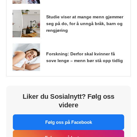
Studie viser at mange menn gjemmer
seg på do, for å unngå bråk, barn og
rengjøring
Forskning: Derfor skal kvinner få
sove lenge – menn bør stå opp tidlig
Liker du Sosialnytt? Følg oss
videre
Følg oss på Facebook