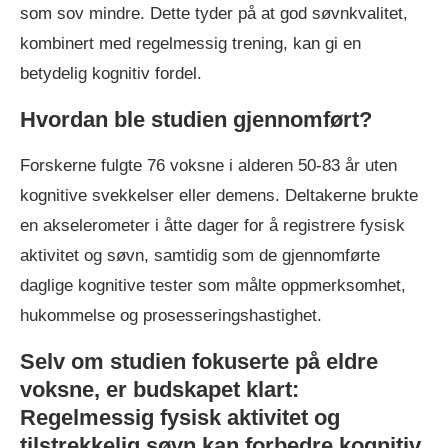
som sov mindre. Dette tyder på at god søvnkvalitet,
kombinert med regelmessig trening, kan gi en
betydelig kognitiv fordel.
Hvordan ble studien gjennomført?
Forskerne fulgte 76 voksne i alderen 50-83 år uten
kognitive svekkelser eller demens. Deltakerne brukte
en akselerometer i åtte dager for å registrere fysisk
aktivitet og søvn, samtidig som de gjennomførte
daglige kognitive tester som målte oppmerksomhet,
hukommelse og prosesseringshastighet.
Selv om studien fokuserte på eldre
voksne, er budskapet klart:
Regelmessig fysisk aktivitet og
tilstrekkelig søvn kan forbedre kognitiv