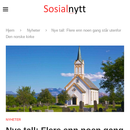
Hjem
Nyheter
Nye tall: Flere enn noen gang står utenfor
Den norske kirke
NYHETER