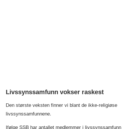
Livssynssamfunn vokser raskest
Den største veksten finner vi blant de ikke-religiøse
livssynssamfunnene.
Ifølge SSB har antallet medlemmer i livssynssamfunn