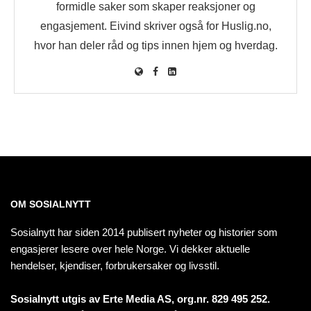
formidle saker som skaper reaksjoner og
engasjement. Eivind skriver også for Huslig.no,
hvor han deler råd og tips innen hjem og hverdag.
OM SOSIALNYTT
Sosialnytt har siden 2014 publisert nyheter og historier som
engasjerer lesere over hele Norge. Vi dekker aktuelle
hendelser, kjendiser, forbrukersaker og livsstil.
Sosialnytt utgis av Erte Media AS, org.nr. 829 495 252.