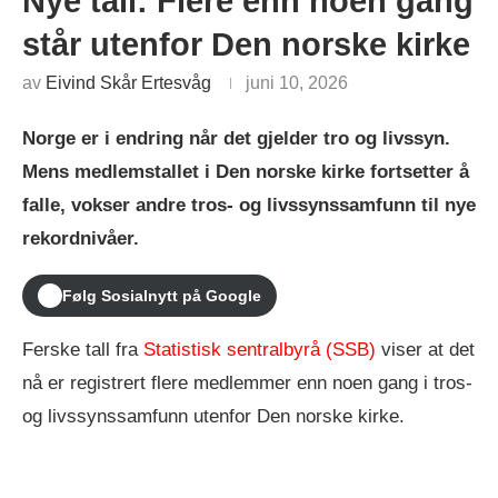
Nye tall: Flere enn noen gang
står utenfor Den norske kirke
av
Eivind Skår Ertesvåg
juni 10, 2026
Norge er i endring når det gjelder tro og livssyn.
Mens medlemstallet i Den norske kirke fortsetter å
falle, vokser andre tros- og livssynssamfunn til nye
rekordnivåer.
Følg Sosialnytt på Google
Ferske tall fra
Statistisk sentralbyrå (SSB)
viser at det
nå er registrert flere medlemmer enn noen gang i tros-
og livssynssamfunn utenfor Den norske kirke.