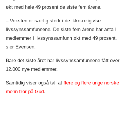
økt med hele 49 prosent de siste fem årene.
– Veksten er særlig sterk i de ikke-religiøse
livssynssamfunnene. De siste fem årene har antall
medlemmer i livssynssamfunn økt med 49 prosent,
sier Evensen.
Bare det siste året har livssynssamfunnene fått over
12.000 nye medlemmer.
Samtidig viser også tall at
flere og flere unge norske
menn tror på Gud
.