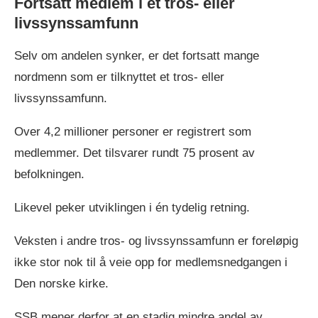
Fortsatt medlem i et tros- eller
livssynssamfunn
Selv om andelen synker, er det fortsatt mange
nordmenn som er tilknyttet et tros- eller
livssynssamfunn.
Over 4,2 millioner personer er registrert som
medlemmer. Det tilsvarer rundt 75 prosent av
befolkningen.
Likevel peker utviklingen i én tydelig retning.
Veksten i andre tros- og livssynssamfunn er foreløpig
ikke stor nok til å veie opp for medlemsnedgangen i
Den norske kirke.
SSB mener derfor at en stadig mindre andel av