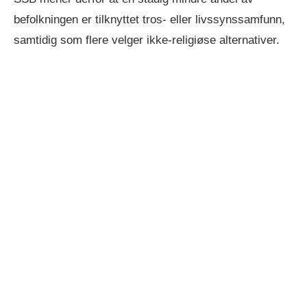
befolkningen er tilknyttet tros- eller livssynssamfunn,
samtidig som flere velger ikke-religiøse alternativer.