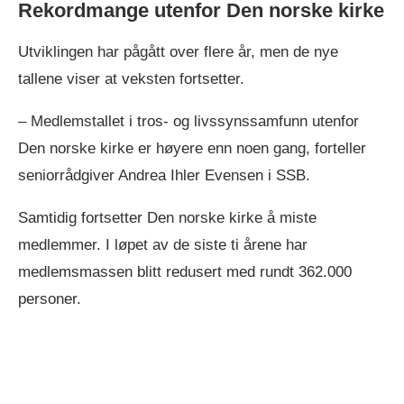
Rekordmange utenfor Den norske kirke
Utviklingen har pågått over flere år, men de nye
tallene viser at veksten fortsetter.
– Medlemstallet i tros- og livssynssamfunn utenfor
Den norske kirke er høyere enn noen gang, forteller
seniorrådgiver Andrea Ihler Evensen i SSB.
Samtidig fortsetter Den norske kirke å miste
medlemmer. I løpet av de siste ti årene har
medlemsmassen blitt redusert med rundt 362.000
personer.