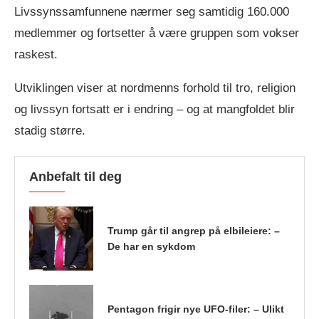
Livssynssamfunnene nærmer seg samtidig 160.000
medlemmer og fortsetter å være gruppen som vokser
raskest.
Utviklingen viser at nordmenns forhold til tro, religion
og livssyn fortsatt er i endring – og at mangfoldet blir
stadig større.
Anbefalt til deg
Trump går til angrep på elbileiere: –
De har en sykdom
Pentagon frigir nye UFO-filer: – Ulikt