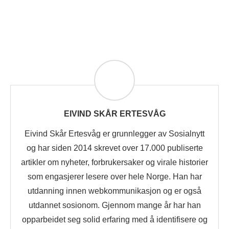
EIVIND SKÅR ERTESVÅG
Eivind Skår Ertesvåg er grunnlegger av Sosialnytt
og har siden 2014 skrevet over 17.000 publiserte
artikler om nyheter, forbrukersaker og virale historier
som engasjerer lesere over hele Norge. Han har
utdanning innen webkommunikasjon og er også
utdannet sosionom. Gjennom mange år har han
opparbeidet seg solid erfaring med å identifisere og