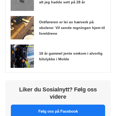
alt jeg hadde sett på 28 år
Ordføreren er lei av hærverk på
skolene: Vil sende regningen hjem til
foreldrene
16 år gammel jente omkom i alvorlig
bilulykke i Molde
Liker du Sosialnytt? Følg oss
videre
Følg oss på Facebook