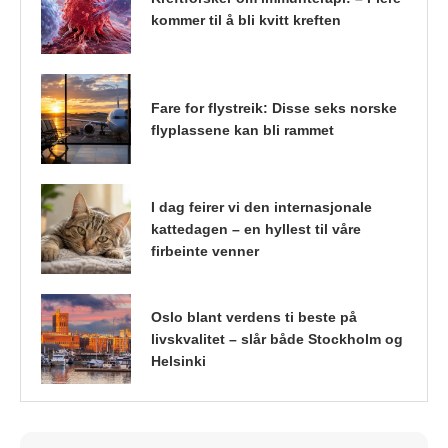
kommer til å bli kvitt kreften
Fare for flystreik: Disse seks norske
flyplassene kan bli rammet
I dag feirer vi den internasjonale
kattedagen – en hyllest til våre
firbeinte venner
Oslo blant verdens ti beste på
livskvalitet – slår både Stockholm og
Helsinki