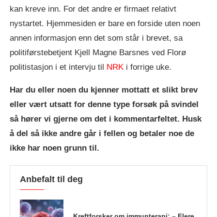
kan kreve inn. For det andre er firmaet relativt
nystartet. Hjemmesiden er bare en forside uten noen
annen informasjon enn det som står i brevet, sa
politiførstebetjent Kjell Magne Barsnes ved Florø
politistasjon i et intervju til
NRK
i forrige uke.
Har du eller noen du kjenner mottatt et slikt brev
eller vært utsatt for denne type forsøk på svindel
så hører vi gjerne om det i kommentarfeltet. Husk
å del så ikke andre går i fellen og betaler noe de
ikke har noen grunn til.
Anbefalt til deg
Kreftforsker om immunterapi: – Flere