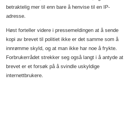
betraktelig mer til enn bare å henvise til en IP-
adresse.
Høst forteller videre i pressemeldingen at å sende
kopi av brevet til politiet ikke er det samme som å
innrømme skyld, og at man ikke har noe å frykte.
Forbrukerrådet strekker seg også langt i å antyde at
brevet er et forsøk på å svindle uskyldige
internettbrukere.