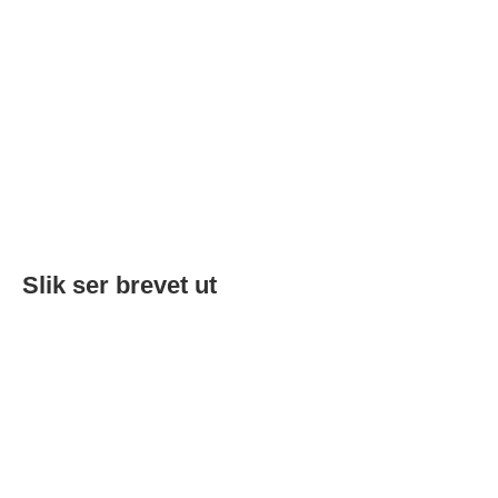
Slik ser brevet ut