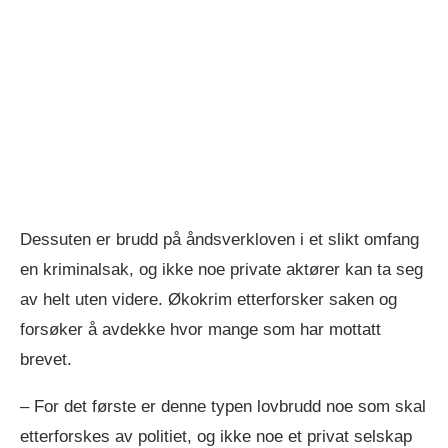
Dessuten er brudd på åndsverkloven i et slikt omfang
en kriminalsak, og ikke noe private aktører kan ta seg
av helt uten videre. Økokrim etterforsker saken og
forsøker å avdekke hvor mange som har mottatt
brevet.
– For det første er denne typen lovbrudd noe som skal
etterforskes av politiet, og ikke noe et privat selskap