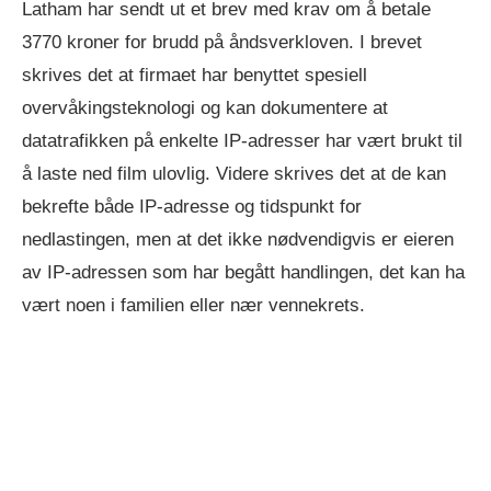
Latham har sendt ut et brev med krav om å betale
3770 kroner for brudd på åndsverkloven. I brevet
skrives det at firmaet har benyttet spesiell
overvåkingsteknologi og kan dokumentere at
datatrafikken på enkelte IP-adresser har vært brukt til
å laste ned film ulovlig. Videre skrives det at de kan
bekrefte både IP-adresse og tidspunkt for
nedlastingen, men at det ikke nødvendigvis er eieren
av IP-adressen som har begått handlingen, det kan ha
vært noen i familien eller nær vennekrets.