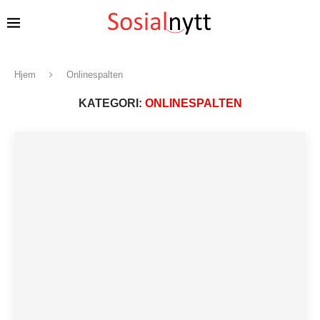
Hjem
Onlinespalten
KATEGORI:
ONLINESPALTEN