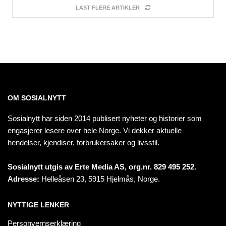
LAST FLERE ARTIKLER
OM SOSIALNYTT
Sosialnytt har siden 2014 publisert nyheter og historier som
engasjerer lesere over hele Norge. Vi dekker aktuelle
hendelser, kjendiser, forbrukersaker og livsstil.
Sosialnytt utgis av Erte Media AS, org.nr. 829 495 252.
Adresse:
Helleåsen 23, 5915 Hjelmås, Norge.
NYTTIGE LENKER
Personvernserklæring