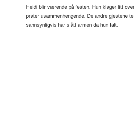
Heidi blir værende på festen. Hun klager litt ove
prater usammenhengende. De andre gjestene tenker
sannsynligvis har slått armen da hun falt.