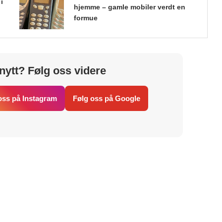
i
hjemme – gamle mobiler verdt en
formue
nytt? Følg oss videre
oss på Instagram
Følg oss på Google