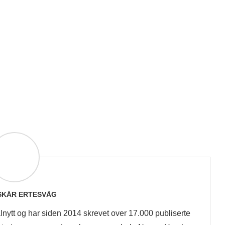
 SKÅR ERTESVÅG
lnytt og har siden 2014 skrevet over 17.000 publiserte