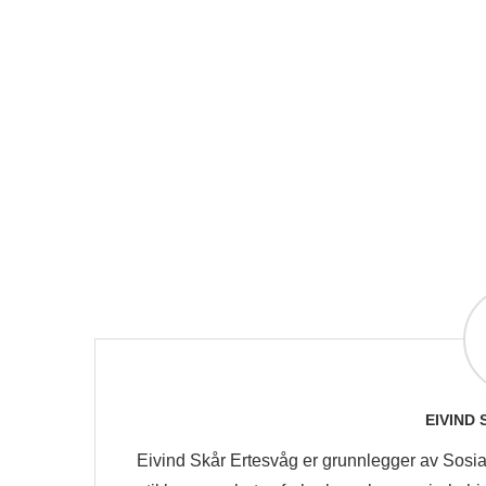
EIVIND
Eivind Skår Ertesvåg er grunnlegger av Sosia