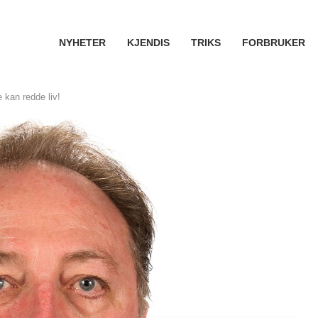
NYHETER
KJENDIS
TRIKS
FORBRUKER
 kan redde liv!