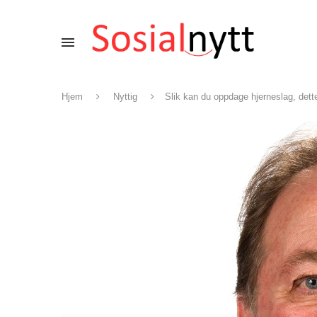
Hjem
Nyttig
Slik kan du oppdage hjerneslag, dette