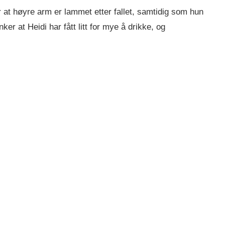
r at høyre arm er lammet etter fallet, samtidig som hun
 at Heidi har fått litt for mye å drikke, og