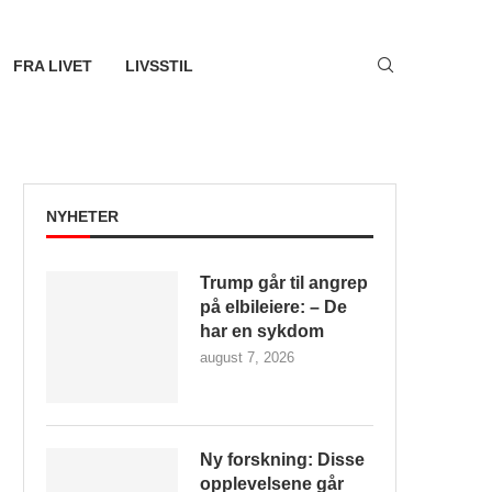
FRA LIVET
LIVSSTIL
NYHETER
Trump går til angrep
på elbileiere: – De
har en sykdom
august 7, 2026
Ny forskning: Disse
opplevelsene går