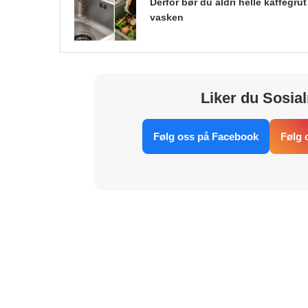
Derfor bør du aldri helle kaffegrut 
vasken
Liker du Sosial
Følg oss på Facebook
Følg 