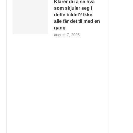
Klarer du å se hva
som skjuler seg i
dette bildet? Ikke
alle får det til med en
gang
august 7, 2026