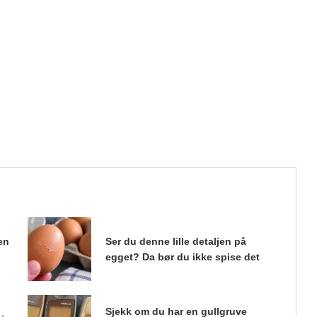
en
Ser du denne lille detaljen på
egget? Da bør du ikke spise det
Sjekk om du har en gullgruve