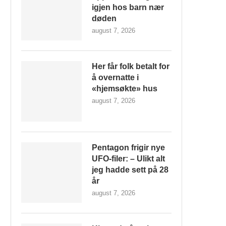
igjen hos barn nær
døden
august 7, 2026
Her får folk betalt for
å overnatte i
«hjemsøkte» hus
august 7, 2026
Pentagon frigir nye
UFO-filer: – Ulikt alt
jeg hadde sett på 28
år
august 7, 2026