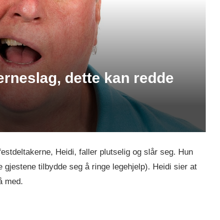
erneslag, dette kan redde
estdeltakerne, Heidi, faller plutselig og slår seg. Hun
e gjestene tilbydde seg å ringe legehjelp). Heidi sier at
gå med.