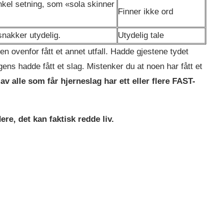
nkel setning, som «sola skinner
Finner ikke ord
nakker utydelig.
Utydelig tale
n ovenfor fått et annet utfall. Hadde gjestene tydet
gens hadde fått et slag. Mistenker du at noen har fått et
av alle som får hjerneslag har ett eller flere FAST-
ere, det kan faktisk redde liv.