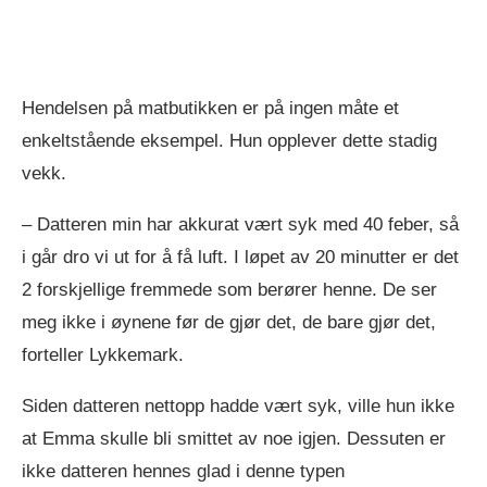
Hendelsen på matbutikken er på ingen måte et
enkeltstående eksempel. Hun opplever dette stadig
vekk.
– Datteren min har akkurat vært syk med 40 feber, så
i går dro vi ut for å få luft. I løpet av 20 minutter er det
2 forskjellige fremmede som berører henne. De ser
meg ikke i øynene før de gjør det, de bare gjør det,
forteller Lykkemark.
Siden datteren nettopp hadde vært syk, ville hun ikke
at Emma skulle bli smittet av noe igjen. Dessuten er
ikke datteren hennes glad i denne typen