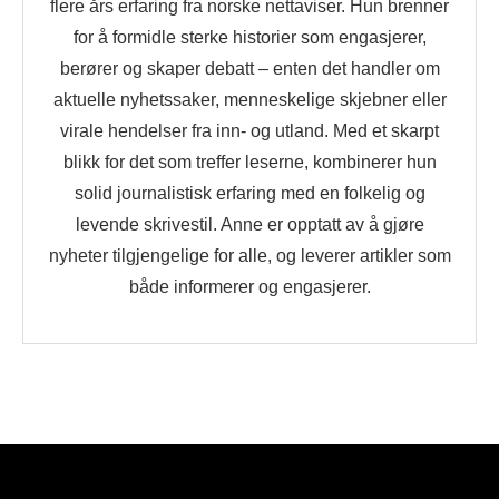
flere års erfaring fra norske nettaviser. Hun brenner
for å formidle sterke historier som engasjerer,
berører og skaper debatt – enten det handler om
aktuelle nyhetssaker, menneskelige skjebner eller
virale hendelser fra inn- og utland. Med et skarpt
blikk for det som treffer leserne, kombinerer hun
solid journalistisk erfaring med en folkelig og
levende skrivestil. Anne er opptatt av å gjøre
nyheter tilgjengelige for alle, og leverer artikler som
både informerer og engasjerer.