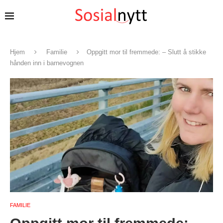
Hjem
Familie
Oppgitt mor til fremmede: – Slutt å stikke
hånden inn i barnevognen
FAMILIE