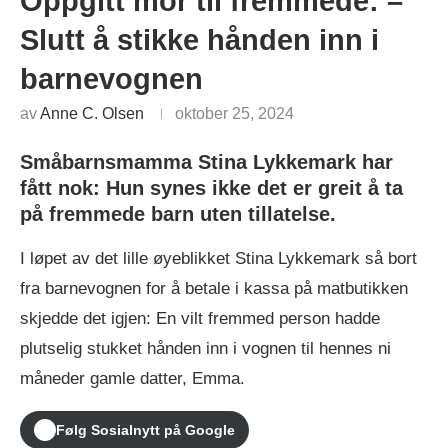
Oppgitt mor til fremmede: –
Slutt å stikke hånden inn i
barnevognen
av
Anne C. Olsen
oktober 25, 2024
Småbarnsmamma Stina Lykkemark har
fått nok: Hun synes ikke det er greit å ta
på fremmede barn uten tillatelse.
I løpet av det lille øyeblikket Stina Lykkemark så bort
fra barnevognen for å betale i kassa på matbutikken
skjedde det igjen: En vilt fremmed person hadde
plutselig stukket hånden inn i vognen til hennes ni
måneder gamle datter, Emma.
Følg Sosialnytt på Google