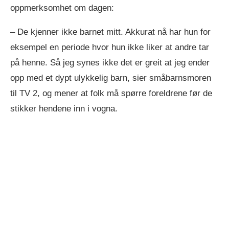
oppmerksomhet om dagen:
– De kjenner ikke barnet mitt. Akkurat nå har hun for
eksempel en periode hvor hun ikke liker at andre tar
på henne. Så jeg synes ikke det er greit at jeg ender
opp med et dypt ulykkelig barn, sier småbarnsmoren
til TV 2, og mener at folk må spørre foreldrene før de
stikker hendene inn i vogna.