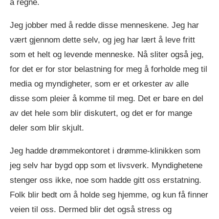
å regne.
Jeg jobber med å redde disse menneskene. Jeg har
vært gjennom dette selv, og jeg har lært å leve fritt
som et helt og levende menneske. Nå sliter også jeg,
for det er for stor belastning for meg å forholde meg til
media og myndigheter, som er et orkester av alle
disse som pleier å komme til meg. Det er bare en del
av det hele som blir diskutert, og det er for mange
deler som blir skjult.
Jeg hadde drømmekontoret i drømme-klinikken som
jeg selv har bygd opp som et livsverk. Myndighetene
stenger oss ikke, noe som hadde gitt oss erstatning.
Folk blir bedt om å holde seg hjemme, og kun få finner
veien til oss. Dermed blir det også stress og