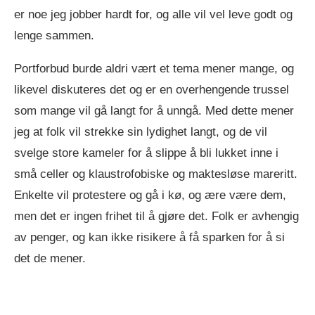
er noe jeg jobber hardt for, og alle vil vel leve godt og
lenge sammen.
Portforbud burde aldri vært et tema mener mange, og
likevel diskuteres det og er en overhengende trussel
som mange vil gå langt for å unngå. Med dette mener
jeg at folk vil strekke sin lydighet langt, og de vil
svelge store kameler for å slippe å bli lukket inne i
små celler og klaustrofobiske og maktesløse mareritt.
Enkelte vil protestere og gå i kø, og ære være dem,
men det er ingen frihet til å gjøre det. Folk er avhengig
av penger, og kan ikke risikere å få sparken for å si
det de mener.