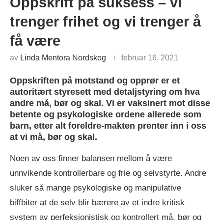
Oppskrift på suksess – vi
trenger frihet og vi trenger å
få være
av
Linda Mentora Nordskog
februar 16, 2021
Oppskriften på motstand og opprør er et
autoritært styresett med detaljstyring om hva
andre må, bør og skal. Vi er vaksinert mot disse
betente og psykologiske ordene allerede som
barn, etter alt foreldre-makten prenter inn i oss
at vi må, bør og skal.
Noen av oss finner balansen mellom å være
unnvikende kontrollerbare og frie og selvstyrte. Andre
sluker så mange psykologiske og manipulative
biffbiter at de selv blir bærere av et indre kritisk
system av perfeksjonistisk og kontrollert må, bør og