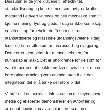
Dessuten er de ytre kravene til effektivitet,
standardisering og kontroll noe som avfyrer kraftig
motstand i ethvert levende og helt menneske som vil
kjenne mening, lyst og glede. I dag er ikke kunnskap
og vitenskap forbeholdt de få som gikk de
standardiserte og klassiske utdanningsveiene. I dag
leser og lærer alle som er interessert og nysgjerrig.
Dette er et kjempeløft for menneskeheten, for
kunnskap er makt. Det er utfordrende for de som før
var ekspertene at de ikke nødvendigvis er det om de
bare følger arbeidsgivers agenda, uten å eie den
integriteten det er å tenke det store bildet.
Vi står nå i en surrealistisk situasjon der myndigheter,
media og eksperter demonstrerer en autoritær og
arrogant oppvisning av å polarisere seg inn i