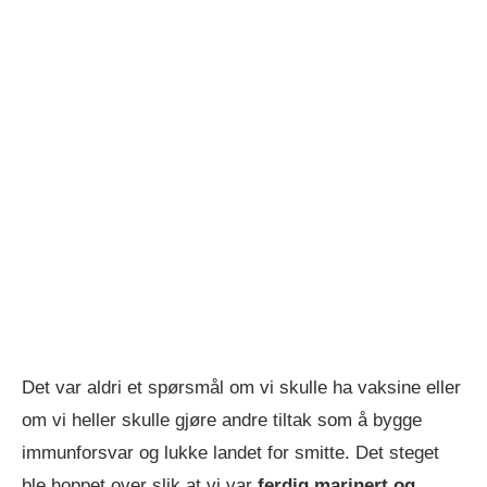
Det var aldri et spørsmål om vi skulle ha vaksine eller
om vi heller skulle gjøre andre tiltak som å bygge
immunforsvar og lukke landet for smitte. Det steget
ble hoppet over slik at vi var
ferdig marinert og