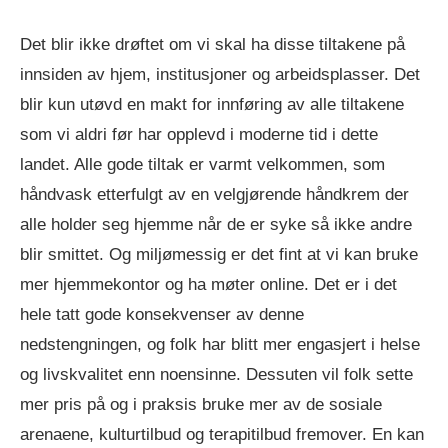
Det blir ikke drøftet om vi skal ha disse tiltakene på
innsiden av hjem, institusjoner og arbeidsplasser. Det
blir kun utøvd en makt for innføring av alle tiltakene
som vi aldri før har opplevd i moderne tid i dette
landet. Alle gode tiltak er varmt velkommen, som
håndvask etterfulgt av en velgjørende håndkrem der
alle holder seg hjemme når de er syke så ikke andre
blir smittet. Og miljømessig er det fint at vi kan bruke
mer hjemmekontor og ha møter online. Det er i det
hele tatt gode konsekvenser av denne
nedstengningen, og folk har blitt mer engasjert i helse
og livskvalitet enn noensinne. Dessuten vil folk sette
mer pris på og i praksis bruke mer av de sosiale
arenaene, kulturtilbud og terapitilbud fremover. En kan