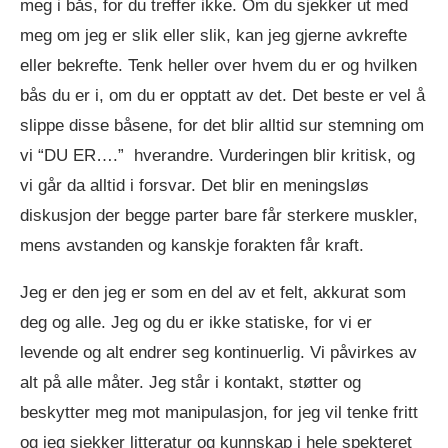
meg i bås, for du treffer ikke. Om du sjekker ut med
meg om jeg er slik eller slik, kan jeg gjerne avkrefte
eller bekrefte. Tenk heller over hvem du er og hvilken
bås du er i, om du er opptatt av det. Det beste er vel å
slippe disse båsene, for det blir alltid sur stemning om
vi “DU ER….” hverandre. Vurderingen blir kritisk, og
vi går da alltid i forsvar. Det blir en meningsløs
diskusjon der begge parter bare får sterkere muskler,
mens avstanden og kanskje forakten får kraft.
Jeg er den jeg er som en del av et felt, akkurat som
deg og alle. Jeg og du er ikke statiske, for vi er
levende og alt endrer seg kontinuerlig. Vi påvirkes av
alt på alle måter. Jeg står i kontakt, støtter og
beskytter meg mot manipulasjon, for jeg vil tenke fritt
og jeg sjekker litteratur og kunnskap i hele spekteret