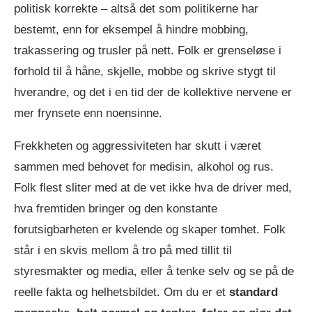
politisk korrekte – altså det som politikerne har
bestemt, enn for eksempel å hindre mobbing,
trakassering og trusler på nett. Folk er grenseløse i
forhold til å håne, skjelle, mobbe og skrive stygt til
hverandre, og det i en tid der de kollektive nervene er
mer frynsete enn noensinne.
Frekkheten og aggressiviteten har skutt i været
sammen med behovet for medisin, alkohol og rus.
Folk flest sliter med at de vet ikke hva de driver med,
hva fremtiden bringer og den konstante
forutsigbarheten er kvelende og skaper tomhet. Folk
står i en skvis mellom å tro på med tillit til
styresmakter og media, eller å tenke selv og se på de
reelle fakta og helhetsbildet. Om du er et
standard