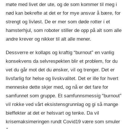
møte med livet der ute, og de som kommer til meg i
nød kan bekrefte at det er for mye ansvar å bære, for
strengt og livløst. De er mer som døde rotter i et
hamsterhjul, som roboter stiller de opp på alt som alle
andre krever og nikker til alt alle mener.
Dessverre er kollaps og kraftig “burnout” en vanlig
konsekvens da selvrespekten blir et problem, for du
vet du går mot det du ønsker, vil og trenger. Det er
livsfarlig for helse og livskvalitet. Det er ille for hvert
menneske dette skjer med, og nå er det fare for
samfunnet som gruppe. Et samfunnsmessig “burnout”
vil rokke ved vårt eksistensgrunnlag og gi så mange
bieffekter at det er helsvart og tenke. Da vil
krisemaksimeringen rundt Covid19 være som smuler