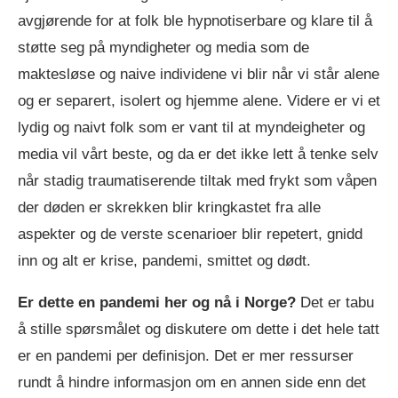
avgjørende for at folk ble hypnotiserbare og klare til å
støtte seg på myndigheter og media som de
maktesløse og naive individene vi blir når vi står alene
og er separert, isolert og hjemme alene. Videre er vi et
lydig og naivt folk som er vant til at myndeigheter og
media vil vårt beste, og da er det ikke lett å tenke selv
når stadig traumatiserende tiltak med frykt som våpen
der døden er skrekken blir kringkastet fra alle
aspekter og de verste scenarioer blir repetert, gnidd
inn og alt er krise, pandemi, smittet og dødt.
Er dette en pandemi her og nå i Norge?
Det er tabu
å stille spørsmålet og diskutere om dette i det hele tatt
er en pandemi per definisjon. Det er mer ressurser
rundt å hindre informasjon om en annen side enn det