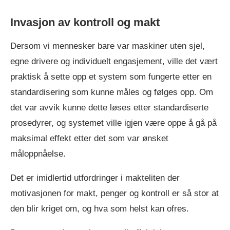
Invasjon av kontroll og makt
Dersom vi mennesker bare var maskiner uten sjel,
egne drivere og individuelt engasjement, ville det vært
praktisk å sette opp et system som fungerte etter en
standardisering som kunne måles og følges opp. Om
det var avvik kunne dette løses etter standardiserte
prosedyrer, og systemet ville igjen være oppe å gå på
maksimal effekt etter det som var ønsket
måloppnåelse.
Det er imidlertid utfordringer i makteliten der
motivasjonen for makt, penger og kontroll er så stor at
den blir kriget om, og hva som helst kan ofres.