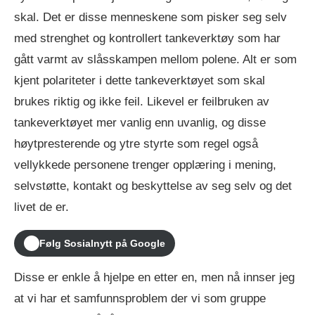
skal. Det er disse menneskene som pisker seg selv
med strenghet og kontrollert tankeverktøy som har
gått varmt av slåsskampen mellom polene. Alt er som
kjent polariteter i dette tankeverktøyet som skal
brukes riktig og ikke feil. Likevel er feilbruken av
tankeverktøyet mer vanlig enn uvanlig, og disse
høytpresterende og ytre styrte som regel også
vellykkede personene trenger opplæring i mening,
selvstøtte, kontakt og beskyttelse av seg selv og det
livet de er.
Følg Sosialnytt på Google
Disse er enkle å hjelpe en etter en, men nå innser jeg
at vi har et samfunnsproblem der vi som gruppe