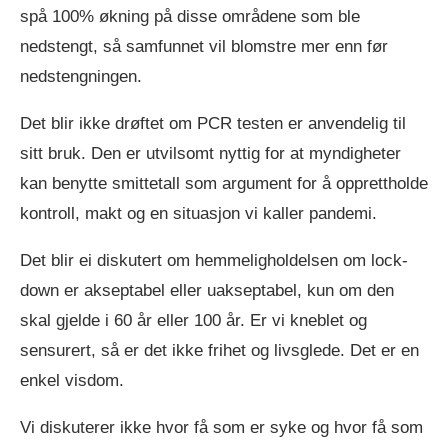
spå 100% økning på disse områdene som ble
nedstengt, så samfunnet vil blomstre mer enn før
nedstengningen.
Det blir ikke drøftet om PCR testen er anvendelig til
sitt bruk. Den er utvilsomt nyttig for at myndigheter
kan benytte smittetall som argument for å opprettholde
kontroll, makt og en situasjon vi kaller pandemi.
Det blir ei diskutert om hemmeligholdelsen om lock-
down er akseptabel eller uakseptabel, kun om den
skal gjelde i 60 år eller 100 år. Er vi kneblet og
sensurert, så er det ikke frihet og livsglede. Det er en
enkel visdom.
Vi diskuterer ikke hvor få som er syke og hvor få som