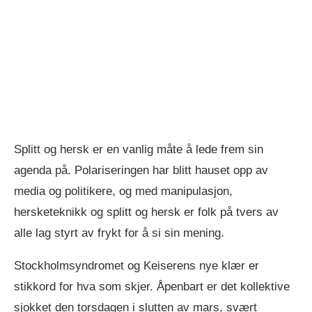
Splitt og hersk er en vanlig måte å lede frem sin
agenda på. Polariseringen har blitt hauset opp av
media og politikere, og med manipulasjon,
hersketeknikk og splitt og hersk er folk på tvers av
alle lag styrt av frykt for å si sin mening.
Stockholmsyndromet og Keiserens nye klær er
stikkord for hva som skjer. Åpenbart er det kollektive
sjokket den torsdagen i slutten av mars, svært