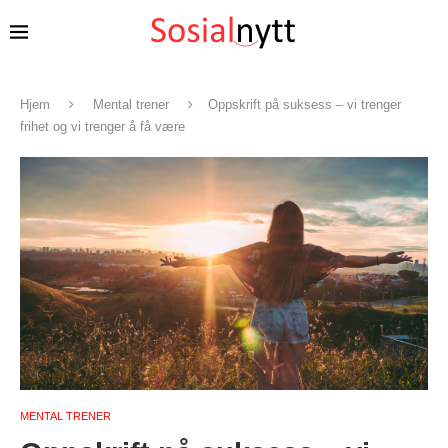
Hjem
Mental trener
Oppskrift på suksess – vi trenger
frihet og vi trenger å få være
MENTAL TRENER