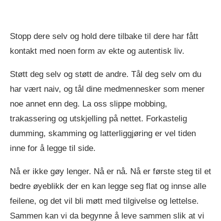
Stopp dere selv og hold dere tilbake til dere har fått
kontakt med noen form av ekte og autentisk liv.
Støtt deg selv og støtt de andre. Tål deg selv om du
har vært naiv, og tål dine medmennesker som mener
noe annet enn deg. La oss slippe mobbing,
trakassering og utskjelling på nettet. Forkastelig
dumming, skamming og latterliggjøring er vel tiden
inne for å legge til side.
Nå er ikke gøy lenger. Nå er nå. Nå er første steg til et
bedre øyeblikk der en kan legge seg flat og innse alle
feilene, og det vil bli møtt med tilgivelse og lettelse.
Sammen kan vi da begynne å leve sammen slik at vi