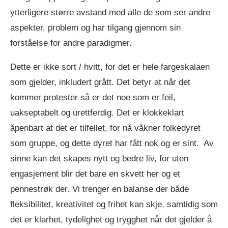
ytterligere større avstand med alle de som ser andre
aspekter, problem og har tilgang gjennom sin
forståelse for andre paradigmer.
Dette er ikke sort / hvitt, for det er hele fargeskalaen
som gjelder, inkludert grått. Det betyr at når det
kommer protester så er det noe som er feil,
uakseptabelt og urettferdig. Det er klokkeklart
åpenbart at det er tilfellet, for nå våkner folkedyret
som gruppe, og dette dyret har fått nok og er sint. Av
sinne kan det skapes nytt og bedre liv, for uten
engasjement blir det bare en skvett her og et
pennestrøk der. Vi trenger en balanse der både
fleksibilitet, kreativitet og frihet kan skje, samtidig som
det er klarhet, tydelighet og trygghet når det gjelder å