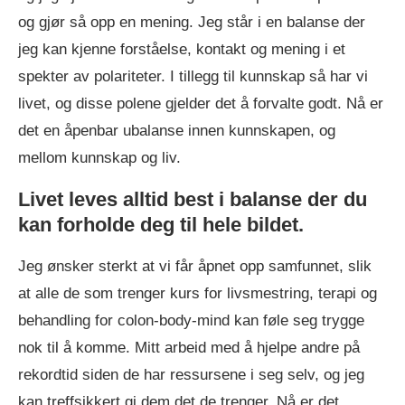
og gjør så opp en mening. Jeg står i en balanse der
jeg kan kjenne forståelse, kontakt og mening i et
spekter av polariteter. I tillegg til kunnskap så har vi
livet, og disse polene gjelder det å forvalte godt. Nå er
det en åpenbar ubalanse innen kunnskapen, og
mellom kunnskap og liv.
Livet leves alltid best i balanse der du
kan forholde deg til hele bildet.
Jeg ønsker sterkt at vi får åpnet opp samfunnet, slik
at alle de som trenger kurs for livsmestring, terapi og
behandling for colon-body-mind kan føle seg trygge
nok til å komme. Mitt arbeid med å hjelpe andre på
rekordtid siden de har ressursene i seg selv, og jeg
kan treffsikkert gi dem det de trenger. Nå er det