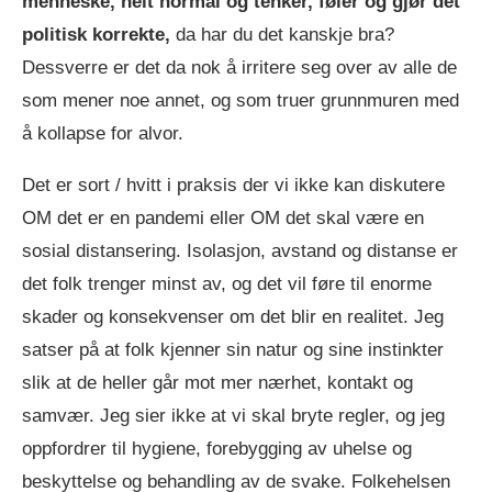
menneske, helt normal og tenker, føler og gjør det
politisk korrekte,
da har du det kanskje bra?
Dessverre er det da nok å irritere seg over av alle de
som mener noe annet, og som truer grunnmuren med
å kollapse for alvor.
Det er sort / hvitt i praksis der vi ikke kan diskutere
OM det er en pandemi eller OM det skal være en
sosial distansering. Isolasjon, avstand og distanse er
det folk trenger minst av, og det vil føre til enorme
skader og konsekvenser om det blir en realitet. Jeg
satser på at folk kjenner sin natur og sine instinkter
slik at de heller går mot mer nærhet, kontakt og
samvær. Jeg sier ikke at vi skal bryte regler, og jeg
oppfordrer til hygiene, forebygging av uhelse og
beskyttelse og behandling av de svake. Folkehelsen