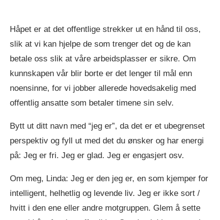
Håpet er at det offentlige strekker ut en hånd til oss,
slik at vi kan hjelpe de som trenger det og de kan
betale oss slik at våre arbeidsplasser er sikre. Om
kunnskapen vår blir borte er det lenger til mål enn
noensinne, for vi jobber allerede hovedsakelig med
offentlig ansatte som betaler timene sin selv.
Bytt ut ditt navn med “jeg er”, da det er et ubegrenset
perspektiv og fyll ut med det du ønsker og har energi
på: Jeg er fri. Jeg er glad. Jeg er engasjert osv.
Om meg, Linda: Jeg er den jeg er, en som kjemper for
intelligent, helhetlig og levende liv. Jeg er ikke sort /
hvitt i den ene eller andre motgruppen. Glem å sette