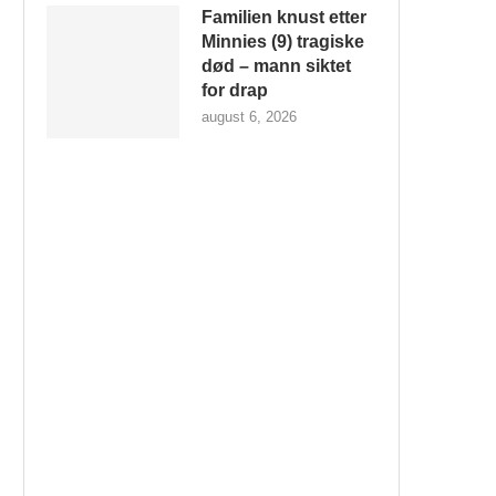
Familien knust etter
Minnies (9) tragiske
død – mann siktet
for drap
august 6, 2026