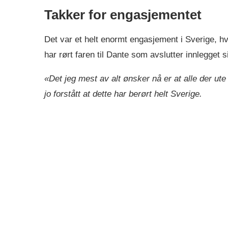
Takker for engasjementet
Det var et helt enormt engasjement i Sverige, hv
har rørt faren til Dante som avslutter innlegget si
«Det jeg mest av alt ønsker nå er at alle der u
jo forstått at dette har berørt helt Sverige.