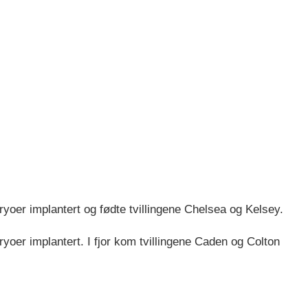
yoer implantert og fødte tvillingene Chelsea og Kelsey.
ryoer implantert. I fjor kom tvillingene Caden og Colton