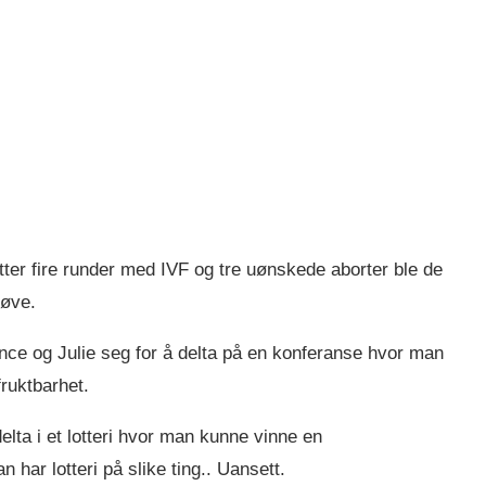
tter fire runder med IVF og tre uønskede aborter ble de
røve.
nce og Julie seg for å delta på en konferanse hvor man
fruktbarhet.
lta i et lotteri hvor man kunne vinne en
 har lotteri på slike ting.. Uansett.