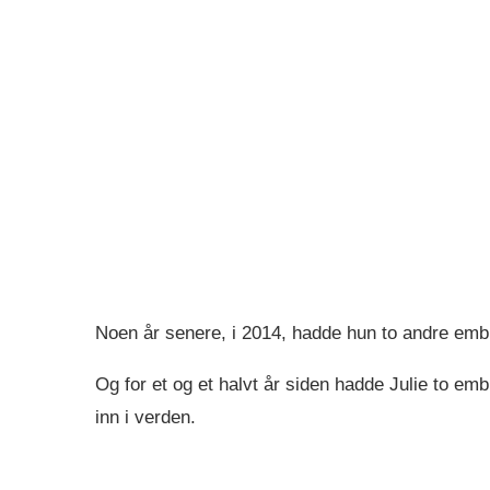
Noen år senere, i 2014, hadde hun to andre embr
Og for et og et halvt år siden hadde Julie to emb
inn i verden.