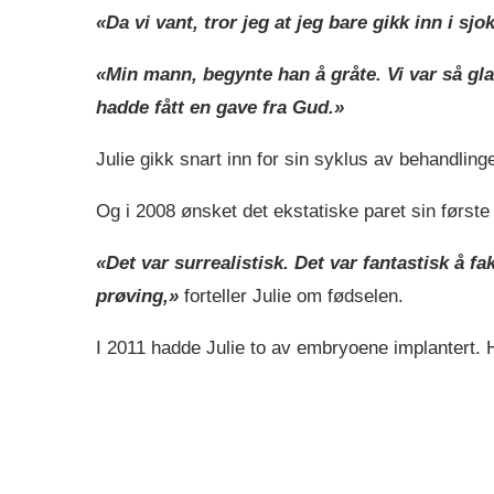
«Da vi vant, tror jeg at jeg bare gikk inn i sjo
«Min mann, begynte han å gråte. Vi var så glad
hadde fått en gave fra Gud.»
Julie gikk snart inn for sin syklus av behandlin
Og i 2008 ønsket det ekstatiske paret sin første 
«Det var surrealistisk. Det var fantastisk å f
prøving,»
forteller Julie om fødselen.
I 2011 hadde Julie to av embryoene implantert. 