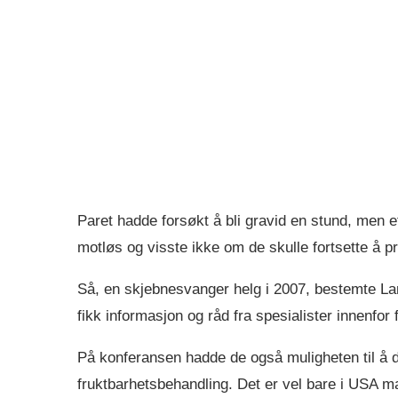
Paret hadde forsøkt å bli gravid en stund, men e
motløs og visste ikke om de skulle fortsette å p
Så, en skjebnesvanger helg i 2007, bestemte La
fikk informasjon og råd fra spesialister innenfor 
På konferansen hadde de også muligheten til å de
fruktbarhetsbehandling. Det er vel bare i USA man