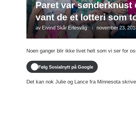
Paret var sønderknust 
vant de et lotteri som to
av
Eivind Skår Ertesvåg
november 23, 201
Noen ganger blir ikke livet helt som vi ser for os
Følg Sosialnytt på Google
Det kan nok Julie og Lance fra Minnesota skrive