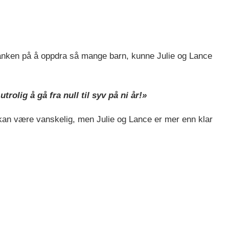
nken på å oppdra så mange barn, kunne Julie og Lance
utrolig å gå fra null til syv på ni år!»
– kan være vanskelig, men Julie og Lance er mer enn klar