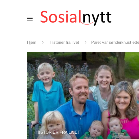
Hjem
Historier fra livet
Paret var sønderknust etter
HISTORIER FRA LIVET