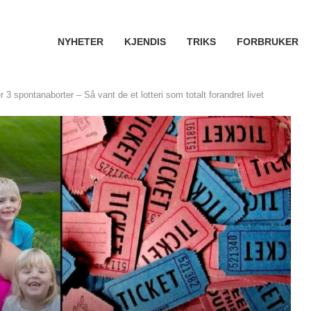
NYHETER
KJENDIS
TRIKS
FORBRUKER
 3 spontanaborter – Så vant de et lotteri som totalt forandret livet