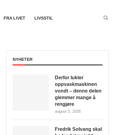
FRA LIVET
LIVSSTIL
NYHETER
Derfor lukter
oppvaskmaskinen
vondt – denne delen
glemmer mange å
rengjøre
august 5, 2026
Fredrik Solvang skal