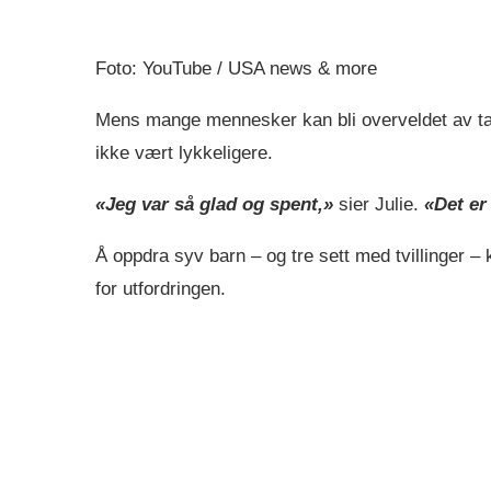
Foto: YouTube / USA news & more
Mens mange mennesker kan bli overveldet av ta
ikke vært lykkeligere.
«Jeg var så glad og spent,»
sier Julie.
«Det er 
Å oppdra syv barn – og tre sett med tvillinger 
for utfordringen.