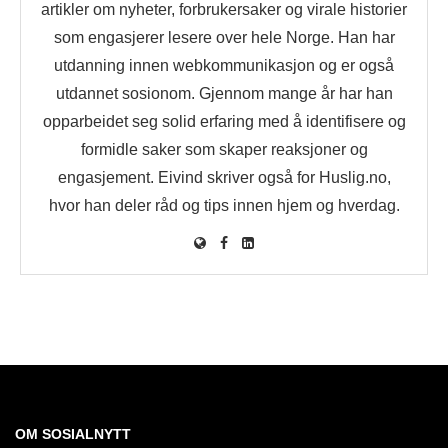
artikler om nyheter, forbrukersaker og virale historier
som engasjerer lesere over hele Norge. Han har
utdanning innen webkommunikasjon og er også
utdannet sosionom. Gjennom mange år har han
opparbeidet seg solid erfaring med å identifisere og
formidle saker som skaper reaksjoner og
engasjement. Eivind skriver også for Huslig.no,
hvor han deler råd og tips innen hjem og hverdag.
OM SOSIALNYTT