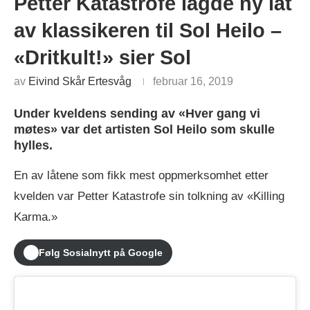
Petter Katastrofe lagde ny låt
av klassikeren til Sol Heilo –
«Dritkult!» sier Sol
av
Eivind Skår Ertesvåg
februar 16, 2019
Under kveldens sending av «Hver gang vi
møtes» var det artisten Sol Heilo som skulle
hylles.
En av låtene som fikk mest oppmerksomhet etter
kvelden var Petter Katastrofe sin tolkning av «Killing
Karma.»
Følg Sosialnytt på Google