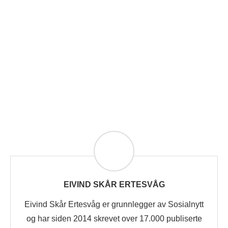
EIVIND SKÅR ERTESVÅG
Eivind Skår Ertesvåg er grunnlegger av Sosialnytt
og har siden 2014 skrevet over 17.000 publiserte