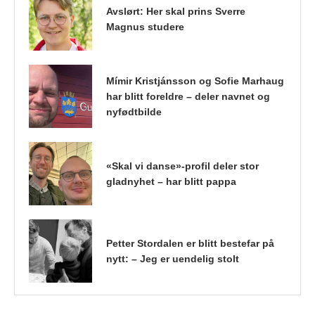
Avslørt: Her skal prins Sverre
Magnus studere
Mímir Kristjánsson og Sofie Marhaug
har blitt foreldre – deler navnet og
nyfødtbilde
«Skal vi danse»-profil deler stor
gladnyhet – har blitt pappa
Petter Stordalen er blitt bestefar på
nytt: – Jeg er uendelig stolt