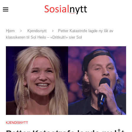
Hjem
Kjendisnytt
Petter Katastrofe lagde ny låt av
klassikeren til Sol Heilo – «Dritkult!» sier Sol
KJENDISNYTT