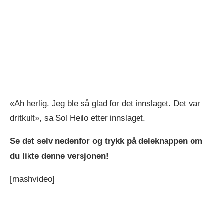
«Ah herlig. Jeg ble så glad for det innslaget. Det var
dritkult», sa Sol Heilo etter innslaget.
Se det selv nedenfor og trykk på deleknappen om
du likte denne versjonen!
[mashvideo]