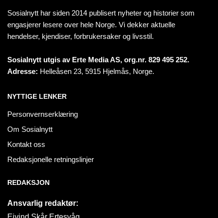
Sosialnytt har siden 2014 publisert nyheter og historier som
engasjerer lesere over hele Norge. Vi dekker aktuelle
hendelser, kjendiser, forbrukersaker og livsstil.
Sosialnytt utgis av Erte Media AS, org.nr. 829 495 252.
Adresse:
Helleåsen 23, 5915 Hjelmås, Norge.
NYTTIGE LENKER
Personvernserklæring
Om Sosialnytt
Kontakt oss
Redaksjonelle retningslinjer
REDAKSJON
Ansvarlig redaktør:
Eivind Skår Ertesvåg