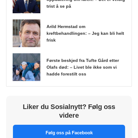
trist å se på
Arild Hermstad om
kreftbehandlingen: – Jeg kan bli helt
frisk
Første beskjed fra Tufte Gård etter
Olafs død: – Livet ble ikke som vi
hadde forestilt oss
Liker du Sosialnytt? Følg oss
videre
Følg oss på Facebook