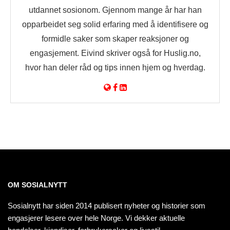
utdannet sosionom. Gjennom mange år har han
opparbeidet seg solid erfaring med å identifisere og
formidle saker som skaper reaksjoner og
engasjement. Eivind skriver også for Huslig.no,
hvor han deler råd og tips innen hjem og hverdag.
OM SOSIALNYTT
Sosialnytt har siden 2014 publisert nyheter og historier som
engasjerer lesere over hele Norge. Vi dekker aktuelle