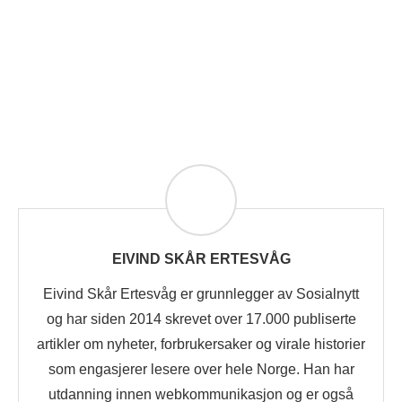
EIVIND SKÅR ERTESVÅG
Eivind Skår Ertesvåg er grunnlegger av Sosialnytt
og har siden 2014 skrevet over 17.000 publiserte
artikler om nyheter, forbrukersaker og virale historier
som engasjerer lesere over hele Norge. Han har
utdanning innen webkommunikasjon og er også