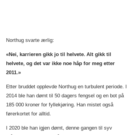
Northug svarte ærlig:
«Nei, karrieren gikk jo til helvete. Alt gikk til
helvete, og det var ikke noe håp for meg etter
2011.» ​
Etter bruddet opplevde Northug en turbulent periode. I
2014 ble han dømt til 50 dagers fengsel og en bot på
185 000 kroner for fyllekjøring. Han mistet også
førerkortet for alltid.
I 2020 ble han igjen dømt, denne gangen til syv