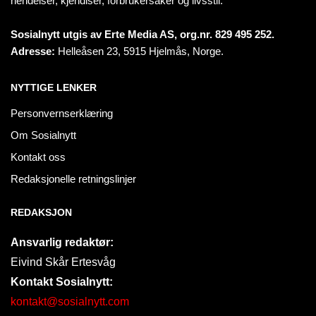
hendelser, kjendiser, forbrukersaker og livsstil.
Sosialnytt utgis av Erte Media AS, org.nr. 829 495 252.
Adresse:
Helleåsen 23, 5915 Hjelmås, Norge.
NYTTIGE LENKER
Personvernserklæring
Om Sosialnytt
Kontakt oss
Redaksjonelle retningslinjer
REDAKSJON
Ansvarlig redaktør:
Eivind Skår Ertesvåg
Kontakt Sosialnytt:
kontakt@sosialnytt.com