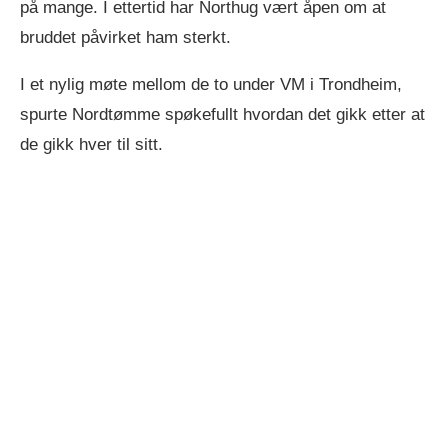
på mange. I ettertid har Northug vært åpen om at
bruddet påvirket ham sterkt.
I et nylig møte mellom de to under VM i Trondheim,
spurte Nordtømme spøkefullt hvordan det gikk etter at
de gikk hver til sitt.