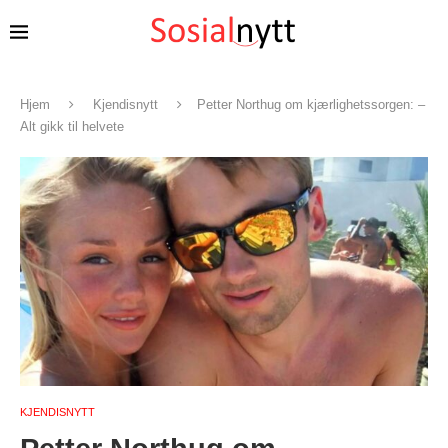
Hjem
Kjendisnytt
Petter Northug om kjærlighetssorgen: –
Alt gikk til helvete
KJENDISNYTT