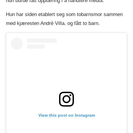
hun burde fått opplæring i å håndtere media.
Hun har siden etablert seg som tobarnsmor sammen
med kjæresten Andrè Villa. og fått to barn.
View this post on Instagram