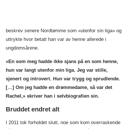
beskrev senere Nordtømme som «utenfor sin liga» og
uttrykte hvor betatt han var av henne allerede i
ungdomsårene. ​
«En som meg hadde ikke sjans på en som henne,
hun var langt utenfor min liga. Jeg var stille,
sjenert og introvert. Hun var trygg og sprudlende.
[…] Om jeg hadde en drømmedame, så var det
Rachel,» skriver han i selvbiografien sin.
Bruddet endret alt
I 2011 tok forholdet slutt, noe som kom overraskende