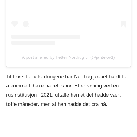
A post shared by Petter Northug Jr (@jantelov1)
Til tross for utfordringene har Northug jobbet hardt for
å komme tilbake på rett spor. Etter soning ved en
rusinstitusjon i 2021, uttalte han at det hadde vært
tøffe måneder, men at han hadde det bra nå.