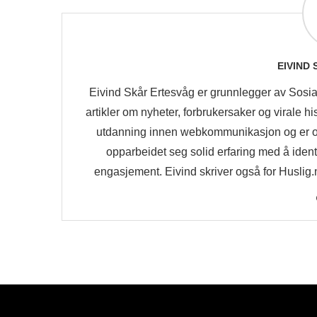
EIVIND
Eivind Skår Ertesvåg er grunnlegger av Sosia
artikler om nyheter, forbrukersaker og virale 
utdanning innen webkommunikasjon og er 
opparbeidet seg solid erfaring med å iden
engasjement. Eivind skriver også for Huslig.