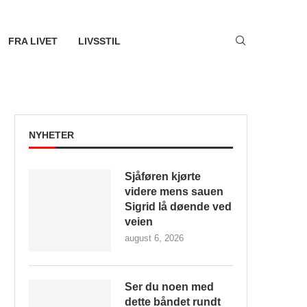
FRA LIVET
LIVSSTIL
NYHETER
Sjåføren kjørte
videre mens sauen
Sigrid lå døende ved
veien
august 6, 2026
Ser du noen med
dette båndet rundt