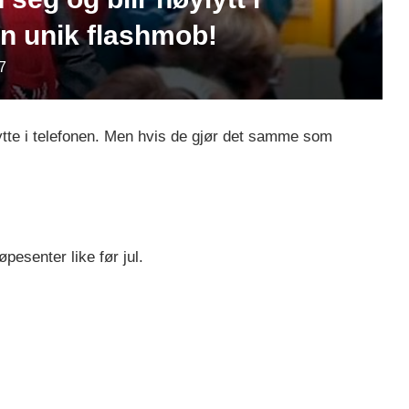
en unik flashmob!
7
lytte i telefonen. Men hvis de gjør det samme som
esenter like før jul.