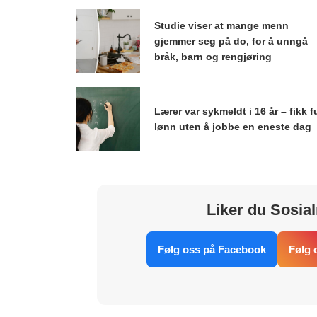
Studie viser at mange menn
gjemmer seg på do, for å unngå
bråk, barn og rengjøring
Lærer var sykmeldt i 16 år – fikk fu
lønn uten å jobbe en eneste dag
Liker du Sosial
Følg oss på Facebook
Følg 