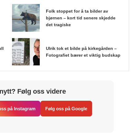
Folk stoppet for å ta bilder av
bjørnen – kort tid senere skjedde
det tragiske
ll
Ulrik tok et bilde på kirkegården –
Fotografiet bærer et viktig budskap
nytt? Følg oss videre
oss på Instagram
Følg oss på Google