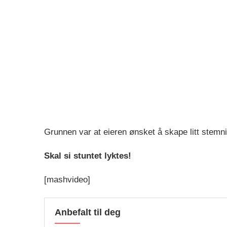
Grunnen var at eieren ønsket å skape litt stemni
Skal si stuntet lyktes!
[mashvideo]
Anbefalt til deg