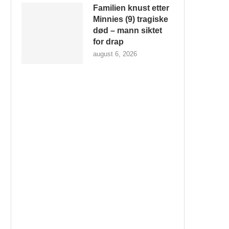
Familien knust etter
Minnies (9) tragiske
død – mann siktet
for drap
august 6, 2026