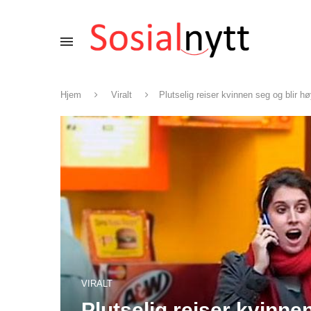
Hjem
Viralt
Plutselig reiser kvinnen seg og blir hø
VIRALT
Plutselig reiser kvinnen