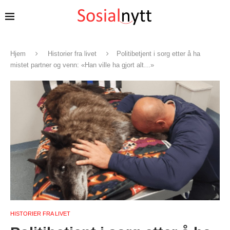
Hjem
Historier fra livet
Politibetjent i sorg etter å ha
mistet partner og venn: «Han ville ha gjort alt…»
HISTORIER FRA LIVET