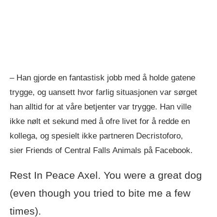
– Han gjorde en fantastisk jobb med å holde gatene
trygge, og uansett hvor farlig situasjonen var sørget
han alltid for at våre betjenter var trygge. Han ville
ikke nølt et sekund med å ofre livet for å redde en
kollega, og spesielt ikke partneren Decristoforo,
sier Friends of Central Falls Animals på Facebook.
Rest In Peace Axel. You were a great dog
(even though you tried to bite me a few
times).