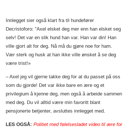
Innlegget sier også klart fra til hundefører
Decristoforo: ”Axel elsket deg mer enn han elsket seg
selv! Det var en slik hund han var. Han var din! Han
ville gjort alt for deg. Nå må du gjøre noe for ham.
Vær sterk og husk at han ikke ville ønsket å se deg
være trist!»
– Axel jeg vil gjerne takke deg for at du passet på oss
som du gjorde! Det var ikke bare en ære og et
privilegium å kjenne deg, men også å arbeide sammen
med deg. Du vil alltid være min favoritt blant
pensjonerte betjenter, avsluttes innlegget med.
LES OGSÅ:
Politiet med følelsesladet video til ære for