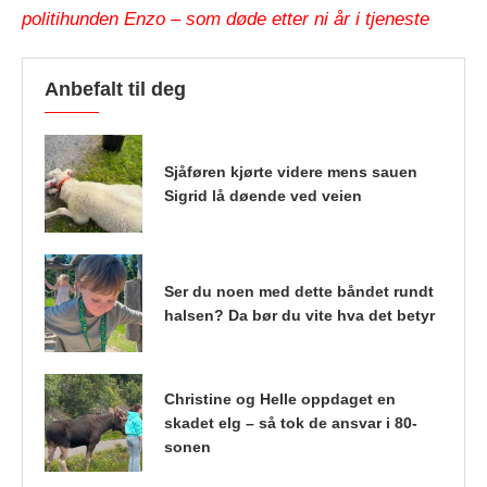
politihunden Enzo – som døde etter ni år i tjeneste
Anbefalt til deg
Sjåføren kjørte videre mens sauen
Sigrid lå døende ved veien
Ser du noen med dette båndet rundt
halsen? Da bør du vite hva det betyr
Christine og Helle oppdaget en
skadet elg – så tok de ansvar i 80-
sonen