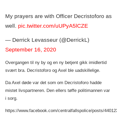
My prayers are with Officer Decristoforo as
well.
pic.twitter.com/uUPyA5lCZE
— Derrick Levasseur (@DerrickL)
September 16, 2020
Overgangen til ny by og en ny betjent gikk imidlertid
svært bra. Decristoforo og Axel ble uadskillelige.
Da Axel døde var det som om Decristoforo hadde
mistet livspartneren. Den ellers tøffe politimannen var
i sorg.
https://www.facebook.com/centralfallspolice/posts/4401