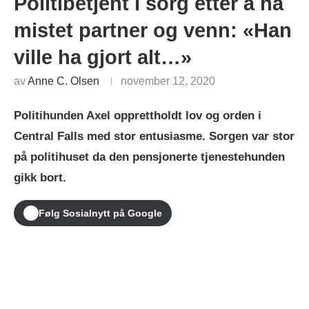
Politibetjent i sorg etter å ha
mistet partner og venn: «Han
ville ha gjort alt…»
av
Anne C. Olsen
november 12, 2020
Politihunden Axel opprettholdt lov og orden i
Central Falls med stor entusiasme. Sorgen var stor
på politihuset da den pensjonerte tjenestehunden
gikk bort.
Følg Sosialnytt på Google