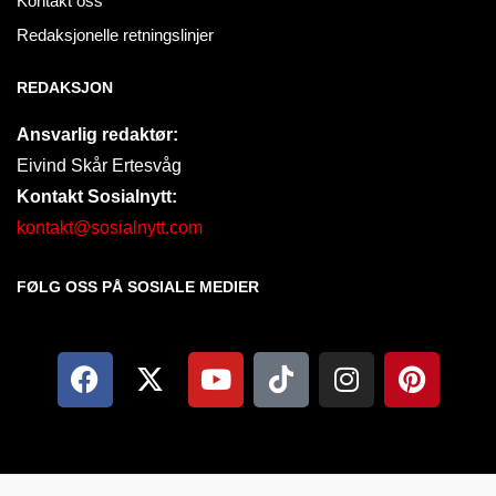
Kontakt oss
Redaksjonelle retningslinjer
REDAKSJON
Ansvarlig redaktør:
Eivind Skår Ertesvåg
Kontakt Sosialnytt:
kontakt@sosialnytt.com
FØLG OSS PÅ SOSIALE MEDIER​