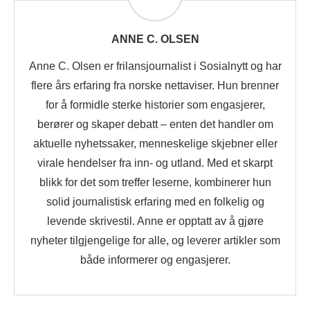
ANNE C. OLSEN
Anne C. Olsen er frilansjournalist i Sosialnytt og har
flere års erfaring fra norske nettaviser. Hun brenner
for å formidle sterke historier som engasjerer,
berører og skaper debatt – enten det handler om
aktuelle nyhetssaker, menneskelige skjebner eller
virale hendelser fra inn- og utland. Med et skarpt
blikk for det som treffer leserne, kombinerer hun
solid journalistisk erfaring med en folkelig og
levende skrivestil. Anne er opptatt av å gjøre
nyheter tilgjengelige for alle, og leverer artikler som
både informerer og engasjerer.