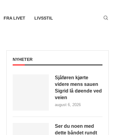
FRA LIVET
LIVSSTIL
NYHETER
Sjåføren kjørte
videre mens sauen
Sigrid lå døende ved
veien
august 6, 2026
Ser du noen med
dette båndet rundt