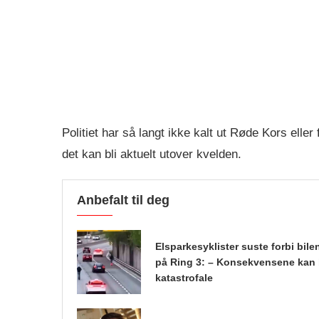
Politiet har så langt ikke kalt ut Røde Kors eller f
det kan bli aktuelt utover kvelden.
Anbefalt til deg
Elsparkesyklister suste forbi bile
på Ring 3: – Konsekvensene kan 
katastrofale