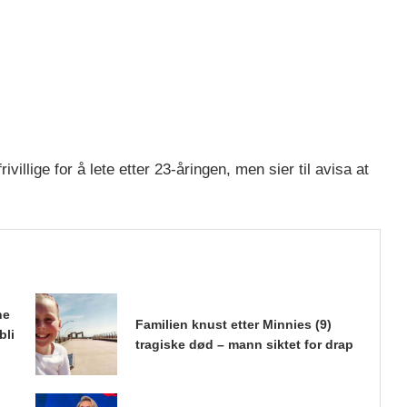
rivillige for å lete etter 23-åringen, men sier til avisa at
ne
Familien knust etter Minnies (9)
bli
tragiske død – mann siktet for drap