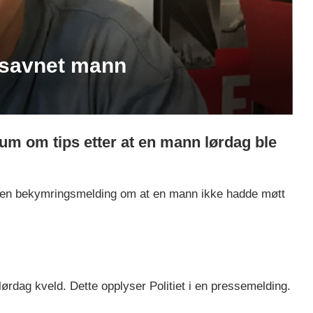
m savnet mann
ikum om tips etter at en mann lørdag ble
iet en bekymringsmelding om at en mann ikke hadde møtt
lørdag kveld. Dette opplyser Politiet i en pressemelding.