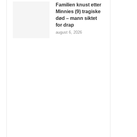
Familien knust etter
Minnies (9) tragiske
død – mann siktet
for drap
august 6, 2026