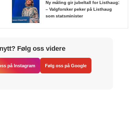
Ny måling gir jubeltall for Listhaug:
– Valgforsker peker på Listhaug
som statsminister
nytt? Følg oss videre
oss på Instagram
Følg oss på Google