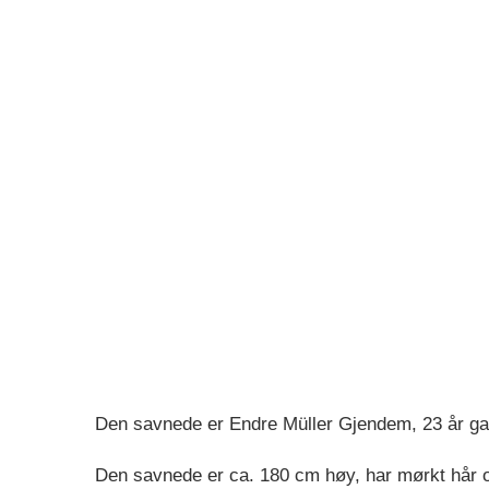
Den savnede er Endre Müller Gjendem, 23 år g
Den savnede er ca. 180 cm høy, har mørkt hår o