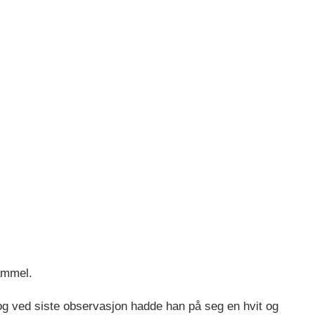
ammel.
g ved siste observasjon hadde han på seg en hvit og