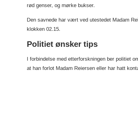
rød genser, og mørke bukser.
Den savnede har vært ved utestedet Madam Reierse
klokken 02.15.
Politiet ønsker tips
I forbindelse med etterforskningen ber politiet
at han forlot Madam Reiersen eller har hatt kon