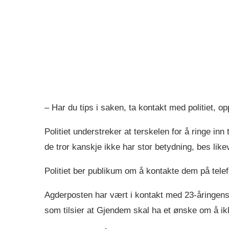
– Har du tips i saken, ta kontakt med politiet, o
Politiet understreker at terskelen for å ringe inn
de tror kanskje ikke har stor betydning, bes likev
Politiet ber publikum om å kontakte dem på te
Agderposten har vært i kontakt med 23-åringens
som tilsier at Gjendem skal ha et ønske om å ikk