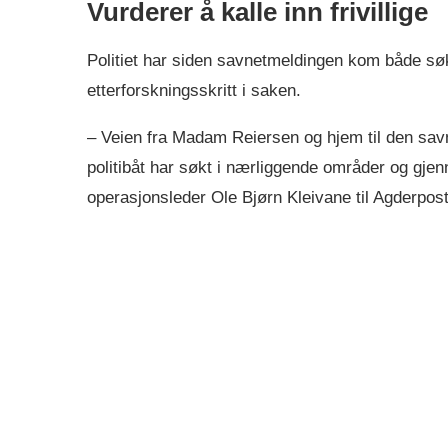
Vurderer å kalle inn frivillige
Politiet har siden savnetmeldingen kom både søk
etterforskningsskritt i saken.
– Veien fra Madam Reiersen og hjem til den savn
politibåt har søkt i nærliggende områder og gjenn
operasjonsleder Ole Bjørn Kleivane til Agderpos