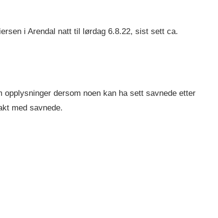
n i Arendal natt til lørdag 6.8.22, sist sett ca.
 om opplysninger dersom noen kan ha sett savnede etter
takt med savnede.