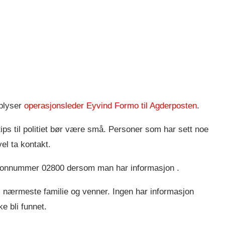
pplyser
operasjonsleder Eyvind Formo til Agderposten
.
 tips til politiet bør være små. Personer som har sett noe
el ta kontakt.
lefonnummer 02800 dersom man har informasjon .
 nærmeste familie og venner. Ingen har informasjon
e bli funnet.