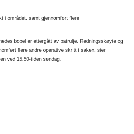
t i området, samt gjennomført flere
edes bopel er ettergått av patrulje. Redningsskøyte og
omført flere andre operative skritt i saken, sier
ten ved 15.50-tiden søndag.