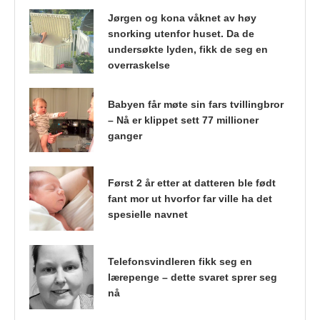
Jørgen og kona våknet av høy
snorking utenfor huset. Da de
undersøkte lyden, fikk de seg en
overraskelse
Babyen får møte sin fars tvillingbror
– Nå er klippet sett 77 millioner
ganger
Først 2 år etter at datteren ble født
fant mor ut hvorfor far ville ha det
spesielle navnet
Telefonsvindleren fikk seg en
lærepenge – dette svaret sprer seg
nå