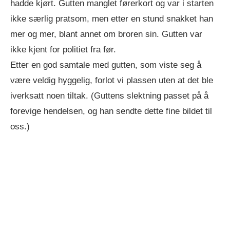
hadde kjørt. Gutten manglet førerkort og var i starten
ikke særlig pratsom, men etter en stund snakket han
mer og mer, blant annet om broren sin. Gutten var
ikke kjent for politiet fra før.
Etter en god samtale med gutten, som viste seg å
være veldig hyggelig, forlot vi plassen uten at det ble
iverksatt noen tiltak. (Guttens slektning passet på å
forevige hendelsen, og han sendte dette fine bildet til
oss.)