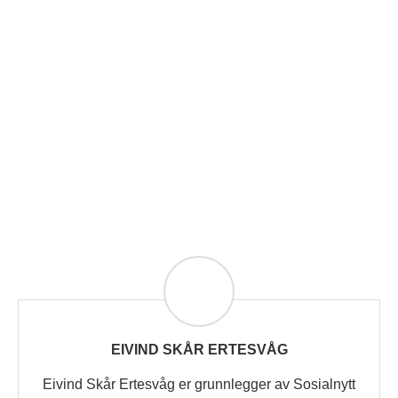
EIVIND SKÅR ERTESVÅG
Eivind Skår Ertesvåg er grunnlegger av Sosialnytt