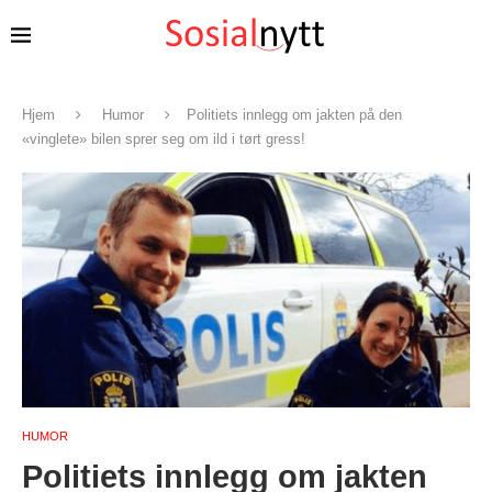
Hjem
Humor
Politiets innlegg om jakten på den
«vinglete» bilen sprer seg om ild i tørt gress!
HUMOR
Politiets innlegg om jakten