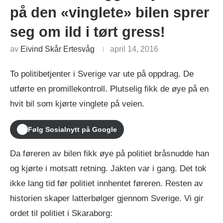
på den «vinglete» bilen sprer
seg om ild i tørt gress!
av
Eivind Skår Ertesvåg
april 14, 2016
To politibetjenter i Sverige var ute på oppdrag. De
utførte en promillekontroll. Plutselig fikk de øye på en
hvit bil som kjørte vinglete på veien.
Følg Sosialnytt på Google
Da føreren av bilen fikk øye på politiet bråsnudde han
og kjørte i motsatt retning. Jakten var i gang. Det tok
ikke lang tid før politiet innhentet føreren. Resten av
historien skaper latterbølger gjennom Sverige. Vi gir
ordet til politiet i Skaraborg: