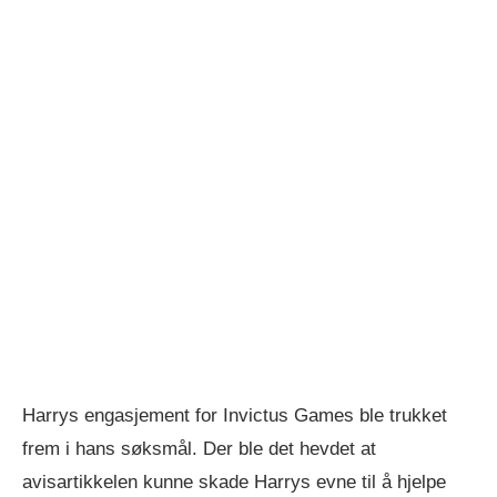
Harrys engasjement for Invictus Games ble trukket
frem i hans søksmål. Der ble det hevdet at
avisartikkelen kunne skade Harrys evne til å hjelpe