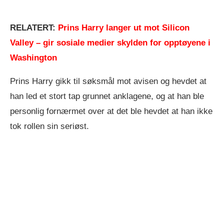
RELATERT:
Prins Harry langer ut mot Silicon
Valley – gir sosiale medier skylden for opptøyene i
Washington
Prins Harry gikk til søksmål mot avisen og hevdet at
han led et stort tap grunnet anklagene, og at han ble
personlig fornærmet over at det ble hevdet at han ikke
tok rollen sin seriøst.