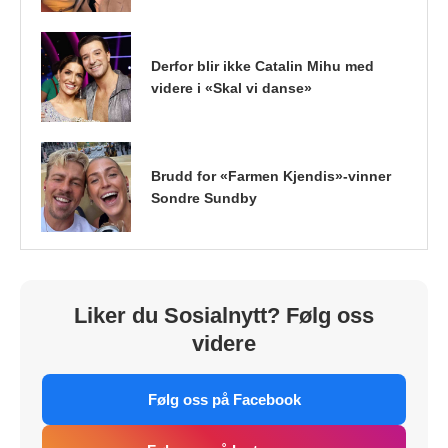
Derfor blir ikke Catalin Mihu med
videre i «Skal vi danse»
Brudd for «Farmen Kjendis»-vinner
Sondre Sundby
Liker du Sosialnytt? Følg oss
videre
Følg oss på Facebook