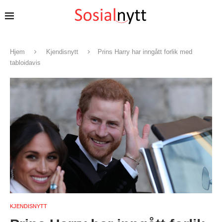
Hjem
Kjendisnytt
Prins Harry har inngått forlik med
tabloidavis
KJENDISNYTT