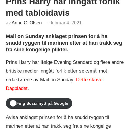
Prins Harry har inngått forlik
med tabloidavis
av
Anne C. Olsen
februar 4, 2021
Mail on Sunday anklaget prinsen for å ha
snudd ryggen til marinen etter at han trakk seg
fra sine kongelige plikter.
Prins Harry har ifølge Evening Standard og flere andre
britiske medier inngått forlik etter søksmål mot
redaktørene av Mail on Sunday.
Dette skriver
Dagbladet
.
Følg Sosialnytt på Google
Avisa anklaget prinsen for å ha snudd ryggen til
marinen etter at han trakk seg fra sine kongelige