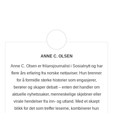
ANNE C. OLSEN
Anne C. Olsen er frilansjournalist i Sosialnytt og har
flere års erfaring fra norske nettaviser. Hun brenner
for å formidle sterke historier som engasjerer,
berører og skaper debatt – enten det handler om
aktuelle nyhetssaker, menneskelige skjebner eller
virale hendelser fra inn- og utland. Med et skarpt
blikk for det som treffer leserne, kombinerer hun