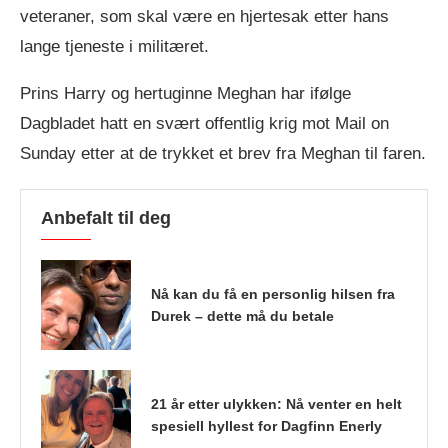
veteraner, som skal være en hjertesak etter hans
lange tjeneste i militæret.
Prins Harry og hertuginne Meghan har ifølge
Dagbladet hatt en svært offentlig krig mot Mail on
Sunday etter at de trykket et brev fra Meghan til faren.
Anbefalt til deg
Nå kan du få en personlig hilsen fra
Durek – dette må du betale
21 år etter ulykken: Nå venter en helt
spesiell hyllest for Dagfinn Enerly