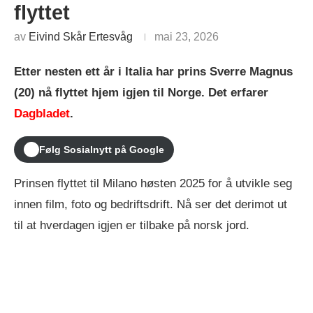
flyttet
av
Eivind Skår Ertesvåg
mai 23, 2026
Etter nesten ett år i Italia har prins Sverre Magnus
(20) nå flyttet hjem igjen til Norge. Det erfarer
Dagbladet
.
Følg Sosialnytt på Google
Prinsen flyttet til Milano høsten 2025 for å utvikle seg
innen film, foto og bedriftsdrift. Nå ser det derimot ut
til at hverdagen igjen er tilbake på norsk jord.