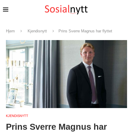
Hjem
Kjendisnytt
Prins Sverre Magnus har flyttet
KJENDISNYTT
Prins Sverre Magnus har