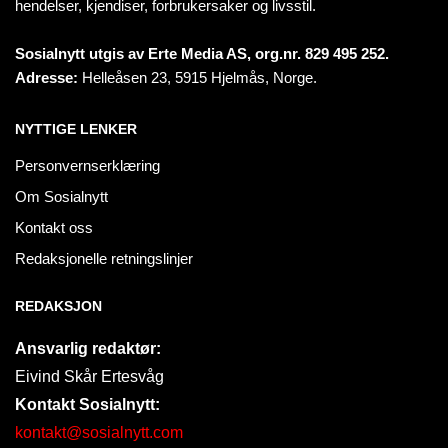
hendelser, kjendiser, forbrukersaker og livsstil.
Sosialnytt utgis av Erte Media AS, org.nr. 829 495 252.
Adresse:
Helleåsen 23, 5915 Hjelmås, Norge.
NYTTIGE LENKER
Personvernserklæring
Om Sosialnytt
Kontakt oss
Redaksjonelle retningslinjer
REDAKSJON
Ansvarlig redaktør:
Eivind Skår Ertesvåg
Kontakt Sosialnytt:
kontakt@sosialnytt.com