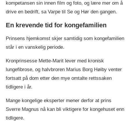
kompetansen sin innen film og foto, og lære mer om å
drive en bedrift, sa Varpe til Se og Hør den gangen.
En krevende tid for kongefamilien
Prinsens hjemkomst skjer samtidig som kongefamilien
står i en vanskelig periode.
Kronprinsesse Mette-Marit lever med kronisk
lungefibrose, og halvbroren Marius Borg Høiby venter
fortsatt på dom etter den mye omtalte rettssaken
tidligere i år.
Mange kongelige eksperter mener derfor at prins
Sverre Magnus nå kan bli viktigere for kongehuset enn
tidligere.