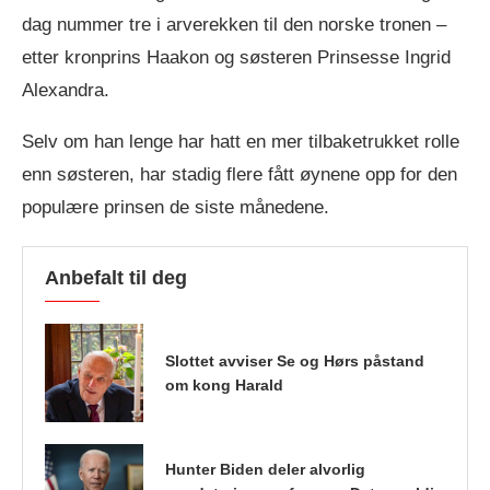
dag nummer tre i arverekken til den norske tronen –
etter kronprins Haakon og søsteren Prinsesse Ingrid
Alexandra.
Selv om han lenge har hatt en mer tilbaketrukket rolle
enn søsteren, har stadig flere fått øynene opp for den
populære prinsen de siste månedene.
Anbefalt til deg
Slottet avviser Se og Hørs påstand
om kong Harald
Hunter Biden deler alvorlig