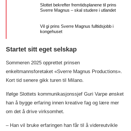
Slottet bekrefter fremtidsplanene til prins
Sverre Magnus – skal studere i utlandet
Vil gi prins Sverre Magnus fulltidsjobb i
kongehuset
Startet sitt eget selskap
Sommeren 2025 opprettet prinsen
enkeltmannsforetaket «Sverre Magnus Productions».
Kort tid senere gikk turen til Milano.
Ifølge Slottets kommunikasjonssjef Guri Varpe ønsket
han å bygge erfaring innen kreative fag og lære mer
om det å drive virksomhet.
– Han vil bruke erfaringen han får til å videreutvikle