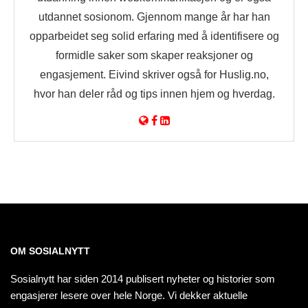
utdannet sosionom. Gjennom mange år har han
opparbeidet seg solid erfaring med å identifisere og
formidle saker som skaper reaksjoner og
engasjement. Eivind skriver også for Huslig.no,
hvor han deler råd og tips innen hjem og hverdag.
OM SOSIALNYTT
Sosialnytt har siden 2014 publisert nyheter og historier som
engasjerer lesere over hele Norge. Vi dekker aktuelle