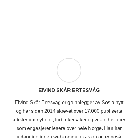
EIVIND SKÅR ERTESVÅG
Eivind Skår Ertesvåg er grunnlegger av Sosialnytt
og har siden 2014 skrevet over 17.000 publiserte
artikler om nyheter, forbrukersaker og virale historier
som engasjerer lesere over hele Norge. Han har
utdanning innen webkommunikasjon og er også