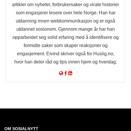
artikler om nyheter, forbrukersaker og virale historier
som engasjerer lesere over hele Norge. Han har
utdanning innen webkommunikasjon og er også
utdannet sosionom. Gjennom mange år har han
opparbeidet seg solid erfaring med å identifisere og
formidle saker som skaper reaksjoner og
engasjement. Eivind skriver også for Huslig.no,
hvor han deler råd og tips innen hjem og hverdag.
OM SOSIALNYTT