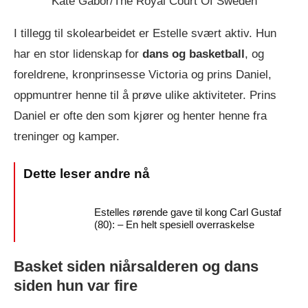
Kate Gabor/The Royal Court Of Sweden
I tillegg til skolearbeidet er Estelle svært aktiv. Hun
har en stor lidenskap for
dans og basketball
, og
foreldrene, kronprinsesse Victoria og prins Daniel,
oppmuntrer henne til å prøve ulike aktiviteter. Prins
Daniel er ofte den som kjører og henter henne fra
treninger og kamper.
Estelles rørende gave til kong Carl Gustaf
(80): – En helt spesiell overraskelse
Basket siden niårsalderen og dans
siden hun var fire