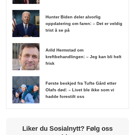
Hunter Biden deler alvorlig
oppdatering om faren: – Det er veldig
trist å se på
Arild Hermstad om
kreftbehandlingen: – Jeg kan bli helt
frisk
Første beskjed fra Tufte Gård etter
Olafs død: – Livet ble ikke som vi
hadde forestilt oss
Liker du Sosialnytt? Følg oss