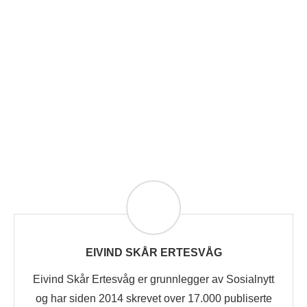
EIVIND SKÅR ERTESVÅG
Eivind Skår Ertesvåg er grunnlegger av Sosialnytt
og har siden 2014 skrevet over 17.000 publiserte