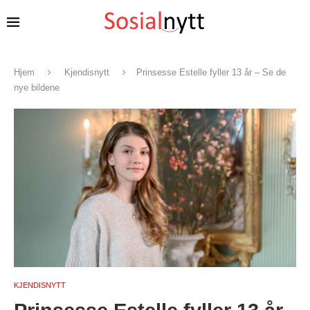
Hjem
Kjendisnytt
Prinsesse Estelle fyller 13 år – Se de
nye bildene
KJENDISNYTT