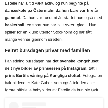
Estelle har alltid vært aktiv, og hun begynte på
danseskole på Östermalm da hun bare var fire år
gammel
. Da hun var rundt ni år, startet hun også med
basketball
, en sport hun har blitt svært glad i. Hun
spiller for en klubb utenfor Stockholm og har fått
mange venner gjennom idretten.
Feiret bursdagen privat med familien
I anledning bursdagen har
det svenske kongehuset
delt nye bilder av prinsessen på Instagram
, tatt i
prins Bertils våning på Kungliga slottet
. Fotografen
bak bildene er Kate Gabor, som også tok den aller
første offisielle babybildet av Estelle da hun ble født.