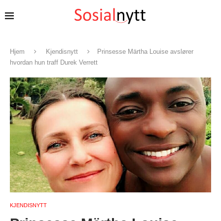
Hjem
Kjendisnytt
Prinsesse Märtha Louise avslører
hvordan hun traff Durek Verrett
KJENDISNYTT