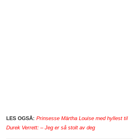
LES OGSÅ:
Prinsesse Märtha Louise med hyllest til
Durek Verrett: – Jeg er så stolt av deg