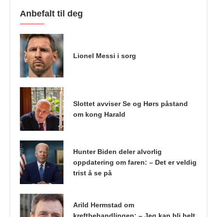
Anbefalt til deg
Lionel Messi i sorg
Slottet avviser Se og Hørs påstand
om kong Harald
Hunter Biden deler alvorlig
oppdatering om faren: – Det er veldig
trist å se på
Arild Hermstad om
kreftbehandlingen: – Jeg kan bli helt