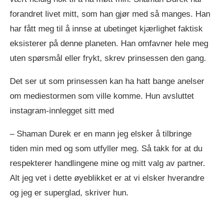
forandret livet mitt, som han gjør med så manges. Han
har fått meg til å innse at ubetinget kjærlighet faktisk
eksisterer på denne planeten. Han omfavner hele meg
uten spørsmål eller frykt, skrev prinsessen den gang.
Det ser ut som prinsessen kan ha hatt bange anelser
om mediestormen som ville komme. Hun avsluttet
instagram-innlegget sitt med
– Shaman Durek er en mann jeg elsker å tilbringe
tiden min med og som utfyller meg. Så takk for at du
respekterer handlingene mine og mitt valg av partner.
Alt jeg vet i dette øyeblikket er at vi elsker hverandre
og jeg er superglad, skriver hun.