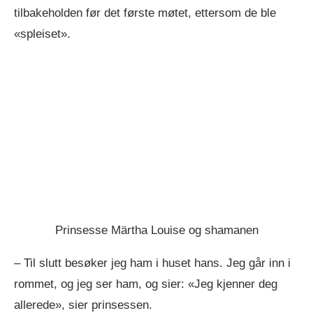
tilbakeholden før det første møtet, ettersom de ble
«spleiset».
Prinsesse Märtha Louise og shamanen
– Til slutt besøker jeg ham i huset hans. Jeg går inn i
rommet, og jeg ser ham, og sier: «Jeg kjenner deg
allerede», sier prinsessen.