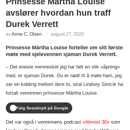
Prinsesse Märtha Louise
avslører hvordan hun traff
Durek Verrett
av
Anne C. Olsen
august 27, 2020
Prinsesse Märtha Louise forteller om sitt første
møte med sjelevennen sjaman Durek Verrett.
– Det eneste mennesket jeg har følt en slik «åpning»
med, er sjaman Durek. Du er nødt til å møte ham, jeg
ser en kobling mellom dere to, skal Lindsey Simcik ha
fortalt venninnen prinsesse Märtha Louise.
Følg Sosialnytt på Google
Det var også i venninnens podcast
«Almost 30»
som