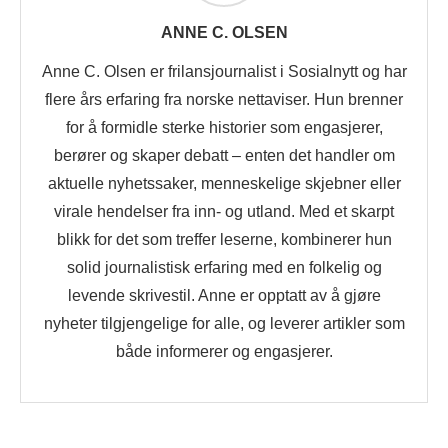
ANNE C. OLSEN
Anne C. Olsen er frilansjournalist i Sosialnytt og har
flere års erfaring fra norske nettaviser. Hun brenner
for å formidle sterke historier som engasjerer,
berører og skaper debatt – enten det handler om
aktuelle nyhetssaker, menneskelige skjebner eller
virale hendelser fra inn- og utland. Med et skarpt
blikk for det som treffer leserne, kombinerer hun
solid journalistisk erfaring med en folkelig og
levende skrivestil. Anne er opptatt av å gjøre
nyheter tilgjengelige for alle, og leverer artikler som
både informerer og engasjerer.