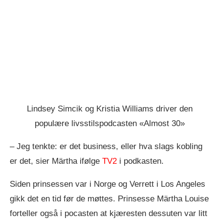
Lindsey Simcik og Kristia Williams driver den
populære livsstilspodcasten «Almost 30»
– Jeg tenkte: er det business, eller hva slags kobling
er det, sier Märtha ifølge
TV2
i podkasten.
Siden prinsessen var i Norge og Verrett i Los Angeles
gikk det en tid før de møttes. Prinsesse Märtha Louise
forteller også i pocasten at kjæresten dessuten var litt