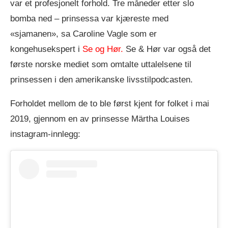
var et profesjonelt forhold. Tre måneder etter slo
bomba ned – prinsessa var kjæreste med
«sjamanen», sa Caroline Vagle som er
kongehusekspert i
Se og Hør
.
Se & Hør var også det
første norske mediet som omtalte uttalelsene til
prinsessen i den amerikanske livsstilpodcasten.
Forholdet mellom de to ble først kjent for folket i mai
2019, gjennom en av prinsesse Märtha Louises
instagram-innlegg: