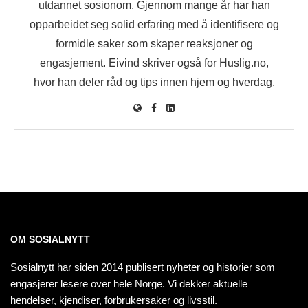
utdannet sosionom. Gjennom mange år har han
opparbeidet seg solid erfaring med å identifisere og
formidle saker som skaper reaksjoner og
engasjement. Eivind skriver også for Huslig.no,
hvor han deler råd og tips innen hjem og hverdag.
OM SOSIALNYTT
Sosialnytt har siden 2014 publisert nyheter og historier som
engasjerer lesere over hele Norge. Vi dekker aktuelle
hendelser, kjendiser, forbrukersaker og livsstil.