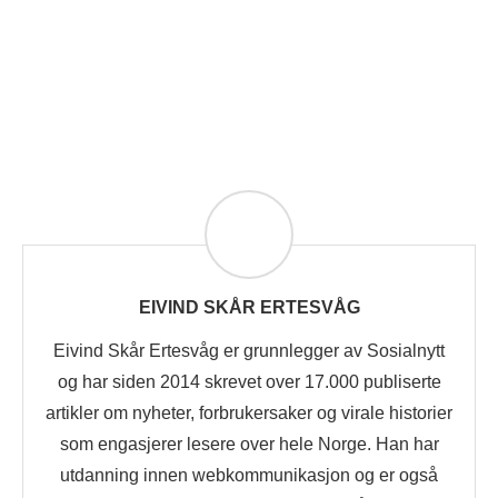
EIVIND SKÅR ERTESVÅG
Eivind Skår Ertesvåg er grunnlegger av Sosialnytt
og har siden 2014 skrevet over 17.000 publiserte
artikler om nyheter, forbrukersaker og virale historier
som engasjerer lesere over hele Norge. Han har
utdanning innen webkommunikasjon og er også