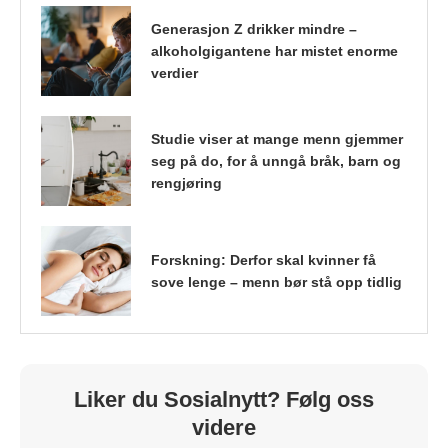
Generasjon Z drikker mindre –
alkoholgigantene har mistet enorme
verdier
Studie viser at mange menn gjemmer
seg på do, for å unngå bråk, barn og
rengjøring
Forskning: Derfor skal kvinner få
sove lenge – menn bør stå opp tidlig
Liker du Sosialnytt? Følg oss
videre