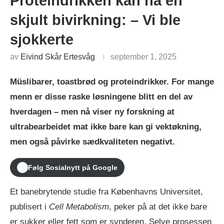
Proteindrikken kan ha en
skjult bivirkning: – Vi ble
sjokkerte
av
Eivind Skår Ertesvåg
september 1, 2025
Müslibarer, toastbrød og proteindrikker. For mange
menn er disse raske løsningene blitt en del av
hverdagen – men nå viser ny forskning at
ultrabearbeidet mat ikke bare kan gi vektøkning,
men også påvirke sædkvaliteten negativt.
Følg Sosialnytt på Google
Et banebrytende studie fra Københavns Universitet,
publisert i
Cell Metabolism
, peker på at det ikke bare
er sukker eller fett som er synderen. Selve prosessen