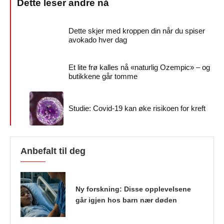
Dette skjer med kroppen din når du spiser
avokado hver dag
Et lite frø kalles nå «naturlig Ozempic» – og
butikkene går tomme
Studie: Covid-19 kan øke risikoen for kreft
Anbefalt til deg
Ny forskning: Disse opplevelsene
går igjen hos barn nær døden