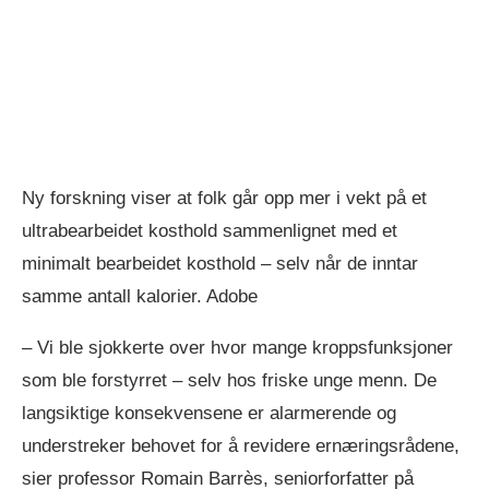
Ny forskning viser at folk går opp mer i vekt på et
ultrabearbeidet kosthold sammenlignet med et
minimalt bearbeidet kosthold – selv når de inntar
samme antall kalorier. Adobe
– Vi ble sjokkerte over hvor mange kroppsfunksjoner
som ble forstyrret – selv hos friske unge menn. De
langsiktige konsekvensene er alarmerende og
understreker behovet for å revidere ernæringsrådene,
sier professor Romain Barrès, seniorforfatter på