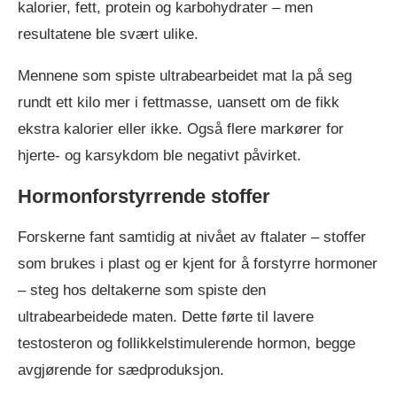
kalorier, fett, protein og karbohydrater – men
resultatene ble svært ulike.
Mennene som spiste ultrabearbeidet mat la på seg
rundt ett kilo mer i fettmasse, uansett om de fikk
ekstra kalorier eller ikke. Også flere markører for
hjerte- og karsykdom ble negativt påvirket.
Hormonforstyrrende stoffer
Forskerne fant samtidig at nivået av ftalater – stoffer
som brukes i plast og er kjent for å forstyrre hormoner
– steg hos deltakerne som spiste den
ultrabearbeidede maten. Dette førte til lavere
testosteron og follikkelstimulerende hormon, begge
avgjørende for sædproduksjon.