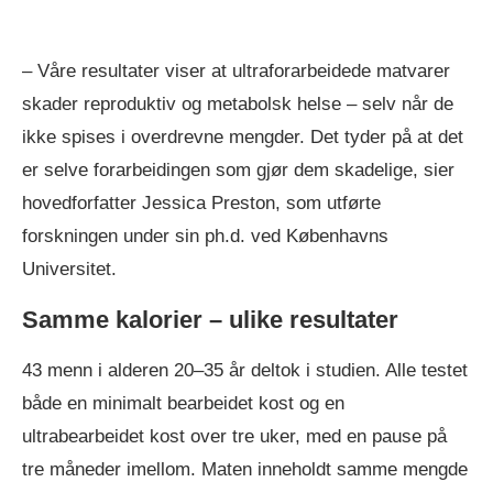
– Våre resultater viser at ultraforarbeidede matvarer
skader reproduktiv og metabolsk helse – selv når de
ikke spises i overdrevne mengder. Det tyder på at det
er selve forarbeidingen som gjør dem skadelige, sier
hovedforfatter Jessica Preston, som utførte
forskningen under sin ph.d. ved Københavns
Universitet.
Samme kalorier – ulike resultater
43 menn i alderen 20–35 år deltok i studien. Alle testet
både en minimalt bearbeidet kost og en
ultrabearbeidet kost over tre uker, med en pause på
tre måneder imellom. Maten inneholdt samme mengde