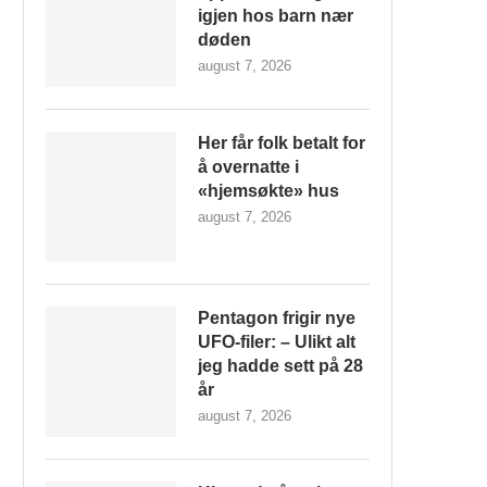
igjen hos barn nær
døden
august 7, 2026
Her får folk betalt for
å overnatte i
«hjemsøkte» hus
august 7, 2026
Pentagon frigir nye
UFO-filer: – Ulikt alt
jeg hadde sett på 28
år
august 7, 2026