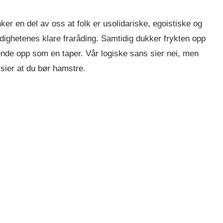
ker en del av oss at folk er usolidariske, egoistiske og
yndighetenes klare fraråding. Samtidig dukker frykten opp
 ende opp som en taper. Vår logiske sans sier nei, men
sier at du bør hamstre.