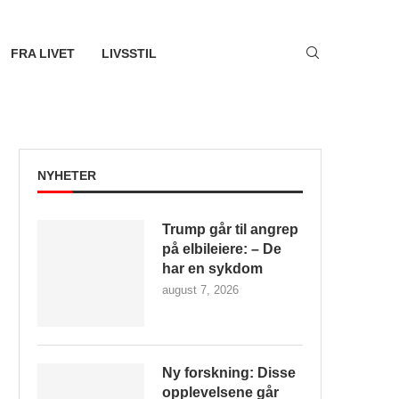
FRA LIVET
LIVSSTIL
NYHETER
Trump går til angrep
på elbileiere: – De
har en sykdom
august 7, 2026
Ny forskning: Disse
opplevelsene går