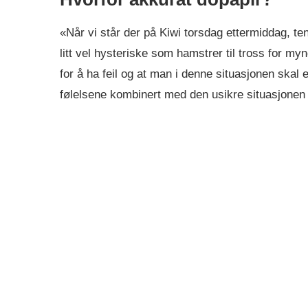
«Når vi står der på Kiwi torsdag ettermiddag, ten
litt vel hysteriske som hamstrer til tross for m
for å ha feil og at man i denne situasjonen skal
følelsene kombinert med den usikre situasjonen 