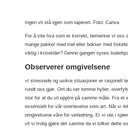
Ingen vil stå igjen som taperen. Foto: Canva
For å vite hva som er korrekt, bemerker vi oss a
mange pakker med mel eller bokser med fiskeboll
viktig i krisetider? Denne gangen synes toalettp
Observerer omgivelsene
«I stressede og usikre situasjoner er rasjonell 
rundt oss gjør. Om du ser tomme hyller, overfyl
stor for at du vil opptre på samme måte. Fra et 
essensielt for vår overlevelse som art. Når vi ik
omgivelsene våre for veiledning. Er vi ute i sjøe
vil vi trolig gjøre det samme da vi tolker dette som