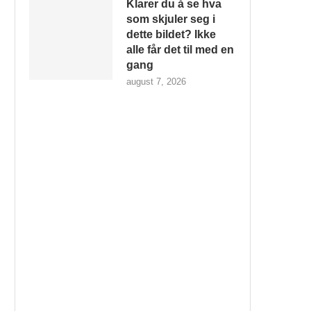
Klarer du å se hva
som skjuler seg i
dette bildet? Ikke
alle får det til med en
gang
august 7, 2026