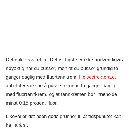
Det enkle svaret er: Det viktigste er ikke nødvendigvis
nøyaktig når du pusser, men at du pusser grundig to
ganger daglig med fluortannkrem.
Helsedirektoratet
anbefaler voksne å pusse tennene to ganger daglig
med fluortannkrem, og at tannkremen bør inneholde
minst 0,15 prosent fluor.
Likevel er det noen gode grunner til at tidspunktet kan
ha litt å si.