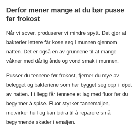
Derfor mener mange at du bør pusse
før frokost
Når vi sover, produserer vi mindre spytt. Det gjør at
bakterier lettere får kose seg i munnen gjennom
natten. Det er også en av grunnene til at mange
våkner med dårlig ånde og vond smak i munnen.
Pusser du tennene før frokost, fjerner du mye av
belegget og bakteriene som har bygget seg opp i løpet
av natten. I tillegg får tennene et lag med fluor før du
begynner å spise. Fluor styrker tannemaljen,
motvirker hull og kan bidra til å reparere små
begynnende skader i emaljen.