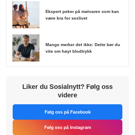
Ekspert peker på matvaren som kan
være bra for sexlivet
Mange merker det ikke: Dette bør du
vite om høyt blodtrykk
Liker du Sosialnytt? Følg oss
videre
Følg oss på Facebook
Følg oss på Instagram