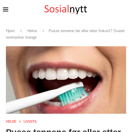
Hjem
Helse
Pusse tennene før eller etter frokost? Svaret
overrasker mange
HELSE
LIVSSTIL