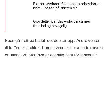
Ekspert avslører: Så mange knebøy bør du
klare – basert på alderen din
Gjør dette hver dag – slik blir du mer
fleksibel og bevegelig
Noen går rett på badet idet de står opp. Andre venter
til kaffen er drukket, brødskivene er spist og frokosten
er unnagjort. Men hva er egentlig best for tennene?