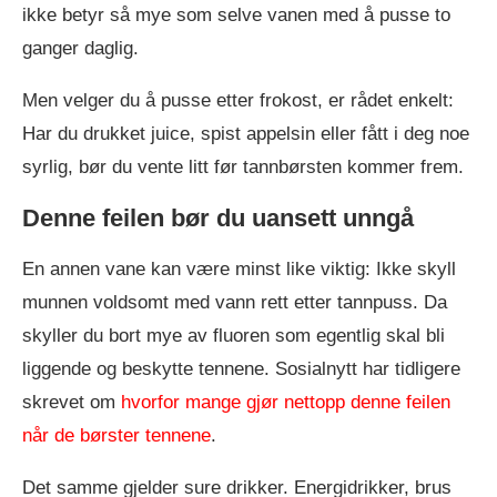
ikke betyr så mye som selve vanen med å pusse to
ganger daglig.
Men velger du å pusse etter frokost, er rådet enkelt:
Har du drukket juice, spist appelsin eller fått i deg noe
syrlig, bør du vente litt før tannbørsten kommer frem.
Denne feilen bør du uansett unngå
En annen vane kan være minst like viktig: Ikke skyll
munnen voldsomt med vann rett etter tannpuss. Da
skyller du bort mye av fluoren som egentlig skal bli
liggende og beskytte tennene. Sosialnytt har tidligere
skrevet om
hvorfor mange gjør nettopp denne feilen
når de børster tennene
.
Det samme gjelder sure drikker. Energidrikker, brus