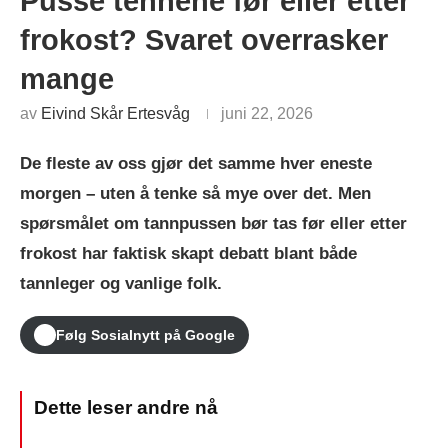
Pusse tennene før eller etter
frokost? Svaret overrasker
mange
av
Eivind Skår Ertesvåg
juni 22, 2026
De fleste av oss gjør det samme hver eneste
morgen – uten å tenke så mye over det. Men
spørsmålet om tannpussen bør tas før eller etter
frokost har faktisk skapt debatt blant både
tannleger og vanlige folk.
Følg Sosialnytt på Google