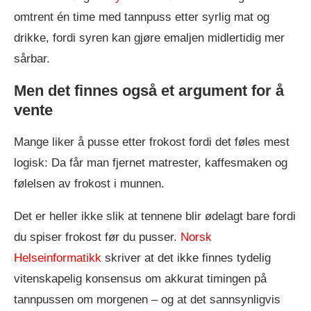
omtrent én time med tannpuss etter syrlig mat og
drikke, fordi syren kan gjøre emaljen midlertidig mer
sårbar.
Men det finnes også et argument for å
vente
Mange liker å pusse etter frokost fordi det føles mest
logisk: Da får man fjernet matrester, kaffesmaken og
følelsen av frokost i munnen.
Det er heller ikke slik at tennene blir ødelagt bare fordi
du spiser frokost før du pusser.
Norsk
Helseinformatikk
skriver at det ikke finnes tydelig
vitenskapelig konsensus om akkurat timingen på
tannpussen om morgenen – og at det sannsynligvis