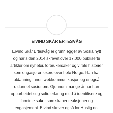
EIVIND SKÅR ERTESVÅG
Eivind Skår Ertesvåg er grunnlegger av Sosialnytt
og har siden 2014 skrevet over 17.000 publiserte
artikler om nyheter, forbrukersaker og virale historier
som engasjerer lesere over hele Norge. Han har
utdanning innen webkommunikasjon og er også
utdannet sosionom. Gjennom mange år har han
opparbeidet seg solid erfaring med å identifisere og
formidle saker som skaper reaksjoner og
engasjement. Eivind skriver også for Huslig.no,