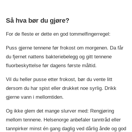
Så hva bør du gjøre?
For de fleste er dette en god tommelfingerregel:
Puss gjerne tennene før frokost om morgenen. Da får
du fjernet nattens bakteriebelegg og gitt tennene
fluorbeskyttelse før dagens første måltid.
Vil du heller pusse etter frokost, bør du vente litt
dersom du har spist eller drukket noe syrlig. Drikk
gjerne vann i mellomtiden.
Og ikke glem det mange slurver med: Rengjøring
mellom tennene. Helsenorge anbefaler tanntråd eller
tannpirker minst én gang daglig ved dårlig ånde og god