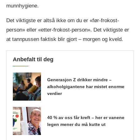
munnhygiene.
Det viktigste er altså ikke om du er «før-frokost-
person» eller «etter-frokost-person». Det viktigste er
at tannpussen faktisk blir gjort – morgen og kveld.
Anbefalt til deg
Generasjon Z drikker mindre –
alkoholgigantene har mistet enorme
verdier
40 % av oss får kreft – her er vanene
legen mener du må kutte ut