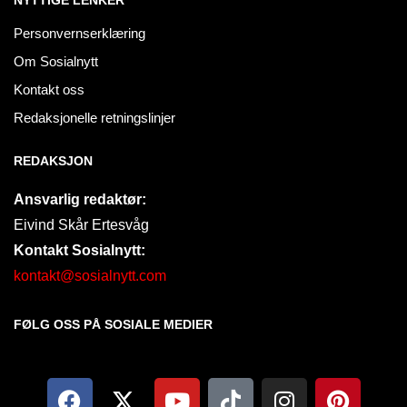
NYTTIGE LENKER
Personvernserklæring
Om Sosialnytt
Kontakt oss
Redaksjonelle retningslinjer
REDAKSJON
Ansvarlig redaktør:
Eivind Skår Ertesvåg
Kontakt Sosialnytt:
kontakt@sosialnytt.com
FØLG OSS PÅ SOSIALE MEDIER​