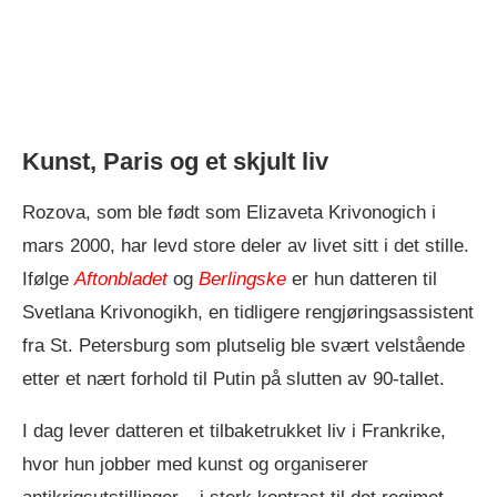
Kunst, Paris og et skjult liv
Rozova, som ble født som Elizaveta Krivonogich i
mars 2000, har levd store deler av livet sitt i det stille.
Ifølge
Aftonbladet
og
Berlingske
er hun datteren til
Svetlana Krivonogikh, en tidligere rengjøringsassistent
fra St. Petersburg som plutselig ble svært velstående
etter et nært forhold til Putin på slutten av 90-tallet.
I dag lever datteren et tilbaketrukket liv i Frankrike,
hvor hun jobber med kunst og organiserer