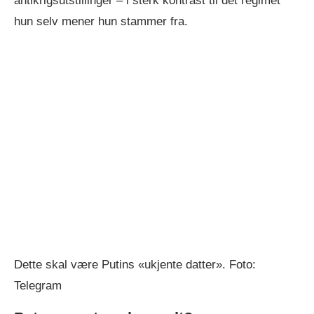
antikrigsutstillinger – i sterk kontrast til det regimet
hun selv mener hun stammer fra.
Dette skal være Putins «ukjente datter». Foto:
Telegram