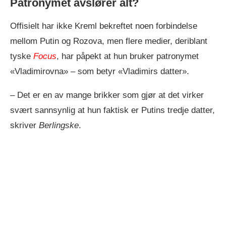
Patronymet avslører alt?
Offisielt har ikke Kreml bekreftet noen forbindelse
mellom Putin og Rozova, men flere medier, deriblant
tyske
Focus
, har påpekt at hun bruker patronymet
«Vladimirovna» – som betyr «Vladimirs datter».
– Det er en av mange brikker som gjør at det virker
svært sannsynlig at hun faktisk er Putins tredje datter,
skriver
Berlingske
.