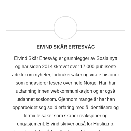
EIVIND SKÅR ERTESVÅG
Eivind Skår Ertesvåg er grunnlegger av Sosialnytt
og har siden 2014 skrevet over 17.000 publiserte
artikler om nyheter, forbrukersaker og virale historier
som engasjerer lesere over hele Norge. Han har
utdanning innen webkommunikasjon og er også
utdannet sosionom. Gjennom mange år har han
opparbeidet seg solid erfaring med å identifisere og
formidle saker som skaper reaksjoner og
engasjement. Eivind skriver også for Huslig.no,