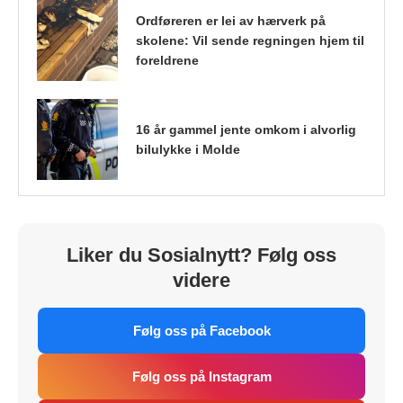
Ordføreren er lei av hærverk på
skolene: Vil sende regningen hjem til
foreldrene
16 år gammel jente omkom i alvorlig
bilulykke i Molde
Liker du Sosialnytt? Følg oss
videre
Følg oss på Facebook
Følg oss på Instagram