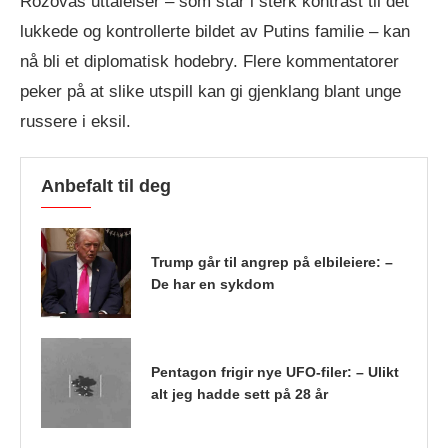
Rozovas uttalelser – som står i sterk kontrast til det
lukkede og kontrollerte bildet av Putins familie – kan
nå bli et diplomatisk hodebry. Flere kommentatorer
peker på at slike utspill kan gi gjenklang blant unge
russere i eksil.
Anbefalt til deg
Trump går til angrep på elbileiere: –
De har en sykdom
Pentagon frigir nye UFO-filer: – Ulikt
alt jeg hadde sett på 28 år