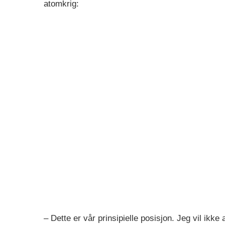
atomkrig:
– Dette er vår prinsipielle posisjon. Jeg vil ikk