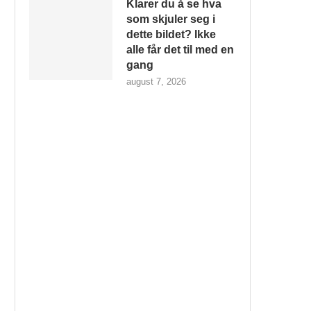
Klarer du å se hva
som skjuler seg i
dette bildet? Ikke
alle får det til med en
gang
august 7, 2026