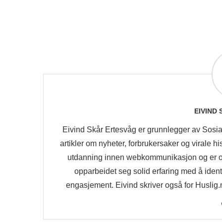
EIVIND
Eivind Skår Ertesvåg er grunnlegger av Sosia
artikler om nyheter, forbrukersaker og virale 
utdanning innen webkommunikasjon og er 
opparbeidet seg solid erfaring med å iden
engasjement. Eivind skriver også for Huslig.