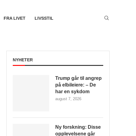
FRA LIVET
LIVSSTIL
NYHETER
Trump går til angrep
på elbileiere: – De
har en sykdom
august 7, 2026
Ny forskning: Disse
opplevelsene går