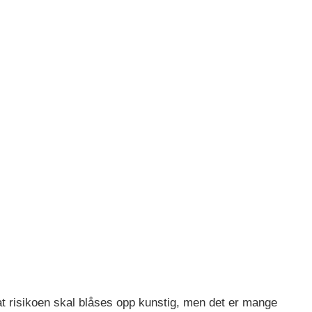
e at risikoen skal blåses opp kunstig, men det er mange