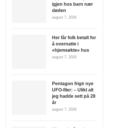
igjen hos barn nær
døden
august 7, 2026
Her får folk betalt for
å overnatte i
«hjemsøkte» hus
august 7, 2026
Pentagon frigir nye
UFO-filer: – Ulikt alt
jeg hadde sett på 28
år
august 7, 2026