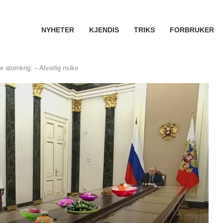
NYHETER
KJENDIS
TRIKS
FORBRUKER
 atomkrig: – Alvorlig risiko