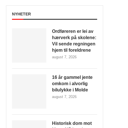
NYHETER
Ordføreren er lei av
hærverk på skolene:
Vil sende regningen
hjem til foreldrene
august 7, 2026
16 år gammel jente
omkom i alvorlig
bilulykke i Molde
august 7, 2026
Historisk dom mot