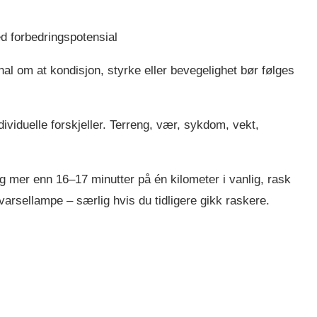
ed forbedringspotensial
al om at kondisjon, styrke eller bevegelighet bør følges
dividuelle forskjeller. Terreng, vær, sykdom, vekt,
ig mer enn 16–17 minutter på én kilometer i vanlig, rask
varsellampe – særlig hvis du tidligere gikk raskere.