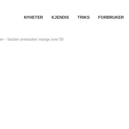
NYHETER
KJENDIS
TRIKS
FORBRUKER
ter – fasiten overrasker mange over 50