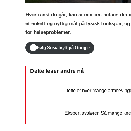
Hvor raskt du går, kan si mer om helsen din
et enkelt og nyttig mål på fysisk funksjon, og 
for helseproblemer.
Følg Sosialnytt på Google
Dette er hvor mange armhevinger
Ekspert avslører: Så mange kneb