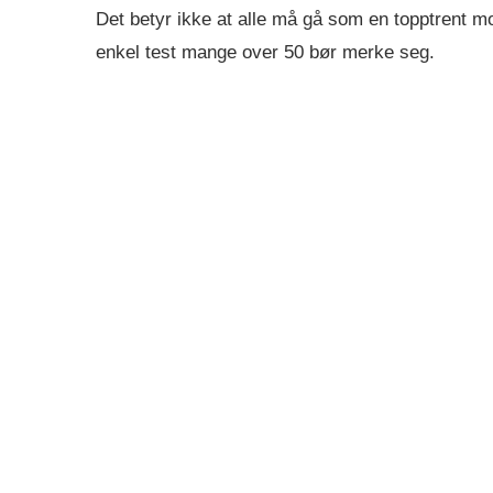
Det betyr ikke at alle må gå som en topptrent m
enkel test mange over 50 bør merke seg.