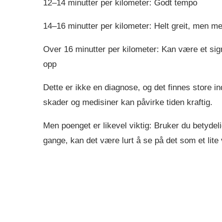
12–14 minutter per kilometer: Godt tempo
14–16 minutter per kilometer: Helt greit, men m
Over 16 minutter per kilometer: Kan være et sign
opp
Dette er ikke en diagnose, og det finnes store in
skader og medisiner kan påvirke tiden kraftig.
Men poenget er likevel viktig: Bruker du betydel
gange, kan det være lurt å se på det som et lite 