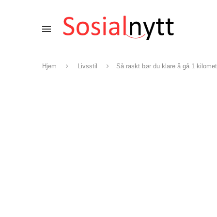
Hjem
Livsstil
Så raskt bør du klare å gå 1 kilome