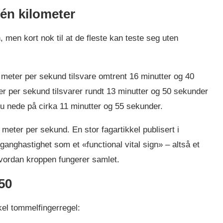
 én kilometer
, men kort nok til at de fleste kan teste seg uten
meter per sekund tilsvare omtrent 16 minutter og 40
er per sekund tilsvarer rundt 13 minutter og 50 sekunder
du nede på cirka 11 minutter og 55 sekunder.
meter per sekund. En stor fagartikkel publisert i
ganghastighet som et «functional vital sign» – altså et
hvordan kroppen fungerer samlet.
 50
el tommelfingerregel: