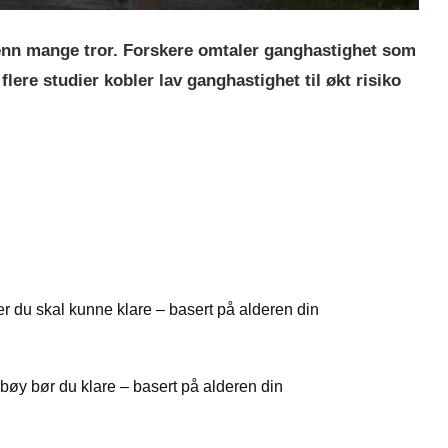
 enn mange tror. Forskere omtaler ganghastighet som
flere studier kobler lav ganghastighet til økt risiko
 du skal kunne klare – basert på alderen din
øy bør du klare – basert på alderen din