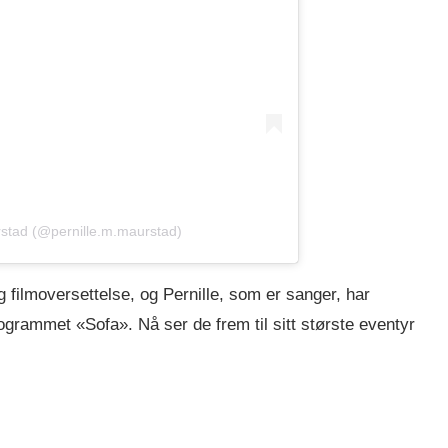
rstad (@pernille.m.maurstad)
g filmoversettelse, og Pernille, som er sanger, har
grammet «Sofa». Nå ser de frem til sitt største eventyr