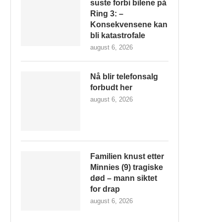
suste forbi bilene på
Ring 3: –
Konsekvensene kan
bli katastrofale
august 6, 2026
Nå blir telefonsalg
forbudt her
august 6, 2026
Familien knust etter
Minnies (9) tragiske
død – mann siktet
for drap
august 6, 2026