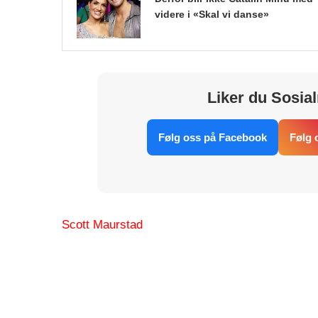
videre i «Skal vi danse»
Liker du Sosial
Følg oss på Facebook
Følg 
Scott Maurstad