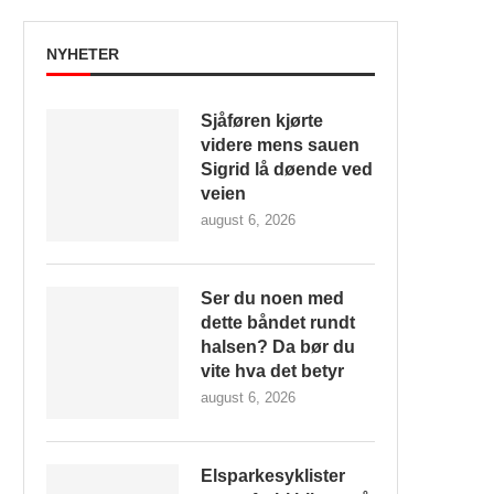
NYHETER
Sjåføren kjørte
videre mens sauen
Sigrid lå døende ved
veien
august 6, 2026
Ser du noen med
dette båndet rundt
halsen? Da bør du
vite hva det betyr
august 6, 2026
Elsparkesyklister