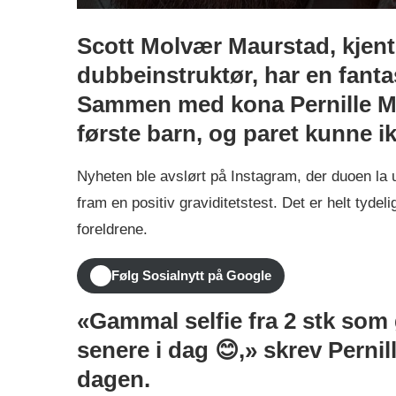
Scott Molvær Maurstad, kjen
dubbeinstruktør, har en fanta
Sammen med kona Pernille Mo
første barn, og paret kunne i
Nyheten ble avslørt på Instagram, der duoen la 
fram en positiv graviditetstest. Det er helt tyd
foreldrene.
Følg Sosialnytt på Google
«Gammal selfie fra 2 stk som g
senere i dag 😊,» skrev Pernill
dagen.