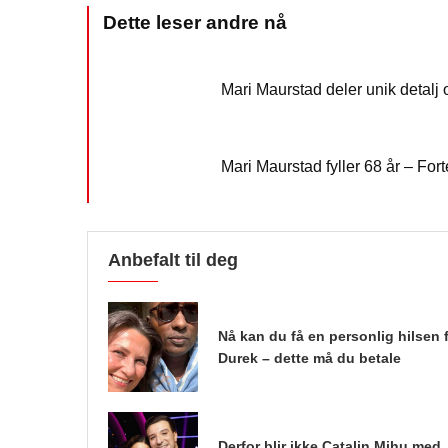
Mari Maurstad deler unik detalj 
Mari Maurstad fyller 68 år – For
Anbefalt til deg
Nå kan du få en personlig hilsen 
Durek – dette må du betale
Derfor blir ikke Catalin Mihu med