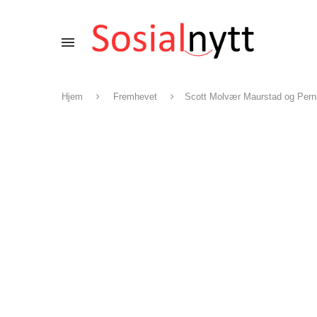
Hjem
Fremhevet
Scott Molvær Maurstad og Pernill