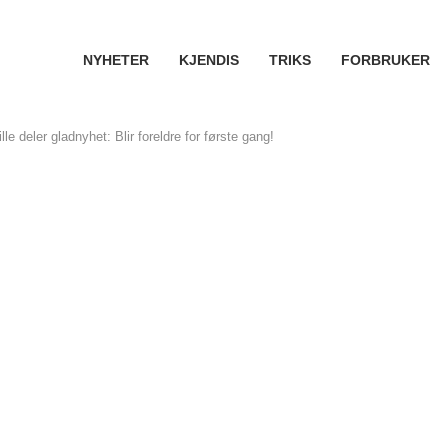
NYHETER
KJENDIS
TRIKS
FORBRUKER
e deler gladnyhet: Blir foreldre for første gang!