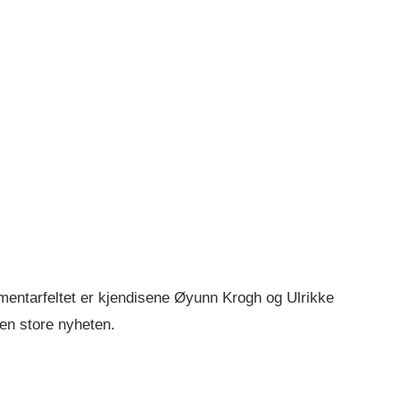
mentarfeltet er kjendisene Øyunn Krogh og Ulrikke
en store nyheten.