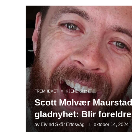
FREMHEVET
KJENDISNYTT
Scott Molvær Maurstad 
gladnyhet: Blir foreldre
av
Eivind Skår Ertesvåg
oktober 14, 2024