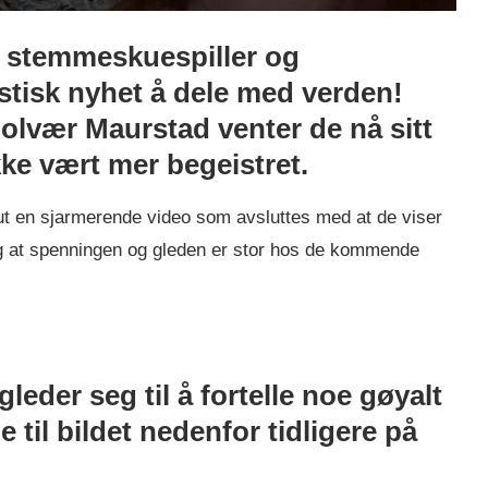
t stemmeskuespiller og
stisk nyhet å dele med verden!
lvær Maurstad venter de nå sitt
kke vært mer begeistret.
ut en sjarmerende video som avsluttes med at de viser
elig at spenningen og gleden er stor hos de kommende
leder seg til å fortelle noe gøyalt
e til bildet nedenfor tidligere på