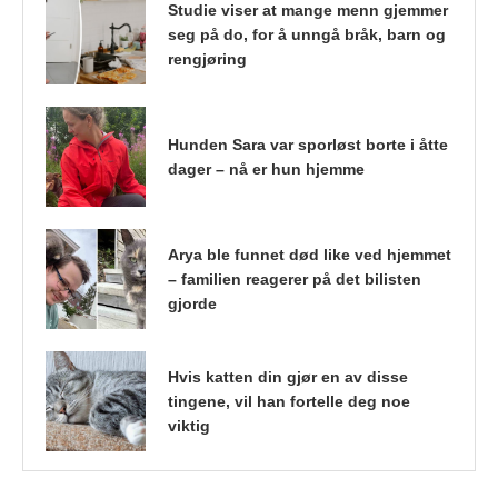
Studie viser at mange menn gjemmer
seg på do, for å unngå bråk, barn og
rengjøring
Hunden Sara var sporløst borte i åtte
dager – nå er hun hjemme
Arya ble funnet død like ved hjemmet
– familien reagerer på det bilisten
gjorde
Hvis katten din gjør en av disse
tingene, vil han fortelle deg noe
viktig