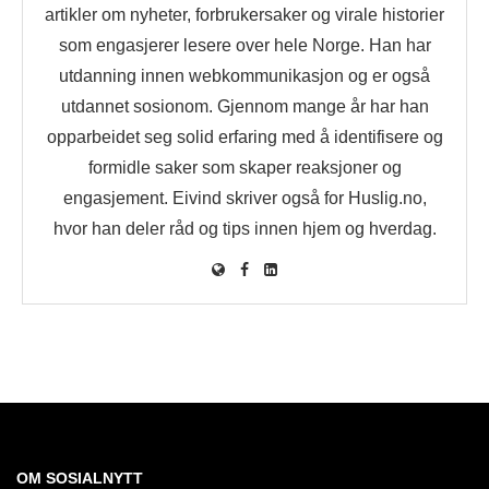
artikler om nyheter, forbrukersaker og virale historier
som engasjerer lesere over hele Norge. Han har
utdanning innen webkommunikasjon og er også
utdannet sosionom. Gjennom mange år har han
opparbeidet seg solid erfaring med å identifisere og
formidle saker som skaper reaksjoner og
engasjement. Eivind skriver også for Huslig.no,
hvor han deler råd og tips innen hjem og hverdag.
OM SOSIALNYTT