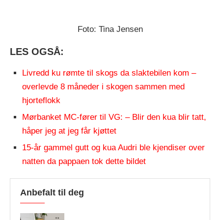
Foto: Tina Jensen
LES OGSÅ:
Livredd ku rømte til skogs da slaktebilen kom –
overlevde 8 måneder i skogen sammen med
hjorteflokk
Mørbanket MC-fører til VG: – Blir den kua blir tatt,
håper jeg at jeg får kjøttet
15-år gammel gutt og kua Audri ble kjendiser over
natten da pappaen tok dette bildet
Anbefalt til deg