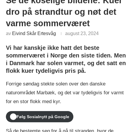
Se de koselige bildene: Kuer
dro på strandtur og nøt det
varme sommerværet
av
Eivind Skår Ertesvåg
august 23, 2024
Vi har kanskje ikke hatt det beste
sommerværet i Norge den siste tiden. Men
i Danmark har solen varmet, og det satt en
flokk kuer tydeligvis pris på.
Forrige søndag stekte solen over den danske
naturområdet Marbæk, og det var tydeligvis for varmt
for en stor flokk med kyr.
Følg Sosialnytt på Google
Så de bestemte seg for å gå til stranden, hvor de