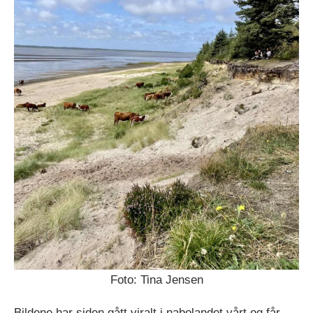
Foto: Tina Jensen
Bildene har siden gått viralt i nabolandet vårt og får