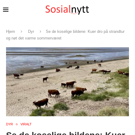
Hjem
Dyr
Se de koselige bildene: Kuer dro på strandtur
og nøt det varme sommerværet
DYR
VIRALT