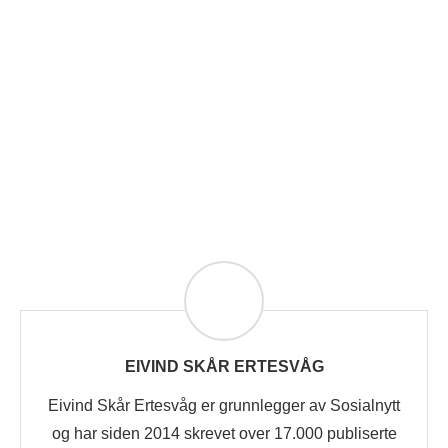
EIVIND SKÅR ERTESVÅG
Eivind Skår Ertesvåg er grunnlegger av Sosialnytt
og har siden 2014 skrevet over 17.000 publiserte