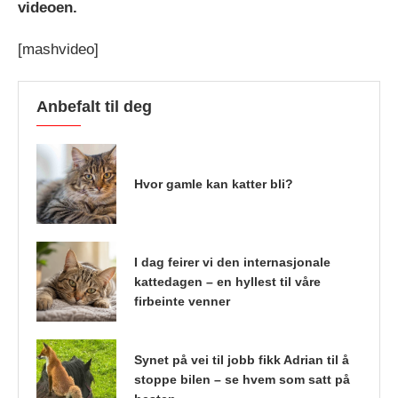
videoen.
[mashvideo]
Anbefalt til deg
Hvor gamle kan katter bli?
I dag feirer vi den internasjonale
kattedagen – en hyllest til våre
firbeinte venner
Synet på vei til jobb fikk Adrian til å
stoppe bilen – se hvem som satt på