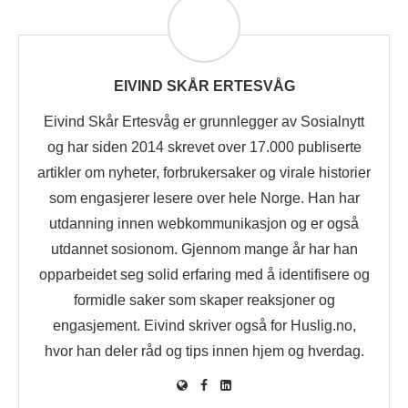
EIVIND SKÅR ERTESVÅG
Eivind Skår Ertesvåg er grunnlegger av Sosialnytt
og har siden 2014 skrevet over 17.000 publiserte
artikler om nyheter, forbrukersaker og virale historier
som engasjerer lesere over hele Norge. Han har
utdanning innen webkommunikasjon og er også
utdannet sosionom. Gjennom mange år har han
opparbeidet seg solid erfaring med å identifisere og
formidle saker som skaper reaksjoner og
engasjement. Eivind skriver også for Huslig.no,
hvor han deler råd og tips innen hjem og hverdag.