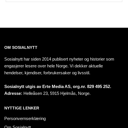
OM SOSIALNYTT
Sosialnytt har siden 2014 publisert nyheter og historier som
engasjerer lesere over hele Norge. Vi dekker aktuelle
hendelser, kjendiser, forbrukersaker og livsstil.
Sosialnytt utgis av Erte Media AS, org.nr. 829 495 252.
Adresse:
Helleåsen 23, 5915 Hjelmås, Norge.
NYTTIGE LENKER
Personvernserklæring
Om Sosialnytt